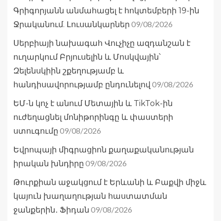
Գրիգորյանն անմահացել է հոկտեմբերի 19-ին
09/08/2026
Ջրականում. Լուսանկարներ
Սերբիայի նախագահ Վուչիչը ազդանշան է
ուղարկում Բրյուսելին և Մոսկվային՝
Զելենսկիին շքեղությամբ և
09/08/2026
հանդիսավորությամբ ընդունելով
ԵՄ-ն կոչ է անում Մետային և TikTok-ին
ուժեղացնել մոնիթորինգը և փաստերի
09/08/2026
ստուգումը
Եվրոպայի միգրացիոն քաղաքականության
09/08/2026
իրական խնդիրը
Թուրքիան աջակցում է Երևանի և Բաքվի միջև
կայուն խաղաղության հաստատման
09/08/2026
ջանքերին․ Ֆիդան