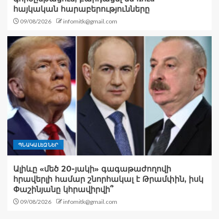
հայկական հարաբերությունները
09/08/2026
infomitk@gmail.com
ՊՆԱԿԱԼԵԶՆԵՐ
Ալիևը «մեծ 20-յակի» գագաթաժողովի
հրավերլի համար շնորհակալ է Թրամփին, իսկ
Փաշինյանը կհրավիրվի՞
09/08/2026
infomitk@gmail.com