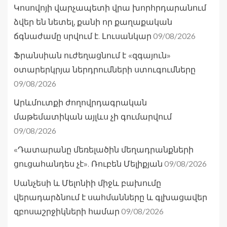
Կոսովոյի վարչապետի վրա խորհրդարանում
ձվեր են նետել, քանի որ քաղաքական
09/08/2026
ճգնաժամը սրվում է. Լուսանկար
Ֆրանսիան ուժեղացնում է «զգայուն»
օտարերկրյա ներդրումների ստուգումները
09/08/2026
Արևմուտքի ժողովրդագրական
մաթեմատիկան այլևս չի գումարվում
09/08/2026
«Դատարանը մեռելածին մեղադրանքների
09/08/2026
ցուցահանդես չէ». Ռուբեն Մելիքյան
Սանչեսի և Մելոնիի միջև բախումը
վերադարձնում է սահմանները և գլխացավեր
09/08/2026
զբոսաշրջիկների համար