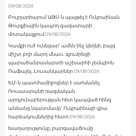
09/08/2026
Բուլղարիայում ԱԹՍ-ն պայթել է Ուկրաինան
Թուրքիային կապող գազատարի
09/08/2026
մոտակայքում
Կամքի ուժ ունեցար՝ ամեն ինչ կեղնի, բայց
միշտ բդի մարդ մնաս․ գյումրեցի
պարածանրամարտի աշխարհի չեմպիոն
09/08/2026
Ռաֆայել․ Լուսանկարներ
ԵՄ-ն պատժամիջոցներ է սահմանել
Ռուսաստանի ռազմական
արդյունաբերության հետ կապված հինգ
անձանց նկատմամբ՝ Ուկրաինայի վրա
09/08/2026
հարձակումներից հետո
Խաղաղությունը, բարգավաճումը