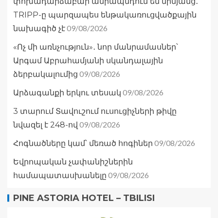
փոխադարձաբար ամրապնդում են միմյանց․
TRIPP-ը պարզապես ենթակառուցվածքային
09/08/2026
նախագիծ չէ
«Ոչ մի առնչություն»․ նոր մանրամասներ՝
Արգամ Աբրահամյանի սկանդալային
09/08/2026
ձերբակալումից
09/08/2026
Արձագանքի երկու տեսակ
3 տարում Տավուշում ուսուցիչների թիվը
09/08/2026
նվազել է 248-ով
09/08/2026
Հոգնածները կամ՝ մեռած հոգիներ
Եվրոպական չափանիշներին
09/08/2026
համապատասխանելը
PINE ASTORIA HOTEL – TBILISI