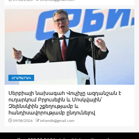
ՀՐԱՊԱՐԱԿ
Սերբիայի նախագահ Վուչիչը ազդանշան է
ուղարկում Բրյուսելին և Մոսկվային՝
Զելենսկիին շքեղությամբ և
հանդիսավորությամբ ընդունելով
09/08/2026
infomitk@gmail.com