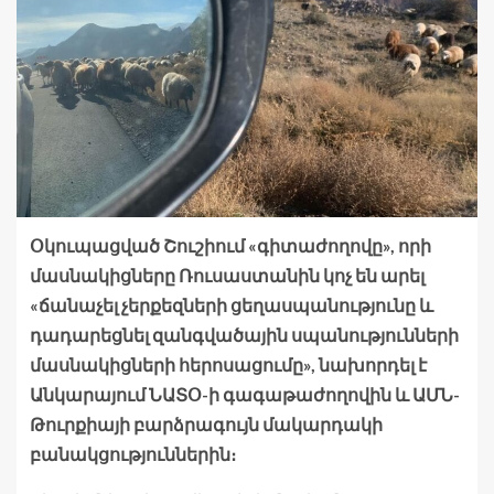
Օկուպացված Շուշիում «գիտաժողովը», որի
մասնակիցները Ռուսաստանին կոչ են արել
«ճանաչել չերքեզների ցեղասպանությունը և
դադարեցնել զանգվածային սպանությունների
մասնակիցների հերոսացումը», նախորդել է
Անկարայում ՆԱՏՕ-ի գագաթաժողովին և ԱՄՆ-
Թուրքիայի բարձրագույն մակարդակի
բանակցություններին։