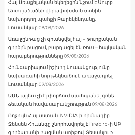
Հայ Առաքելական եկեղեցին նշում է Սուրբ
Աստվածածնի վերափոխման տոնին
նախորդող պահքի Բարեկենդանը․
09/08/2026
Լուսանկար
Առաջընթաց չի գրանցվել հայ – թուրքական
գործընթացում, բարդացել են ռուս – հայկական
09/08/2026
հարաբերությունները
Հունգարիայում իշխող կուսակցությունը
նախագահի նոր թեկնածու է առաջադրել.
09/08/2026
Լուսանկար
ԱՄՆ այլեւս չի էլ փորձում պահպանել գոնե
09/08/2026
ձեւական հավասարակշռություն
Ողջույն Հայաստան. NVIDIA-ի հիմնադիր
Ջենսեն Հուանգը շնորհավորել է Firebird-ի ԱԲ
գործարանի բացման առիթով. Տեսանյութ