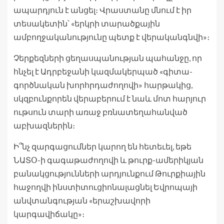
ապարդյուն է անցել։ Վրաստանը մնում է իր
տեսակետին՝ «երկրի տարածքային
ամբողջականությունը պետք է վերականգնվի»։
Չերքեզների ցեղասպանության պահանջը, որ
հնչել է Ադրբեջանի կազմակերպած «գիտա-
գործնական խորհրդաժողովի» հարթակից,
սկզբունքորեն վերաբերում է նաև մոտ հարյուր
ութսուն տարի առաջ բռնատեղահանված
աբխազներին։
Ի՞նչ զարգացումներ կարող են հետեւել, եթե
ՆԱՏՕ-ի գագաթաժողովի և թուրք-ամերիկյան
բանակցությունների արդյունքում Թուրքիային
հաջողվի ինստիտուցիոնալացնել Եվրոպայի
անվտանգության «երաշխավորի
կարգավիճակը»։