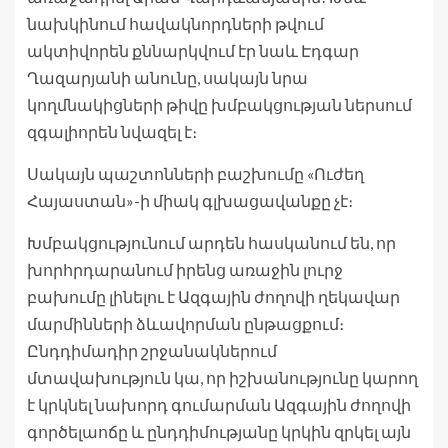
նախկինում հավակնորդների թվում
ակտիվորեն քննարկվում էր նաև Էդգար
Ղազարյանի անունը, սակայն նրա
կողմնակիցների թիվը խմբակցության ներսում
զգալիորեն նվազել է։
Սակայն պաշտոնների բաշխումը «Ուժեղ
Հայաստան»-ի միակ գլխացավանքը չէ։
Խմբակցությունում արդեն հասկանում են, որ
խորհրդարանում իրենց առաջին լուրջ
բախումը լինելու է Ազգային ժողովի ղեկավար
մարմինների ձևավորման ընթացքում։
Ընդդիմադիր շրջանակներում
մտավախություն կա, որ իշխանությունը կարող
է կրկնել նախորդ գումարման Ազգային ժողովի
գործելաոճը և ընդդիմությանը կրկին զրկել այն