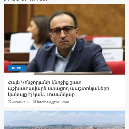
ՄԱՄՈՒԼ
Հայկ Կոնջորյանի կնոջից շատ
աշխատավարձ ստացող պաշտոնյաների
կանայք էլ կան․ Լուսանկար
08/08/2026
infomitk@gmail.com