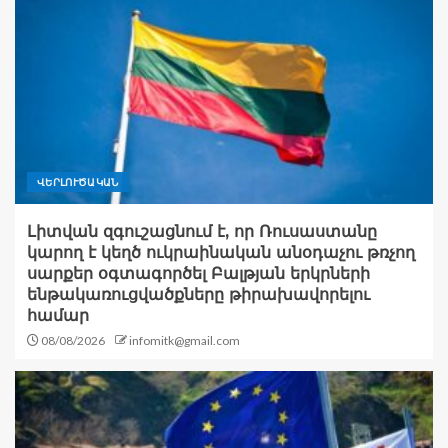
ՎԵՐԼՈՒԾԱԿԱՆ
Լիտվան զգուշացնում է, որ Ռուսաստանը
կարող է կեղծ ուկրաինական անօդաչու թռչող
սարքեր օգտագործել Բալթյան երկրների
ենթակառուցվածքները թիրախավորելու
համար
08/08/2026
infomitk@gmail.com