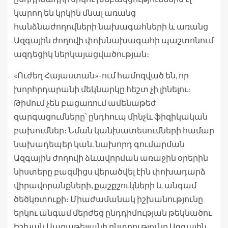
կարող են կրկին մնալ առանց
հանձնաժողովների նախագահների և առանց
Ազգային ժողովի փոխնախագահի պաշտոնում
ազդեցիկ ներկայացվածության։
«Ուժեղ Հայաստան»-ում համոզված են, որ
խորհրդարանի մեկնարկը հեշտ չի լինելու։
Թիմում չեն բացառում ամենաթեժ
զարգացումները՝ ընդհուպ մինչև ֆիզիկական
բախումներ։ Նման կանխատեսումների համար
նախադեպեր կան. նախորդ գումարման
Ազգային ժողովի ձևավորման առաջին օրերին
նիստերը բազմիցս վերածվել էին փոխադարձ
վիրավորանքների, քաշքշուկների և անգամ
ծեծկռտուքի։ Միաժամանակ իշխանությունը
երկու անգամ մերժեց ընդդիմության թեկնածու
Իշխան Սաղաթելյանի ընտրությունը Ազգային