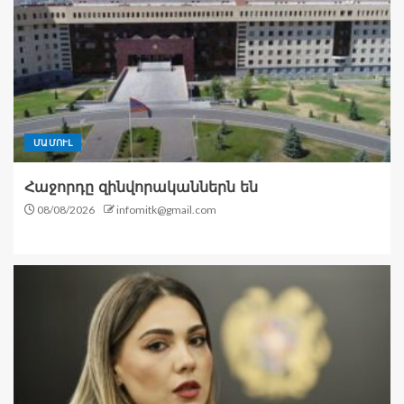
ՄԱՄՈՒԼ
Հաջորդը զինվորականներն են
08/08/2026
infomitk@gmail.com