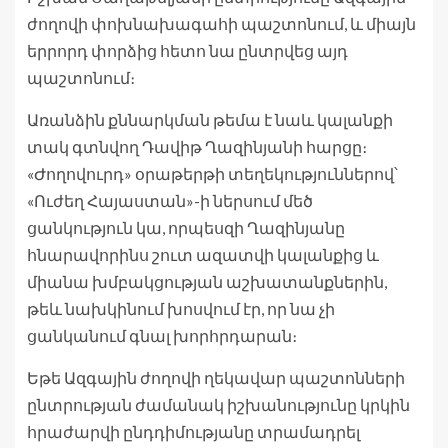
ժողովի փոխնախագահի պաշտոնում, և միայն
երրորդ փորձից հետո նա ընտրվեց այդ
պաշտոնում։
Առանձին քննարկման թեմա է նաև կալանքի
տակ գտնվող Դավիթ Ղազինյանի հարցը։
«Ժողովուրդ» օրաթերթի տեղեկություններով՝
«Ուժեղ Հայաստան»-ի ներսում մեծ
ցանկություն կա, որպեսզի Ղազինյանը
հնարավորինս շուտ ազատվի կալանքից և
միանա խմբակցության աշխատանքներին,
թեև նախկինում խոսվում էր, որ նա չի
ցանկանում գնալ խորհրդարան։
Եթե Ազգային ժողովի ղեկավար պաշտոնների
ընտրության ժամանակ իշխանությունը կրկին
հրաժարվի ընդդիմությանը տրամադրել