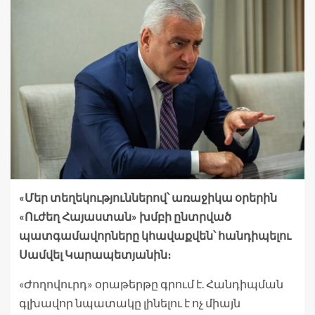
«Մեր տեղեկություններով՝ առաջիկա օրերին
«Ուժեղ Հայաստան» խմբի ընտրված
պատգամավորները կհավաքվեն՝ հանդիպելու
Սամվել Կարապետյանին։
«Ժողովուրդ» օրաթերթը գրում է. Հանդիպման
գլխավոր նպատակը լինելու է ոչ միայն