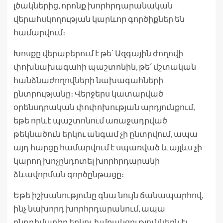
լծակներից, որոնք խորհրդարանական
վերահսկողության կարևոր գործիքներ են
համարվում։
Խոսքը վերաբերում է թե՛ Ազգային ժողովի
փոխնախագահի պաշտոնին, թե՛ մշտական
հանձնաժողովների նախագահների
ընտրությանը։ Վերջերս կատարված
օրենսդրական փոփոխության արդյունքում,
եթե որևէ պաշտոնում առաջադրված
թեկնածուն երկու անգամ չի ընտրվում, ապա
այդ հարցը համարվում է սպառված և այլևս չի
կարող խոչընդոտել խորհրդարանի
ձևավորման գործընթացը։
Եթե իշխանությունը գնա նույն ճանապարհով,
ինչ նախորդ խորհրդարանում, ապա
ընդդիմադիր երկու խմբակցություններն էլ