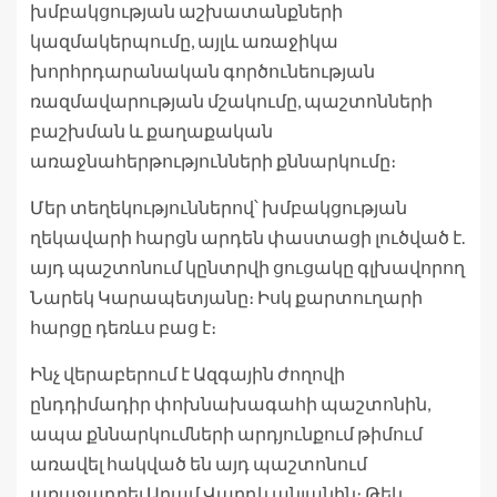
խմբակցության աշխատանքների
կազմակերպումը, այլև առաջիկա
խորհրդարանական գործունեության
ռազմավարության մշակումը, պաշտոնների
բաշխման և քաղաքական
առաջնահերթությունների քննարկումը։
Մեր տեղեկություններով՝ խմբակցության
ղեկավարի հարցն արդեն փաստացի լուծված է.
այդ պաշտոնում կընտրվի ցուցակը գլխավորող
Նարեկ Կարապետյանը։ Իսկ քարտուղարի
հարցը դեռևս բաց է։
Ինչ վերաբերում է Ազգային ժողովի
ընդդիմադիր փոխնախագահի պաշտոնին,
ապա քննարկումների արդյունքում թիմում
առավել հակված են այդ պաշտոնում
առաջադրել Արամ Վարդևանյանին։ Թեև