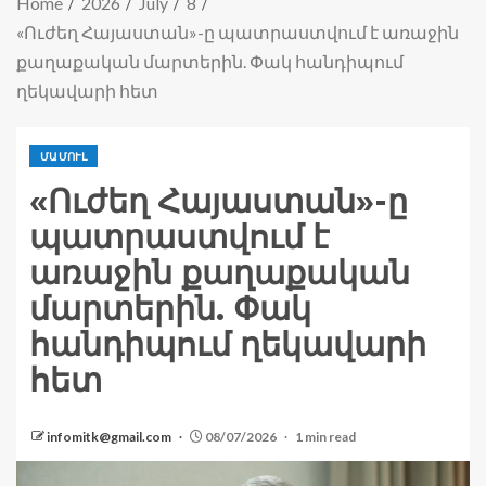
Home
2026
July
8
«Ուժեղ Հայաստան»-ը պատրաստվում է առաջին
քաղաքական մարտերին. Փակ հանդիպում
ղեկավարի հետ
ՄԱՄՈՒԼ
«Ուժեղ Հայաստան»-ը
պատրաստվում է
առաջին քաղաքական
մարտերին. Փակ
հանդիպում ղեկավարի
հետ
infomitk@gmail.com
08/07/2026
1 min read