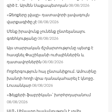
08/08/2026
գիծ է․ Արմեն Սաքապետոյան
«Ձեռքերը լվալը» դատավորի լավագույն
08/08/2026
վարքագիծը չէ
Մենք իրավունք չունենք ընտելանալու
08/08/2026
գռեհկությանը
Այս տարրական ճշմարտությունը պետք է
հասցնել Փաշինյանի ուժայիններին և
08/08/2026
դատավորներին
Ողբերգություն հայ ընտանիքում․ Ամուսինը
խանդի հողի վրա դանակահարել է կնոջը․
08/08/2026
Լուսանկար
«Ֆեյքերի ֆաբրիկան»՝ խորհրդարանում
08/08/2026
ԱՄՆ Սենատը հավանություն է տվել