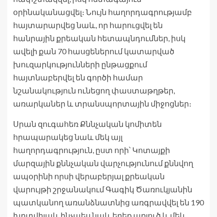
օրինականացվել։ Նույն հաղորդագրությամբ
հայտարարվեց նաև, որ հարուցվել են
հանրային քրեական հետապնդումներ, իսկ
ավելի քան 70 հասցեներում կատարված
խուզարկությունների ընթացքում
հայտնաբերվել են գործի համար
նշանակություն ունեցող փաստաթղթեր,
առարկաներ և տրանսպորտային միջոցներ։
Սրան զուգահեռ Քննչական կոմիտեն
հրապարակեց նաև մեկ այլ
հաղորդագրություն, ըստ որի՝ Կոտայքի
մարզային քննչական վարչությունում քննվող
ապօրինի որսի վերաբերյալ քրեական
վարույթի շրջանակում Գագիկ Ծառուկյանին
պատկանող առանձնատնից առգրավվել են 190
խրտվիլակ, ինչպես նաև երեք առյուծ և մեկ