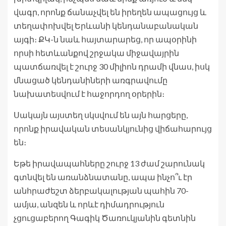
վագր, որոնք ճանաչվել են իրեղեն ապացույց և
տեղափոխվել Երևանի կենդանաբանական
այգի։ ՔԿ-ն նաև հայտարարեց, որ ապօրինի
որսի հետևանքով շրջակա միջավայրին
պատճառվել է շուրջ 30 միլիոն դրամի վնաս, իսկ
մնացած կենդանիների առգրավումը
նախատեսվում է հաջորդող օրերին։
Սակայն այստեղ սկսվում են այն հարցերը,
որոնք իրավական տեսանկյունից վիճահարույց
են։
Եթե իրավապահները շուրջ 13 ժամ շարունակ
գտնվել են առանձնատանը, ապա ինչո՞ւ էր
անհրաժեշտ ձերբակալության պահին 70-
ամյա, անզեն և որևէ դիմադրություն
չցուցաբերող Գագիկ Ծառուկյանին գետնին