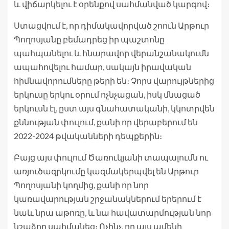
և վիճարկելու է օրենքով սահմանված կարգով։
Ստացվում է, որ դիմակավորված շոուն Արթուր
Պողոսյանը բեմադրեց իր պաշտոնը
պահպանելու և հնարավոր վերանշանակումն
ապահովելու համար, սակայն իրավական
հիմնավորումները թերի են։ Չորս վարույթներից
երկուսը երկու օրում ոչնչացան, իսկ մնացած
երկուսն էլ, ըստ այս գնահատականի, կկոտրվեն
քննության փուլում, քանի որ վերաբերում են
2022-2024 թվականների դեպքերին։
Բայց այս փուլում Ծառուկյանի տապալումն ու
առյուծազրկումը կազմակերպվել են Արթուր
Պողոսյանի կողմից, քանի որ նոր
կառավարության շրջանակներում երերում է
նաև նրա աթոռը, և նա հավատարմության նոր
նշաձող սահմանեց։ Ոչինչ, որ այս ամենի