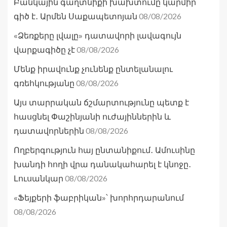
Բանկային գաղտնիքի խախտումը կարմիր
08/08/2026
գիծ է․ Արմեն Սաքապետոյան
«Ձեռքերը լվալը» դատավորի լավագույն
08/08/2026
վարքագիծը չէ
Մենք իրավունք չունենք ընտելանալու
08/08/2026
գռեհկությանը
Այս տարրական ճշմարտությունը պետք է
հասցնել Փաշինյանի ուժայիններին և
08/08/2026
դատավորներին
Ողբերգություն հայ ընտանիքում․ Ամուսինը
խանդի հողի վրա դանակահարել է կնոջը․
08/08/2026
Լուսանկար
«Ֆեյքերի ֆաբրիկան»՝ խորհրդարանում
08/08/2026