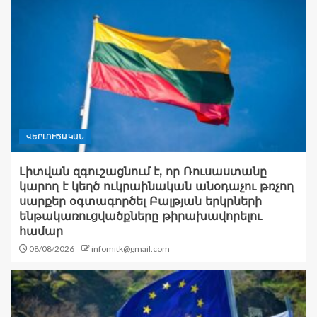
ՎԵՐԼՈՒԾԱԿԱՆ
Լիտվան զգուշացնում է, որ Ռուսաստանը
կարող է կեղծ ուկրաինական անօդաչու թռչող
սարքեր օգտագործել Բալթյան երկրների
ենթակառուցվածքները թիրախավորելու
համար
08/08/2026
infomitk@gmail.com