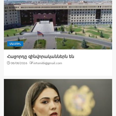
ՄԱՄՈՒԼ
Հաջորդը զինվորականներն են
08/08/2026
infomitk@gmail.com