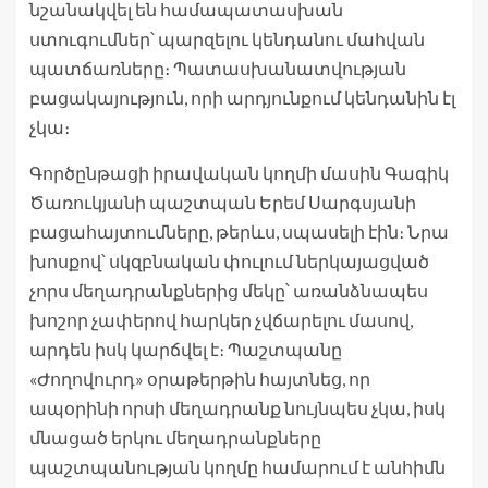
նշանակվել են համապատասխան
ստուգումներ՝ պարզելու կենդանու մահվան
պատճառները։ Պատասխանատվության
բացակայություն, որի արդյունքում կենդանին էլ
չկա։
Գործընթացի իրավական կողմի մասին Գագիկ
Ծառուկյանի պաշտպան Երեմ Սարգսյանի
բացահայտումները, թերևս, սպասելի էին։ Նրա
խոսքով՝ սկզբնական փուլում ներկայացված
չորս մեղադրանքներից մեկը՝ առանձնապես
խոշոր չափերով հարկեր չվճարելու մասով,
արդեն իսկ կարճվել է։ Պաշտպանը
«Ժողովուրդ» օրաթերթին հայտնեց, որ
ապօրինի որսի մեղադրանք նույնպես չկա, իսկ
մնացած երկու մեղադրանքները
պաշտպանության կողմը համարում է անհիմն