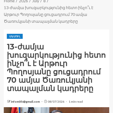
Home
2026
July
8
13-ժամյա խուզարկությունից հետո ինչո՞ւ է
Արթուր Պողոսյանը ցուցադրում 70 ամյա
Ծառուկյանի տապալման կադրերը
ՄԱՄՈՒԼ
13-ժամյա
խուզարկությունից հետո
ինչո՞ւ է Արթուր
Պողոսյանը ցուցադրում
70 ամյա Ծառուկյանի
տապալման կադրերը
infomitk@gmail.com
08/07/2026
1 min read