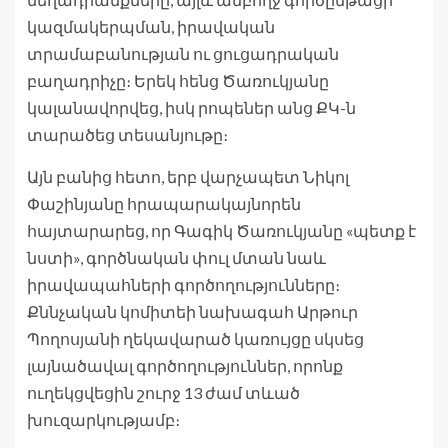
կազմակերպման, իրավական
տրամաբանության ու ցուցադրական
բաղադրիչը։ Երեկ հենց Ծառուկյանը
կալանավորվեց, իսկ րոպեներ անց ՔԿ-ն
տարածեց տեսանյութը։
Այն բանից հետո, երբ վարչապետ Նիկոլ
Փաշինյանը հրապարակայնորեն
հայտարարեց, որ Գագիկ Ծառուկյանը «պետք է
նստի», գործնական փուլ մտան նաև
իրավապահների գործողությունները։
Քննչական կոմիտեի նախագահ Արթուր
Պողոսյանի ղեկավարած կառույցը սկսեց
լայնածավալ գործողություններ, որոնք
ուղեկցվեցին շուրջ 13 ժամ տևած
խուզարկությամբ։