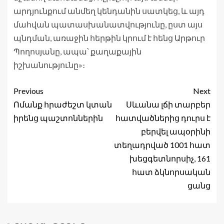
արդյունքում անմեղ կենդանին սատկեց, և այդ
մահվան պատասխանատվությունը, ըստ այս
պնդման, առաջին հերթին կրում է հենց Արթուր
Պողոսյանը, ապա՝ քաղաքային
իշխանությունը»։
Previous
Next
Ոմանք հրաժեշտ կտան
Սևանա լճի տարբեր
իրենց պաշտոններին
հատվածներից դուրս է
բերվել ապօրինի
տեղադրված 1001 հատ
խեցգետնորսիչ, 161
հատ ձկնորսական
ցանց