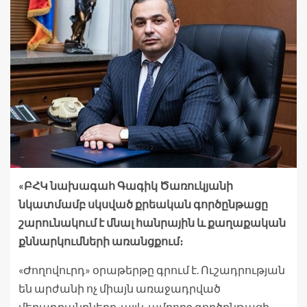
«ԲՀԿ նախագահ Գագիկ Ծառուկյանի
նկատմամբ սկսված քրեական գործընթացը
շարունակում է մնալ հանրային և քաղաքական
քննարկումների առանցքում։
«Ժողովուրդ» օրաթերթը գրում է. Ուշադրության
են արժանի ոչ միայն առաջադրված
մեղադրանքները, այլև ամբողջ գործընթացի