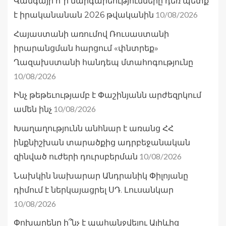
Վանգայի ո՞ր մարգարեությունները դեռ պետք
10/08/2026
է իրականանան 2026 թվականին
Հայաստանի առումով Ռուսաստանի
իրարանցման հարցում «փնտրեք»
Ղազախստանի հանդեպ մտահոգությունը
10/08/2026
Ինչ թեթեւությամբ է Փաշինյանն արժեզրկում
10/08/2026
ամեն ինչ
Խաղաղությունն անհնար է առանց ՀՀ
ինքնիշխան տարածքից ադրբեջանական
10/08/2026
զինված ուժերի դուրսբերման
Նախկին նախարար Անդրանիկ Փիլոյանը
դիմում է ներկայացրել ՍԴ. Լուսանկար
10/08/2026
Փոխարենը ի՞նչ է պահանջվելու Ալիևից