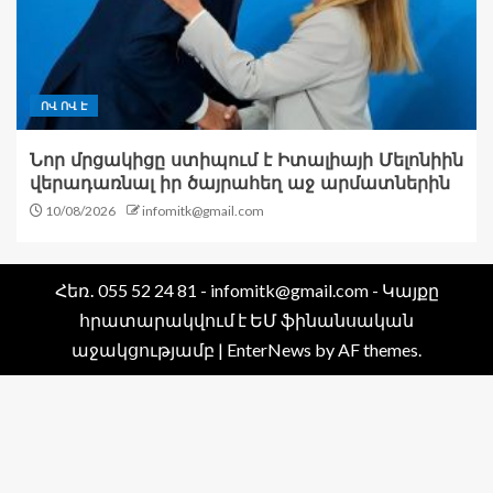
ՈՎ ՈՎ Է
Նոր մրցակիցը ստիպում է Իտալիայի Մելոնիին
վերադառնալ իր ծայրահեղ աջ արմատներին
10/08/2026
infomitk@gmail.com
Հեռ․ 055 52 24 81 - infomitk@gmail.com - Կայքը
հրատարակվում է ԵՄ ֆինանսական
աջակցությամբ
|
EnterNews
by AF themes.