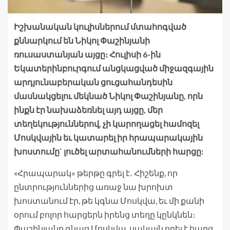
Իշխանական կուլիսներում մտահոգված
քննարկում են Նիկոլ Փաշինյանի
ռուսաստանյան այցը։ Հուլիսի 6-ին
Եկատերինբուրգում անցկացված միջազգային
արդյունաբերական ցուցահանդեսին
մասնակցելու մեկնած Նիկոլ Փաշինյանը, որն
ինքն էր նախաձեռնել այդ այցը, մեր
տեղեկություններով, չի կարողացել համոզել
Մոսկվային եւ կատարել իր հրապարակային
խոստումը` լուծել արտահանումների հարցը:
«Հրապարակ» թերթը գրել է․ Հիշենք, որ
ընտրություններից առաջ նա խրոխտ
խոստանում էր, թե կգնա Մոսկվա, եւ մի քանի
օրում բոլոր հարցերն իրենց տեղը կընկնեն։
Փաշինյանը գնաց Մոսկվա, սակայն որեւէ հարց,