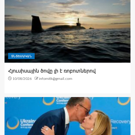
ՏՆՏԵՍԱԿԱՆ
Հյուսիսային ծովը լի է ռոբոտներով
10/08/2026
infomitk@gmail.com