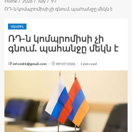
Home
2026
July
9
ՌԴ-ն կոմպրոմիսի չի գնում. պահանջը մեկն է
ՄԱՄՈՒԼ
ՌԴ-ն կոմպրոմիսի չի
գնում. պահանջը մեկն է
infomitk@gmail.com
09/07/2026
1 min read