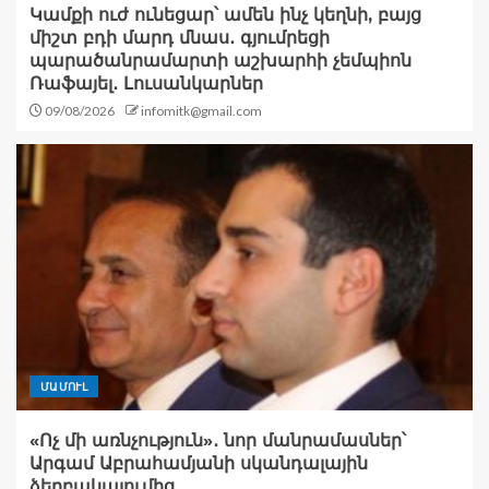
Կամքի ուժ ունեցար՝ ամեն ինչ կեղնի, բայց
միշտ բդի մարդ մնաս․ գյումրեցի
պարածանրամարտի աշխարհի չեմպիոն
Ռաֆայել․ Լուսանկարներ
09/08/2026
infomitk@gmail.com
ՄԱՄՈՒԼ
«Ոչ մի առնչություն»․ նոր մանրամասներ՝
Արգամ Աբրահամյանի սկանդալային
ձերբակալումից