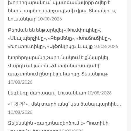
խորհրդարանում. պատգամավորը ձվեր է
նետել գործող վարչապետի վրա. Տեսանյութ,
10/08/2026
Լուսանկար
Բերման են ենթարկվել «Փումփուլիկը»,
«Սնայպերչիկը», «Բեթմենը», «Խուճուճիկը»,
10/08/2026
«Խուտուտիկը», «Այֆոնչիկը» և այլք
Խորհրդարանը շարունակում է քննարկել
Վարդևանյանին ԱԺ փոխնախագահի
պաշտոնում ընտրելու հարցը. Տեսանյութ
10/08/2026
10/08/2026
Լեգենդը մահացավ. Լուսանկար
«TRIPP»․ մեկ տարի անց՝ կես ճանապարհին․․․
10/08/2026
Զելենսկին «գաղտնազերծում է» Պուտինի
10/08/2026