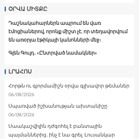
ՕՐՎԱ ՄԻՏՔԸ
Դաշնակահարներն ապրում են վառ
էմոցիաներով, որոնք միշտ չէ, որ տեղավորվում
են առօրյա էթիկայի կանոնների մեջ։
Գլեն Գուլդ․ «Ընտրված նամակներ»
ԼՐԱՀՈՍ
Հորթն ու գյորմամիշն օրվա գլխավոր թեմաներ
06/08/2026
Սպառված իշխանության ախտանիշը
06/08/2026
Սաակաշվիլին դժգոհել է բանտային
պայմաններից․ ինչ է նա գրել. Լուսանկար