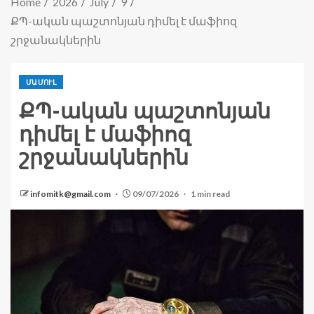
Home
2026
July
9
ՔՊ-ական պաշտոնյան դիմել է մաֆիոզ
շրջանակներին
ՄԱՄՈՒԼ
ՔՊ-ական պաշտոնյան
դիմել է մաֆիոզ
շրջանակներին
infomitk@gmail.com
09/07/2026
1 min read