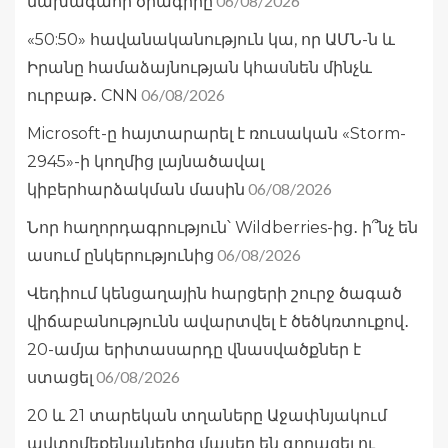
06/08/2026
նախագահի ծրագիրը
«50:50» հավանականություն կա, որ ԱՄՆ-ն և
Իրանը համաձայնության կհասնեն մինչև
06/08/2026
ուրբաթ․ CNN
Microsoft-ը հայտարարել է ռուսական «Storm-
2945»-ի կողմից լայնածավալ
06/08/2026
կիբերհարձակման մասին
Նոր հաղորդագրություն՝ Wildberries-ից․ ի՞նչ են
06/08/2026
ասում ընկերությունից
Վեդիում կենցաղային հարցերի շուրջ ծագած
վիճաբանությունն ավարտվել է ծեծկռտուքով․
20-ամյա երիտասարդը վնասվածքներ է
06/08/2026
ստացել
20 և 21 տարեկան տղաները Աջափնյակում
ավտոմեքենաներից մասեր են գողացել ու