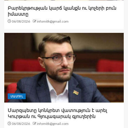
Բարեկրթության կարճ կյանքն ու կոչերի բուն
իմաստը
06/08/2026
infomitk@gmail.com
ՄԱՄՈՒԼ
Մարզպետը կոնկրետ վատություն է արել
Կուրթան ու Գյուլագարակ գյուղերին
06/08/2026
infomitk@gmail.com