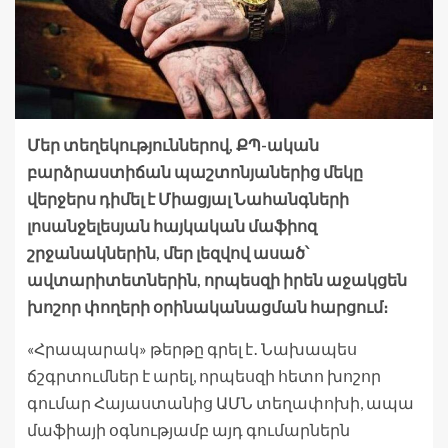
Մեր տեղեկություններով, ՔՊ-ական
բարձրաստիճան պաշտոնյաներից մեկը
վերջերս դիմել է Միացյալ Նահանգների
լոսանջելեսյան հայկական մաֆիոզ
շրջանակներին, մեր լեզվով ասած՝
ավտարիտետներին, որպեսզի իրեն աջակցեն
խոշոր փողերի օրինականացման հարցում։
«Հրապարակ» թերթը գրել է․ Նախապես
ճշգրտումներ է արել, որպեսզի հետո խոշոր
գումար Հայաստանից ԱՄՆ տեղափոխի, ապա
մաֆիայի օգնությամբ այդ գումարներն