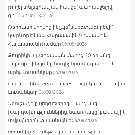
թողել տելեգրամյան հասցե՝ պահանջելով
06/08/2026
գումար
Թեհրանի կողմից ինչպե՞ս կօգտագործվի՝
կարևոր է նաև Հարավային Կովկասի և
06/08/2026
Հայաստանի համար
Քույրիկի ողբերգական մահից 40 օր անց
Նորայր Նիկոյանը հուզիչ հրապարակում է
06/08/2026
արել. Լուսանկար
Բախվել են «Jeep»-ն ու «Ford»-ը. կա 4 վիրավոր․
06/08/2026
Լուսանկար
Զգուշացե՛ք կեղծ էջերից և առցանց
խարդախություններից, նպատակը՝ բանկային
06/08/2026
տվյալներին տիրանալն է
Թրամփը Հեգսեթից բացատրություն է