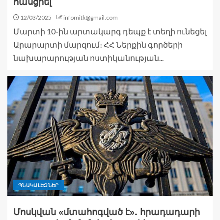
հասցրել
12/03/2025
infomitk@gmail.com
Մարտի 10-ին արտակարգ դեպք է տեղի ունեցել
Արարարտի մարզում։ ՀՀ Ներքին գործերի
նախարարության ոստիկանության...
ՊՆԱԿԱԼԵԶՆԵՐ
Մոսկվան «մտահոգված է». հրադադարի