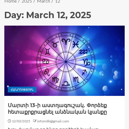
Home
2025
March
12
Day:
March 12, 2025
ՀԱՆՐՈՒԹՅՈՒՆ
Մարտի 13-ի աստղագուշակ․ Փորձեք
հետաքրքրացնել անձնական կյանքը
12/03/2025
infomitk@gmail.com