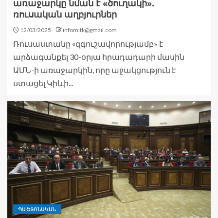
առաջարկը նման է «ծուղակի».
ռուսական աղբյուրներ
12/03/2025
infomitk@gmail.com
Ռուսաստանը «զգուշավորությամբ» է
արձագանքել 30-օրյա հրադադարի մասին
ԱՄՆ-ի առաջարկին, որը աջակցություն է
ստացել Կիևի...
ՊԱՇՏՈՆԱԿԱՆ