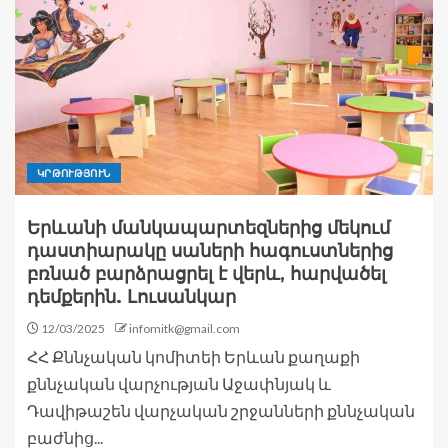
ԿՐԹՈՒԹՅՈՒՆ
Երևանի մանկապարտեզներից մեկում
դաստիարակը սաների հագուստներից
բռնած բարձրացրել է վերև, հարվածել
դեմքերին. Լուսանկար
12/03/2025
infomitk@gmail.com
ՀՀ Քննչական կոմիտեի Երևան քաղաքի
քննչական վարչության Աջափնյակ և
Դավիթաշեն վարչական շրջանների քննչական
բաժնից...