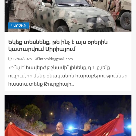
ԿԱՐԾԻՔ
Եկեք տեսնենք, թե ինչ է այս օրերին
կատարվում Սիրիայում
12/03/2025
infomitk@gmail.com
«Ի՞նչ է՝ հավերժ թշնամի՞ լինենք, դուք չե՞ք
ուզում, որ մենք բնականոն հարաբերություններ
հաստատենք Թուրքիայի...