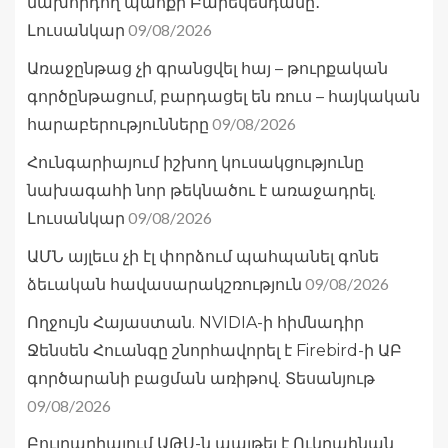
նախորդող պահքի Բարեկենդանը․
09/08/2026
Լուսանկար
Առաջընթաց չի գրանցվել հայ – թուրքական
գործընթացում, բարդացել են ռուս – հայկական
09/08/2026
հարաբերությունները
Հունգարիայում իշխող կուսակցությունը
նախագահի նոր թեկնածու է առաջադրել.
09/08/2026
Լուսանկար
ԱՄՆ այլեւս չի էլ փորձում պահպանել գոնե
09/08/2026
ձեւական հավասարակշռություն
Ողջույն Հայաստան. NVIDIA-ի հիմնադիր
Ջենսեն Հուանգը շնորհավորել է Firebird-ի ԱԲ
գործարանի բացման առիթով. Տեսանյութ
09/08/2026
Բուլղարիայում ԱԹՍ-ն պայթել է Ուկրաինան