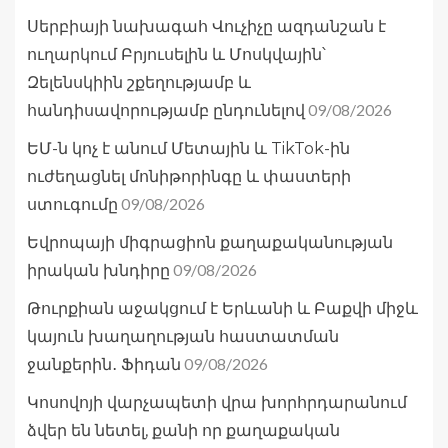
Սերբիայի նախագահ Վուչիչը ազդանշան է
ուղարկում Բրյուսելին և Մոսկվային՝
Զելենսկիին շքեղությամբ և
09/08/2026
հանդիսավորությամբ ընդունելով
ԵՄ-ն կոչ է անում Մետային և TikTok-ին
ուժեղացնել մոնիթորինգը և փաստերի
09/08/2026
ստուգումը
Եվրոպայի միգրացիոն քաղաքականության
09/08/2026
իրական խնդիրը
Թուրքիան աջակցում է Երևանի և Բաքվի միջև
կայուն խաղաղության հաստատման
09/08/2026
ջանքերին․ Ֆիդան
Կոսովոյի վարչապետի վրա խորհրդարանում
ձվեր են նետել, քանի որ քաղաքական