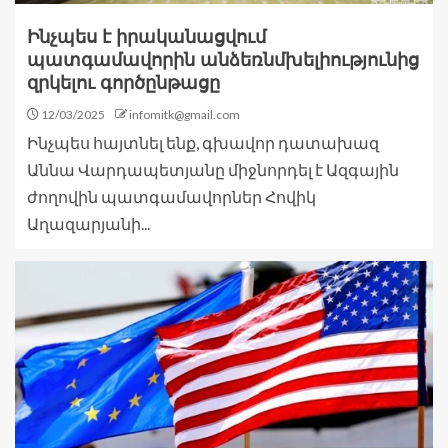
Ինչպես է իրականացվում
պատգամավորին անձեռնմխելիությունից
զրկելու գործընթացը
12/03/2025
infomitk@gmail.com
Ինչպես հայտնել ենք, գխավոր դատախազ
Աննա Վարդապետյանը միջնորդել է Ազգային
ժողովին պատգամավորներ Հովիկ
Աղազարյանի...