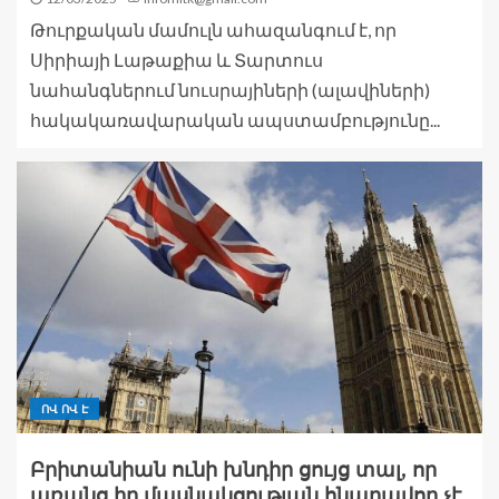
Թուրքական մամուլն ահազանգում է, որ
Սիրիայի Լաթաքիա և Տարտուս
նահանգներում նուսրայիների (ալավիների)
հակակառավարական ապստամբությունը...
ՈՎ ՈՎ Է
Բրիտանիան ունի խնդիր ցույց տալ, որ
առանց իր մասնակցության հնարավոր չէ