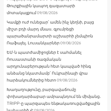
Թուրքիային կապող գազատարի
09/08/2026
մոտակայքում
Կամքի ուժ ունեցար՝ ամեն ինչ կեղնի, բայց
միշտ բդի մարդ մնաս․ գյումրեցի
պարածանրամարտի աշխարհի չեմպիոն
09/08/2026
Ռաֆայել․ Լուսանկարներ
ԵՄ-ն պատժամիջոցներ է սահմանել
Ռուսաստանի ռազմական
արդյունաբերության հետ կապված հինգ
անձանց նկատմամբ՝ Ուկրաինայի վրա
09/08/2026
հարձակումներից հետո
Խաղաղությունը, բարգավաճումը
փոխադարձաբար ամրապնդում են միմյանց․
TRIPP-ը պարզապես ենթակառուցվածքային
09/08/2026
նախագիծ չէ