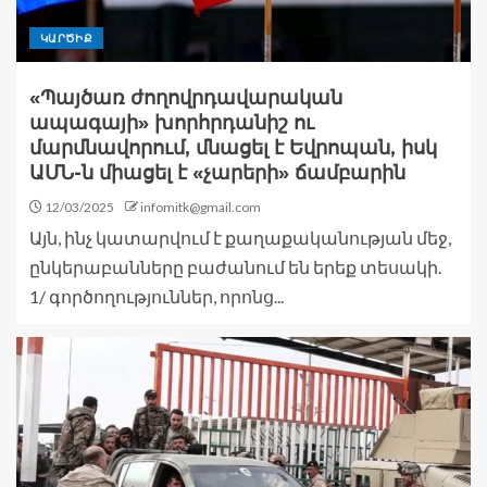
ԿԱՐԾԻՔ
«Պայծառ ժողովրդավարական
ապագայի» խորհրդանիշ ու
մարմնավորում, մնացել է Եվրոպան, իսկ
ԱՄՆ-ն միացել է «չարերի» ճամբարին
12/03/2025
infomitk@gmail.com
Այն, ինչ կատարվում է քաղաքականության մեջ,
ընկերաբանները բաժանում են երեք տեսակի.
1/ գործողություններ, որոնց...