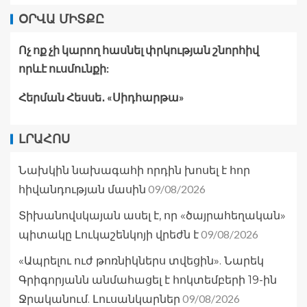
ՕՐՎԱ ՄԻՏՔԸ
Ոչ ոք չի կարող հասնել փրկության շնորհիվ
որևէ ուսմունքի:
Հերման Հեսսե․ «Սիդհարթա»
ԼՐԱՀՈՍ
Նախկին նախագահի որդին խոսել է հոր
09/08/2026
հիվանդության մասին
Տիխանովսկայան ասել է, որ «ծայրահեղական»
09/08/2026
պիտակը Լուկաշենկոյի վրեժն է
«Ապրելու ուժ թոռնիկներս տվեցին». Նարեկ
Գրիգորյանն անմահացել է հոկտեմբերի 19-ին
09/08/2026
Ջրականում. Լուսանկարներ