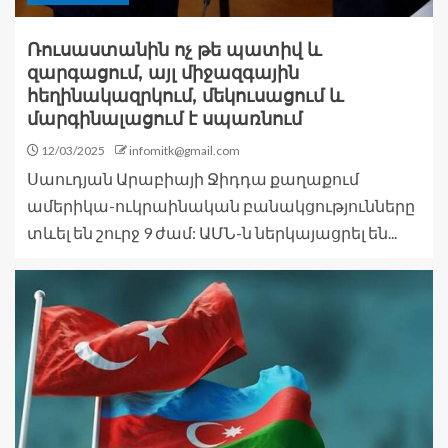
Ռուսաստանին ոչ թե պատիվ և
զարգացում, այլ միջազգային
հեղինակազրկում, մեկուսացում և
մարգինալացում է սպառնում
12/03/2025
infomitk@gmail.com
Սաուդյան Արաբիայի Ջիդդա քաղաքում
ամերիկա-ուկրաինական բանակցությունները
տևել են շուրջ 9 ժամ: ԱՄՆ-ն ներկայացրել են...