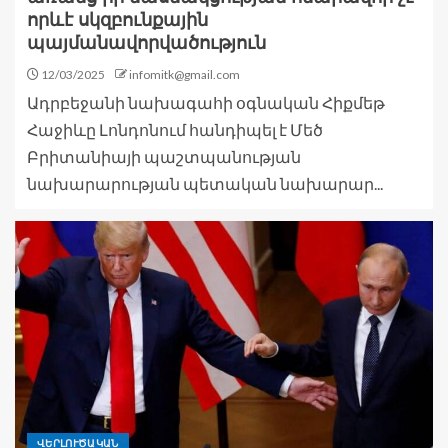
որևէ սկզբունքային
պայմանավորվածություն
12/03/2025
infomitk@gmail.com
Ադրբեջանի նախագահի օգնական Հիքմեթ
Հաջիևը Լոնդոնում հանդիպել է Մեծ
Բրիտանիայի պաշտպանության
նախարարության պետական նախարար...
ՎԵՐԼՈՒԾԱԿԱՆ