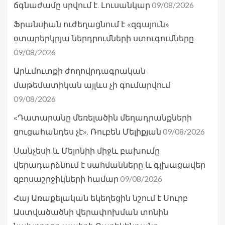
09/08/2026
ճգնաժամը սրվում է. Լուսանկար
Ֆրանսիան ուժեղացնում է «զգայուն»
օտարերկրյա ներդրումների ստուգումները
09/08/2026
Արևմուտքի ժողովրդագրական
մաթեմատիկան այլևս չի գումարվում
09/08/2026
«Դատարանը մեռելածին մեղադրանքների
09/08/2026
ցուցահանդես չէ». Ռուբեն Մելիքյան
Սանչեսի և Մելոնիի միջև բախումը
վերադարձնում է սահմանները և գլխացավեր
09/08/2026
զբոսաշրջիկների համար
Հայ Առաքելական եկեղեցին նշում է Սուրբ
Աստվածածնի վերափոխման տոնին