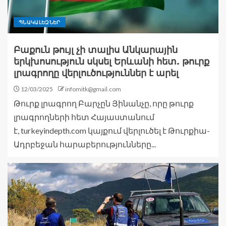
ՊՆԱԿԱԼԵԶՆԵՐ
Բաքուն թույլ չի տալիս Անկարային
երկխոսություն սկսել Երևանի հետ. թուրք
լրագրողը վերլուծություններ է արել
12/03/2025
infomitk@gmail.com
Թուրք լրագրող Բարչըն Յինանչը, որը թուրք
լրագրողների հետ Հայաստանում
է, turkeyindepth.com կայքում վերլուծել է Թուրքիա-
Ադրբեջան հարաբերությունները...