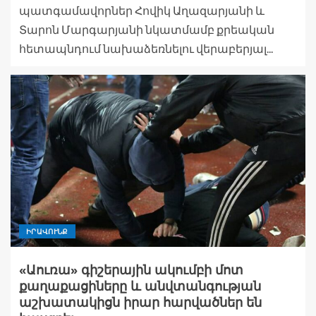
պատգամավորներ Հովիկ Աղազարյանի և
Տարոն Մարգարյանի նկատմամբ քրեական
հետապնդում նախաձեռնելու վերաբերյալ...
ԻՐԱՎՈՒՆՔ
«Աուռա» գիշերային ակումբի մոտ
քաղաքացիները և անվտանգության
աշխատակիցն իրար հարվածներ են