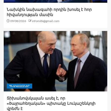
Նախկին նախագահի որդին խոսել է հոր
հիվանդության մասին
09/08/2026
infomitk@gmail.com
ՊՆԱԿԱԼԵԶՆԵՐ
Տիխանովսկայան ասել է, որ
«ծայրահեղական» պիտակը Լուկաշենկոյի
վրեժն է