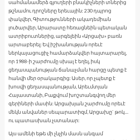
սահմանամերձ գյուղերի բնակիչների տներից
թշնամու դրոշները երեւային: 230 դպրոց
փակվեր, Գիտությունների ակադեմիան
լուծարվեր, Արարատը հեռացնեին պետական
ատրիբուտներից, արգելեին «Արցախ» բառն
արտաբերել: Եվ իշխանության որեւէ
ներկայացուցիչ համարձակվեր հայտարարել,
որ 1988-ի շարժումը սխալ է եղել, իսկ
ցեղասպանության ճանաչման հարցը պետք է
հանվի մեր օրակարգից: Ասեր, որ չպետք է
խոսվի ցեղասպանության, Արեւմտյան
Հայաստանի, Բաքվում խոշտանգվող մեր
գերիների մասին: Արցախյան շարժումը որեւէ
մեկն անվաներ սեպարատիզմ, Արցախը` թոկ…
ու պատասխան չստանար:
Այս ամենի եթե մի չնչին մասն անգամ