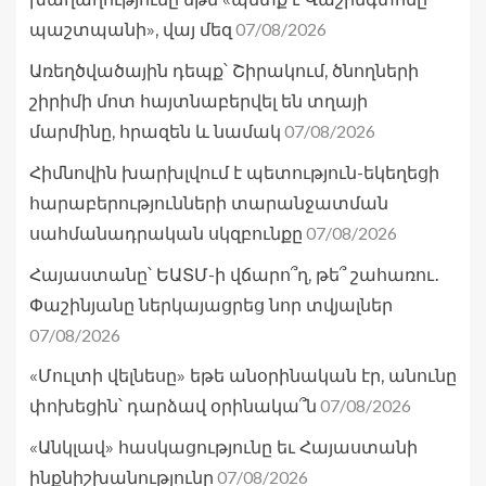
07/08/2026
պաշտպանի», վայ մեզ
Առեղծվածային դեպք՝ Շիրակում, ծնողների
շիրիմի մոտ հայտնաբերվել են տղայի
07/08/2026
մարմինը, հրազեն և նամակ
Հիմնովին խարխլվում է պետություն-եկեղեցի
հարաբերությունների տարանջատման
07/08/2026
սահմանադրական սկզբունքը
Հայաստանը՝ ԵԱՏՄ-ի վճարո՞ղ, թե՞ շահառու․
Փաշինյանը ներկայացրեց նոր տվյալներ
07/08/2026
«Մուլտի վելնեսը» եթե անօրինական էր, անունը
07/08/2026
փոխեցին՝ դարձավ օրինակա՞ն
«Անկլավ» հասկացությունը եւ Հայաստանի
07/08/2026
ինքնիշխանությունը