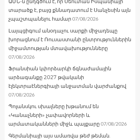
ԱՄՆ-ն ընդգծում է, որ Սեուտան Իսպանիայի
տարածք է, բայց քննադատում է Սանչեսին այն
07/08/2026
չպաշտպանելու համար
Լայպցիգում անօդաչու սարքի միջադեպը
խորացնում է Ռուսաստանի ընտրություններին
միջամտության մտավախությունները
07/08/2026
Ֆրանսիան կփորձարկի ճգնաժամային
արձագանքը 2027 թվականի
էլեկտրաէներգիայի անջատման վարժանքով
07/08/2026
Պոլանսկու սխալները խթանում են
«Կանաչների» չափավորների և
07/08/2026
արմատականների միջև պայքարը
Գերմանիայի այս ամառվա թեժ թեման.