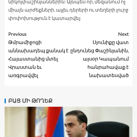
նիկոլփաշինյաններին: Այնպես որ, մեզանում ոչ
միայն արժեքների, այլեւ դերերի ու տեղերի լուրջ
փոփոխություն է կատարվել:
Previous
Next
Թմրամիջոցի
Սյունիքը վատ
աննախադեպ քանակ է
ընդունեց Փաշինյանին,
Հայաստանից մտել
այսօր Կապանում
Վրաստան եւ
հանրահավաք է
առգրավվել
նախատեսված
ԲԱՑ ՄԻ ԹՈՂԵՔ