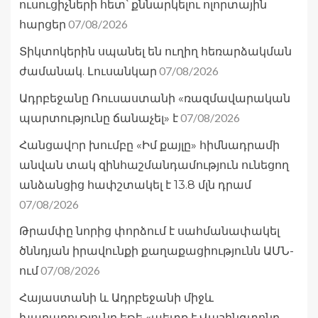
ուսուցիչների հետ՝ քննարկելու ոլորտային
07/08/2026
հարցեր
Տիկտոկերին սպանել են ուղիղ հեռարձակման
07/08/2026
ժամանակ. Լուսանկար
Ադրբեջանը Ռուսաստանի «ռազմավարական
07/08/2026
պարտությունը ճանաչել» է
Հանցավnր խումբը «Իմ քայլը» հիմնադրամի
անվան տակ զինհաշմանդամություն ունեցող
անձանցից հափշտակել է 13.8 մլն դրամ
07/08/2026
Թրամփը նորից փորձում է սահմանափակել
ծննդյան իրավունքի քաղաքացիությունն ԱՄՆ-
07/08/2026
ում
Հայաստանի և Ադրբեջանի միջև
խաղաղությունը եթե «պետք է Վաշինգտոնը