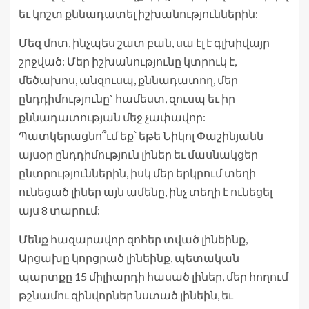
եւ կոշտ քննադատել իշխանություններին:
Մեզ մոտ, ինչպես շատ բան, սա էլ է գլխիվայր
շրջված: Մեր իշխանությունը կտրուկ է,
մեծախոս, անզուսպ, քննադատող, մեր
ընդդիմությունը` համեստ, զուսպ եւ իր
քննադատության մեջ չափավոր:
Պատկերացնո՞ւմ եք՝ եթե Նիկոլ Փաշինյանն
այսօր ընդդիմություն լիներ եւ մասնակցեր
ընտրություններին, իսկ մեր երկրում տեղի
ունեցած լիներ այն ամենը, ինչ տեղի է ունեցել
այս 8 տարում:
Մենք հազարավոր զոհեր տված լինեինք,
Արցախը կորցրած լինեինք, պետական
պարտքը 15 միլիարդի հասած լիներ, մեր հողում
թշնամու զինվորներ նստած լինեին, եւ