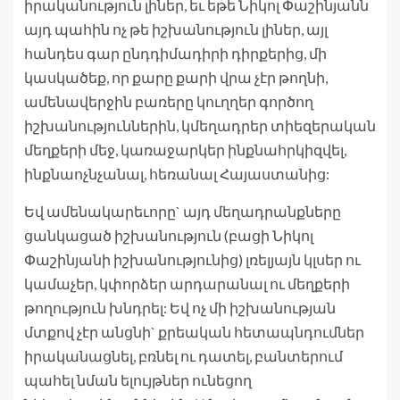
իրականություն լիներ, եւ եթե Նիկոլ Փաշինյանն
այդ պահին ոչ թե իշխանություն լիներ, այլ
հանդես գար ընդդիմադիրի դիրքերից, մի
կասկածեք, որ քարը քարի վրա չէր թողնի,
ամենավերջին բառերը կուղղեր գործող
իշխանություններին, կմեղադրեր տիեզերական
մեղքերի մեջ, կառաջարկեր ինքնահրկիզվել,
ինքնաոչնչանալ, հեռանալ Հայաստանից:
Եվ ամենակարեւորը` այդ մեղադրանքները
ցանկացած իշխանություն (բացի Նիկոլ
Փաշինյանի իշխանությունից) լռելյայն կլսեր ու
կամաչեր, կփորձեր արդարանալ ու մեղքերի
թողություն խնդրել: Եվ ոչ մի իշխանության
մտքով չէր անցնի` քրեական հետապնդումներ
իրականացնել, բռնել ու դատել, բանտերում
պահել նման ելույթներ ունեցող