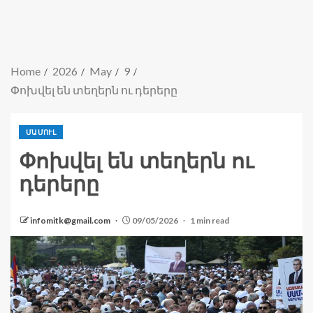
Home
2026
May
9
Փոխվել են տեղերն ու դերերը
ՄԱՄՈՒԼ
Փոխվել են տեղերն ու
դերերը
infomitk@gmail.com
09/05/2026
1 min read