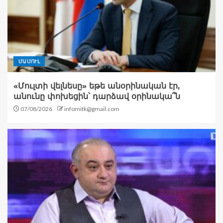
ՄԱՄՈՒԼ
«Մուլտի վելնեսը» եթե անօրինական էր,
անունը փոխեցին՝ դարձավ օրինակա՞ն
07/08/2026
infomitk@gmail.com