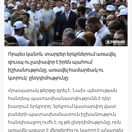
Որպես կանոն, տարբեր երկրներում առավել
զուսպ ու չափավոր է իրեն պահում
իշխանությունը, առավել համարձակ ու
կտրուկ` ընդդիմությունը:
Հրապարակ թերթը գրել է․ Նախ, պետության
հանդեպ պատասխանատվությունն է դեր
խաղում, երկրորդ` երկրում կատարվող վատ
բաների պատասխանատուն իշխանություն
հանդիսացող ուժն է, ոչ թե ընդդիմությունը, որն
առավել ազատ է մեղքերից ու կարող է անարգել