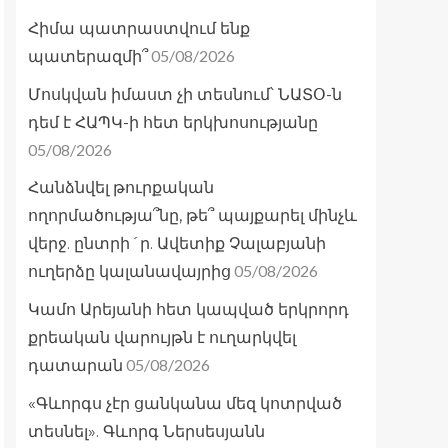
Հիմա պատրաստվում ենք
05/08/2026
պատերազմի՞
Մոսկվան իմաստ չի տեսնում՝ ՆԱՏՕ-ն
դեմ է ՀԱՊԿ-ի հետ երկխոսությանը
05/08/2026
Հանձնվել թուրքական
ողորմածությա՞նը, թե՞ պայքարել մինչև
վերջ. ընտրի´ր. Ավետիք Չալաբյանի
05/08/2026
ուղերձը կալանավայրից
Կամո Արեյանի հետ կապված երկրորդ
քրեական վարույթն է ուղարկվել
05/08/2026
դատարան
«Գևորգս չէր ցանկանա մեզ կոտրված
տեսնել». Գևորգ Ներսեսյանն