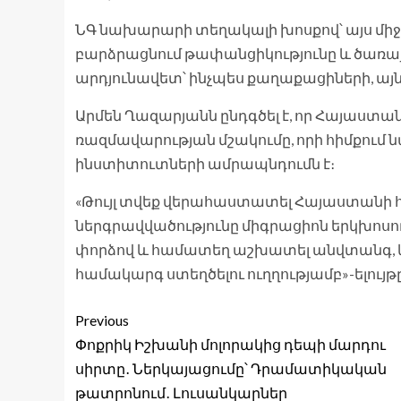
ՆԳ նախարարի տեղակալի խոսքով՝ այս միջ
բարձրացնում թափանցիկությունը և ծառայո
արդյունավետ՝ ինչպես քաղաքացիների, այ
Արմեն Ղազարյանն ընդգծել է, որ Հայաստա
ռազմավարության մշակումը, որի հիմքում
ինստիտուտների ամրապնդումն է։
«Թույլ տվեք վերահաստատել Հայաստանի հ
ներգրավվածությունը միգրացիոն երկխոսու
փորձով և համատեղ աշխատել անվտանգ, 
համակարգ ստեղծելու ուղղությամբ»-ելու
Previous
Փոքրիկ Իշխանի մոլորակից դեպի մարդու
սիրտը․ Ներկայացումը՝ Դրամատիկական
թատրոնում․ Լուսանկարներ