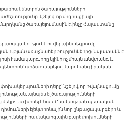
քացիակենտրոն ծառայությունների
շտությունը՝ նշելով, որ միգրացիայի
րդկանց ծառայելու մասին է, ինչը Հայաստանը
երառականությունն ու վերաինտեգրումը
անության առաջնահերթություններից։ Նպատակն է
սի համակարգ, որը կլինի ոչ միայն անվտանգ և
ակենտրոն՝ արձագանքելով մարդկանց իրական
փոխակերպումների դերը՝ նշելով, որ թվայնացումը
ունության, այնպես էլ ծառայությունների
ց մեկը։ Նա խոսել է նաև Բնակչության պետական
դիմումների էլեկտրոնային նոր ընթացակարգերի և
վությունների համակարգային բարեփոխումների