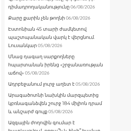
06/08/2026
դիմադրողականությունը
06/08/2026
Քարը քարին չեն թողնի
Էստոնիան 45 տարի ժամկետով
պաշտպանական վարկ է վերցնում.
05/08/2026
Լուսանկար
Մնաց դագաղ սարքողները
հպարտանան իրենց «շրջանառության
05/08/2026
աճով»
05/08/2026
Ադրբեջանում լուրջ աղետ է
Արագածոտնի նախկին մարզպետից
կբռնագանձվեն շուրջ 184 միլիոն դրամ
05/08/2026
և անշարժ գույք
Ազգային ժողովին գումար է
հատկացվում․ որքա՞ն և ինչի՞ համար