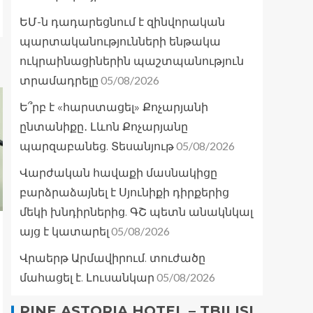
ԵՄ-ն դադարեցնում է զինվորական
պարտականությունների ենթակա
ուկրաինացիներին պաշտպանություն
05/08/2026
տրամադրելը
Ե՞րբ է «հարստացել» Քոչարյանի
ընտանիքը․ Լևոն Քոչարյանը
05/08/2026
պարզաբանեց. Տեսանյութ
Վարժական հավաքի մասնակիցը
բարձրաձայնել է Սյունիքի դիրքերից
մեկի խնդիրներից. ԳՇ պետն անակնկալ
05/08/2026
այց է կատարել
Վրաերթ Արմավիրում. տուժածը
05/08/2026
մահացել է. Լուսանկար
PINE ASTORIA HOTEL – TBILISI