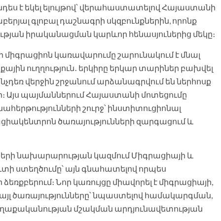
դես է եկել ելույթով՝ վերահաստատելով Հայաստանի
երյալ գլոբալ դաշնագրի սկզբունքներին, որոնք
ւթյան իրականացման կարևոր հենասյուներից մեկը։
որ միգրացիոն կառավարումը շարունակում է մնալ
ին ուղղություն․ երկիրը երկար տարիներ բախվել
չդեռ վերջին շրջանում արձանագրվում են ներհոսք
։ Այս պայմաններում Հայաստանի մոտեցումը
հերթությունների շուրջ՝ ինստիտուցիոնալ
ցիակենտրոն ծառայությունների զարգացում և
րծերի նախարարության կազմում Միգրացիայի և
տի ստեղծումը՝ այն գնահատելով որպես
ռքբերում։ Նոր կառույցը միավորել է միգրացիայի,
յլ ծառայությունները՝ նպաստելով համակարգման,
ղաքականության մշակման արդյունավետության