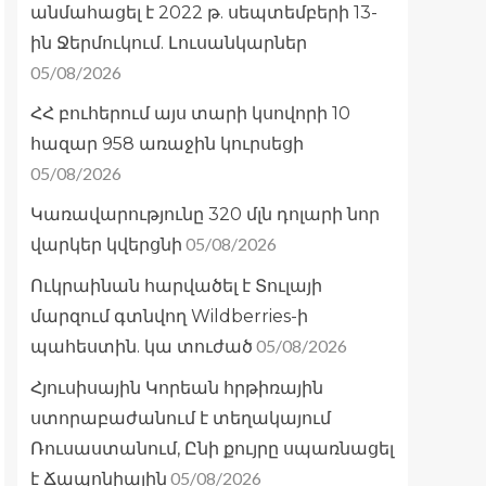
անմահացել է 2022 թ. սեպտեմբերի 13-
ին Ջերմուկում. Լուսանկարներ
05/08/2026
ՀՀ բուհերում այս տարի կսովորի 10
հազար 958 առաջին կուրսեցի
05/08/2026
Կառավարությունը 320 մլն դոլարի նոր
05/08/2026
վարկեր կվերցնի
Ուկրաինան հարվածել է Տուլայի
մարզում գտնվող Wildberries-ի
05/08/2026
պահեստին. կա տուժած
Հյուսիսային Կորեան հրթիռային
ստորաբաժանում է տեղակայում
Ռուսաստանում, Ընի քույրը սպառնացել
05/08/2026
է Ճապոնիային