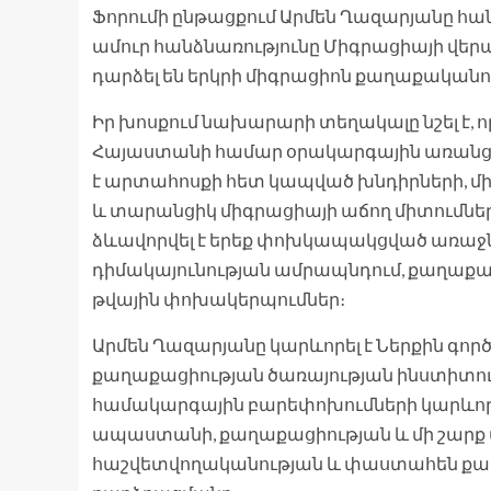
Ֆորումի ընթացքում Արմեն Ղազարյանը հան
ամուր հանձնառությունը Միգրացիայի վերաբ
դարձել են երկրի միգրացիոն քաղաքականո
Իր խոսքում նախարարի տեղակալը նշել է, 
Հայաստանի համար օրակարգային առանցքայ
է արտահոսքի հետ կապված խնդիրների, մին
և տարանցիկ միգրացիայի աճող միտումներ
ձևավորվել է երեք փոխկապակցված առաջնա
դիմակայունության ամրապնդում, քաղաքա
թվային փոխակերպումներ։
Արմեն Ղազարյանը կարևորել է Ներքին գո
քաղաքացիության ծառայության ինստիտու
համակարգային բարեփոխումների կարևոր ձե
ապաստանի, քաղաքացիության և մի շարք ա
հաշվետվողականության և փաստահեն քա