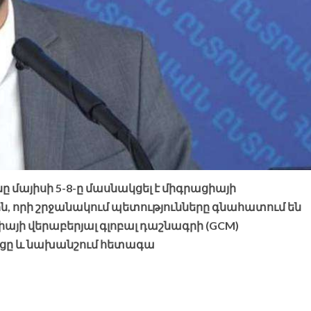
մայիսի 5-8-ը մասնակցել է միգրացիայի
ն, որի շրջանակում պետությունները գնահատում են
յի վերաբերյալ գլոբալ դաշնագրի (GCM)
ը և նախանշում հետագա