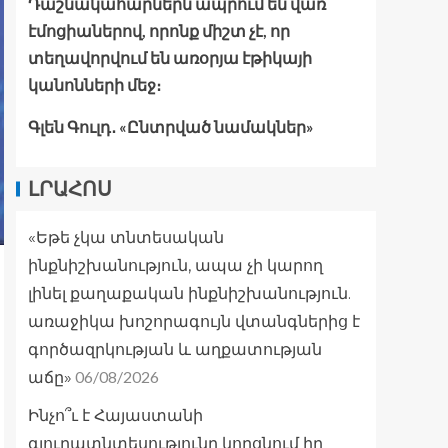
Դաշնակահարներն ապրում են վառ
էմոցիաներով, որոնք միշտ չէ, որ
տեղավորվում են առօրյա էթիկայի
կանոնների մեջ։
Գլեն Գուլդ․ «Ընտրված նամակներ»
ԼՐԱՀՈՍ
«Եթե չկա տնտեսական
ինքնիշխանություն, ապա չի կարող
լինել քաղաքական ինքնիշխանություն.
առաջիկա խոշորագույն վտանգներից է
գործազրկության և աղքատության
06/08/2026
աճը»
Ինչո՞ւ է Հայաստանի
գյուղատնտեսությունը կորցնում իր