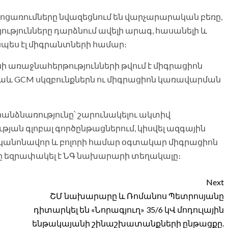
ոցառումները նվազեցնում են վարչարարական բեռը,
ւթյունները դարձնում ավելի արագ, հասանելի և
նպես էլ միգրանտների համար։
նի առաջնահերթությունների թվում է միգրացիոն
 նաև GCM սկզբունքներն ու միգրացիոն կառավարման
անձնառությունը՝ շարունակելու ակտիվ
թյան գլոբալ գործընթացներում, կիսվել ազգային
կանոնավոր և բոլորի համար օգտակար միգրացիոն
յթը եզրափակել է ՆԳ նախարարի տեղակալը։
Next
ՇՄ նախարարը և Ռոմանոս Պետրոսյանը
դիտարկել են «Նորագյուղ» 35/6 կՎ մոդուլային
ենթակայանի շինաշխատանքների ընթացքը.