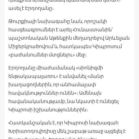
ասել է Էրդողանը։
Թուրքիայի նախագահը նաև որոշակի
հասցեագրումներ է արել Հունաստանին՝
պաշտոնական Աթենքին մեղադրելով Արևելյան
Միջերկրածովում և հատկապես Կիպրոսում
«բաժանումներ մտցնելու» մեջ։
Էրդողանը միաժամանակ «սիոնիզմի
ենթակապալառու» է անվանել «մանր
խաղացողներին, որ անհամաչափ
հավակնություններ ունեն»։ Ամենայն
հավանականությամբ, նա նկատի է ունեցել
Կիպրոսի իշխանություններին։
Հատկանշական է, որ Կիպրոսի նախագահ
Խրիստոդուլիդիսը մեկ շաբաթ առաջ այցելել է