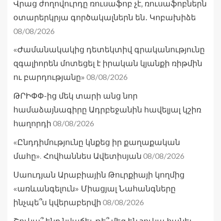
Վրաց ժողովուրդը ռուսաֆոբ չէ, ռուսաֆոբներն
օտարերկրյա գործակալներն են․ Կոբախիձե
08/08/2026
«Ժամանակակից դետեկտիվ գրականությունը
զգալիորեն մոտեցել է իրական կյանքի ռիթմին
08/08/2026
ու բարդությանը»
ԹՐԻՓՓ-ից մեկ տարի անց նոր
համաձայնագիրը Ադրբեջանին հավելյալ կշիռ
08/08/2026
հաղորդի
«Ընդդիմությունը կնքեց իր քաղաքական
08/08/2026
մահը». Հովհաննես Ավետիսյան
Սաուդյան Արաբիային Թուրքիայի կողմից
«առևանգելուն» Միացյալ Նահանգները
08/08/2026
ինչպե՞ս կվերաբերվի