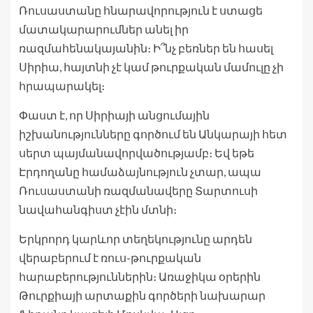
Ռուսաստանը հնարավորություն է ստացե
մատակարարումներ անել իր
ռազմահենակայանին։ Ի՞նչ բեռներ են հասել
Սիրիա, հայտնի չէ կամ թուրքական մամուլը չի
հրապարակել։
Փաստ է, որ Սիրիայի անցումային
իշխանությունները գործում են Անկարայի հետ
սերտ պայմանավորվածությամբ։ Եվ եթե
Էրդողանը համաձայնություն չտար, ապա
Ռուսաստանի ռազմանավերը Տարտուսի
նավահանգիստ չէին մտնի։
Երկրորդ կարևոր տեղեկությունը արդեն
վերաբերում է ռուս-թուրքական
հարաբերություններին։ Առաջիկա օրերին
Թուրքիայի արտաքին գործերի նախարար