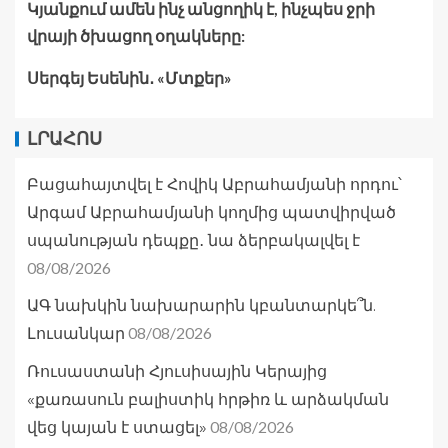
Կյանքում ամեն ինչ անցողիկ է, ինչպես ջրի
վրայի ծխացող օղակները:
Սերգեյ Եսենին․ «Մտքեր»
ԼՐԱՀՈՍ
Բացահայտվել է Հովիկ Աբրահամյանի որդու՝
Արգամ Աբրահամյանի կողմից պատվիրված
սպանության դեպքը․ նա ձերբակալվել է
08/08/2026
ԱԳ նախկին նախարարին կբանտարկե՞ն.
08/08/2026
Լուսանկար
Ռուսաստանի Հյուսիսային Կերայից
«քառասուն բալիստիկ հրթիռ և արձակման
08/08/2026
վեց կայան է ստացել»