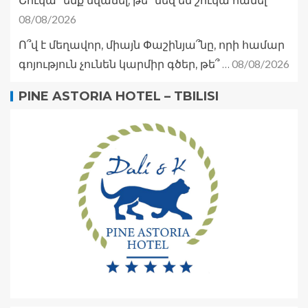
Շուկա՞ ենք նվաճել, թե՞ մեզ են շուկա հանել
08/08/2026
Ո՞վ է մեղավոր, միայն Փաշինյա՞նը, որի համար
08/08/2026
գոյություն չունեն կարմիր գծեր, թե՞ …
PINE ASTORIA HOTEL – TBILISI