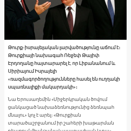
Թուրք-իսրայելական լարվածությունը աճում է։
Թուրքիայի նախագահ Ռեջեփ Թայիփ
Էրդողանը հայտարարել է, որ Լիբանանում և
Սիրիայում Իսրայելի
«ռազմագործողությունները հասել են ուղղակի
սպառնալիքի մակարդակի»։
Նա Երուսաղեմին «Միջերկրական ծովում
ցանկացած նախաձեռնությունից ձեռնպահ
մնալու» կոչ է արել։ «Թուրքիան
տարածաշրջանում իր շահերի խաթարման
դեպքում միանշանակ պատասխան կտա»,-