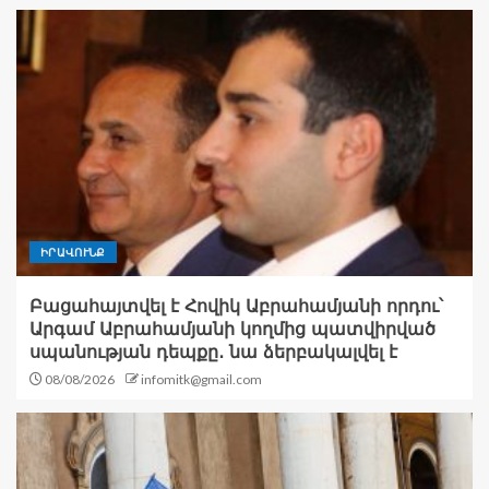
ԻՐԱՎՈՒՆՔ
Բացահայտվել է Հովիկ Աբրահամյանի որդու՝
Արգամ Աբրահամյանի կողմից պատվիրված
սպանության դեպքը․ նա ձերբակալվել է
08/08/2026
infomitk@gmail.com