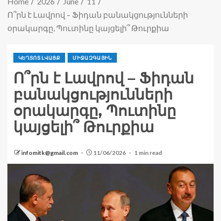
Home
2026
June
11
Ո՞րն է Լավրով – Ֆիդան բանակցությունների
օրակարգը, Պուտինը կայցելի՞ Թուրքիա
ԿԵՂՏՈՏ ԼՎԱՑՔ
ՄԻՋԱԶԳԱՅԻՆ
Ո՞րն է Լավրով – Ֆիդան
բանակցությունների
օրակարգը, Պուտինը
կայցելի՞ Թուրքիա
infomitk@gmail.com
11/06/2026
1 min read