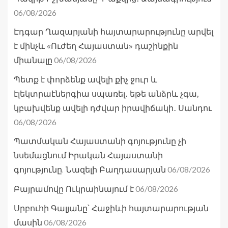
06/08/2026
Էդգար Ղազարյանի հայտարարությունը արվել
է մինչև «Ուժեղ Հայաստան» դաշինքին
06/08/2026
միանալը
Պետք է փորձենք ավելի քիչ ջուր և
էլեկտրաէներգիա սպառել․ եթե անձրև չգա,
կբախվենք ավելի դժվար իրավիճակի․ Սանդու
06/08/2026
Պատմական Հայաստանի գոյությունը չի
նսեմացնում Իրական Հայաստանի
06/08/2026
գոյությունը. Նազելի Բաղդասարյան
06/08/2026
Բայրամովը Ուկրաինայում է
Սրբուհի Գալյանը՝ Հաջիևի հայտարարության
06/08/2026
մասին