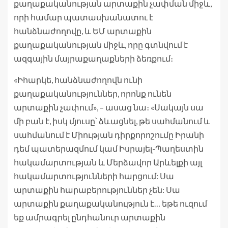
քաղաքականության արտաքին չափման միջև,
որի համար պատասխանատու է
հանձնաժողովը, և ԵՄ արտաքին
քաղաքականության միջև, որը գտնվում է
ազգային մայրաքաղաքների ձեռքում։
«Իհարկե, հանձնաժողովն ունի
քաղաքականություններ, որոնք ունեն
արտաքին չափում», – ասաց նա։ «Սակայն սա
մի բան է, իսկ մյուսը՝ ձևացնել, թե սահմանում և
սահմանում է Միության դիրքորոշումը Իրանի
դեմ պատերազմում կամ Իսրայել-Պաղեստին
հակամարտության և Մերձավոր Արևելքի այլ
հակամարտությունների հարցում: Սա
արտաքին հարաբերություններ չեն: Սա
արտաքին քաղաքականություն է… եթե ուզում
եք ամրագրել ընդհանուր արտաքին