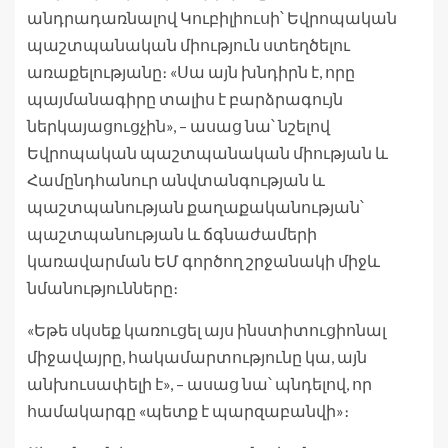
անդրադառնալով Կուբիլիուսի՝ Եվրոպական
պաշտպանական միություն ստեղծելու
առաքելությանը։ «Սա այն խնդիրն է, որը
պայմանագիրը տալիս է բարձրագույն
ներկայացուցչին», – ասաց նա՝ նշելով
Եվրոպական պաշտպանական միության և
Համընդհանուր անվտանգության և
պաշտպանության քաղաքականության՝
պաշտպանության և ճգնաժամերի
կառավարման ԵՄ գործող շրջանակի միջև
նմանությունները։
«Եթե սկսեք կառուցել այս ինստիտուցիոնալ
միջավայրը, հակամարտությունը կա, այն
անխուսափելի է», – ասաց նա՝ պնդելով, որ
համակարգը «պետք է պարզաբանվի»։