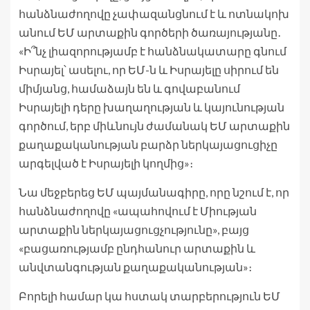
հանձնաժողովը չափազանցնում է և ոտնակոխ
անում ԵՄ արտաքին գործերի ծառայությանը․
«Ի՞նչ լիազորությամբ է հանձնակատարը գնում
Իսրայել՝ ասելու, որ ԵՄ-ն և Իսրայելը սիրում են
միմյանց, համաձայն են և գովաբանում
Իսրայելի դերը խաղաղության և կայունության
գործում, երբ միևնույն ժամանակ ԵՄ արտաքին
քաղաքականության բարձր ներկայացուցիչը
արգելված է Իսրայելի կողմից»։
Նա մեջբերեց ԵՄ պայմանագիրը, որը նշում է, որ
հանձնաժողովը «ապահովում է Միության
արտաքին ներկայացուցչությունը», բայց
«բացառությամբ ընդհանուր արտաքին և
անվտանգության քաղաքականության»։
Բորելի համար կա հստակ տարբերություն ԵՄ