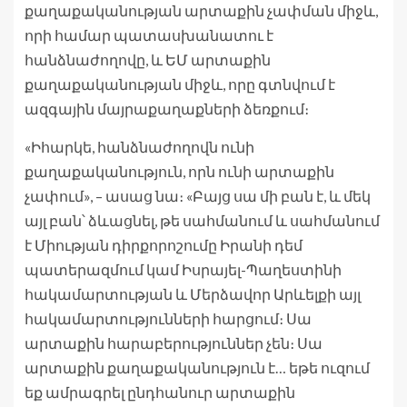
քաղաքականության արտաքին չափման միջև,
որի համար պատասխանատու է
հանձնաժողովը, և ԵՄ արտաքին
քաղաքականության միջև, որը գտնվում է
ազգային մայրաքաղաքների ձեռքում։
«Իհարկե, հանձնաժողովն ունի
քաղաքականություն, որն ունի արտաքին
չափում», – ասաց նա։ «Բայց սա մի բան է, և մեկ
այլ բան՝ ձևացնել, թե սահմանում և սահմանում
է Միության դիրքորոշումը Իրանի դեմ
պատերազմում կամ Իսրայել-Պաղեստինի
հակամարտության և Մերձավոր Արևելքի այլ
հակամարտությունների հարցում։ Սա
արտաքին հարաբերություններ չեն։ Սա
արտաքին քաղաքականություն է… եթե ուզում
եք ամրագրել ընդհանուր արտաքին