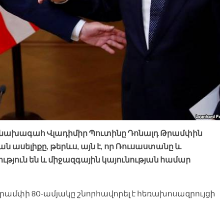
 նախագահ Վլադիմիր Պուտինը Դոնալդ Թրամփին
ան ասելիքը, թերևս, այն է, որ Ռուսաստանը և
ւթյուն են և միջազգային կայունության համար
Թրամփի 80-ամյակը շնորհավորել է հեռախոսազրույցի