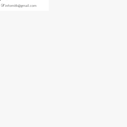
infomitk@gmail.com