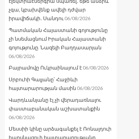
էլեկտրաէներգիա սպառել․ եթե անձրև
չգա, կբախվենք ավելի դժվար
06/08/2026
իրավիճակի․ Սանդու
Պատմական Հայաստանի գոյությունը
չի նսեմացնում Իրական Հայաստանի
գոյությունը. Նազելի Բաղդասարյան
06/08/2026
06/08/2026
Բայրամովը Ուկրաինայում է
Սրբուհի Գալյանը՝ Հաջիևի
06/08/2026
հայտարարության մասին
Վարդևանյանը էլ չի վերադառնալու
փաստաբանական աշխատանքին
06/08/2026
Մեսսիի կինը արձագանքել է Ռոնալդուի
հարսնացուի հայտարարությանը.