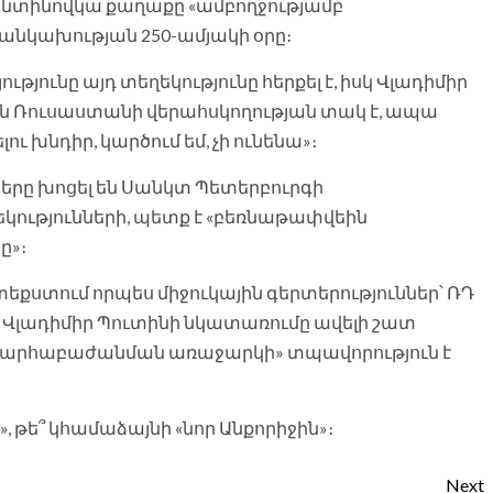
նտինովկա քաղաքը «ամբողջությամբ
անկախության 250-ամյակի օրը։
թյունը այդ տեղեկությունը հերքել է, իսկ Վլադիմիր
կան Ռուսաստանի վերահսկողության տակ է, ապա
 խնդիր, կարծում եմ, չի ունենա»։
երը խոցել են Սանկտ Պետերբուրգի
կությունների, պետք է «բեռնաթափվեին
ը»։
քստում որպես միջուկային գերտերություններ՝ ՌԴ
Վլադիմիր Պուտինի նկատառումը ավելի շատ
խարհաբաժանման առաջարկի» տպավորություն է
 թե՞ կհամաձայնի «նոր Անքորիջին»։
Next