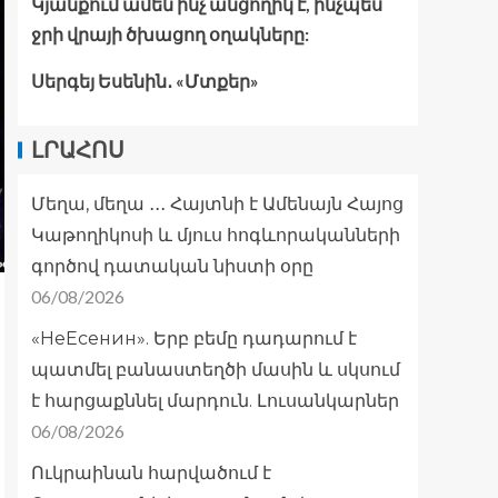
Կյանքում ամեն ինչ անցողիկ է, ինչպես
ջրի վրայի ծխացող օղակները:
Սերգեյ Եսենին․ «Մտքեր»
ԼՐԱՀՈՍ
Մեղա, մեղա ․․․ Հայտնի է Ամենայն Հայոց
Կաթողիկոսի և մյուս հոգևորականների
գործով դատական նիստի օրը
06/08/2026
«НеЕсенин». Երբ բեմը դադարում է
պատմել բանաստեղծի մասին և սկսում
է հարցաքննել մարդուն. Լուսանկարներ
06/08/2026
Ուկրաինան հարվածում է