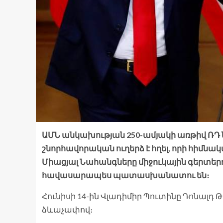
ԱՄՆ անկախության 250-ամյակի առթիվ ՌԴ
շնորհավորական ուղերձ է հղել, որի հիմնակ
Միացյալ Նահանգները միջուկային գերտերո
հավասարապես պատասխանատու են։
Հունիսի 14-ին Վլադիմիր Պուտինը Դոնալդ 
ձևաչափով։