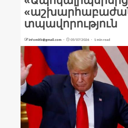
«Ապոկալիպսիսից
«աշխարհաբաժա
տպավորություն
infomitk@gmail.com
05/07/2026
1 min read