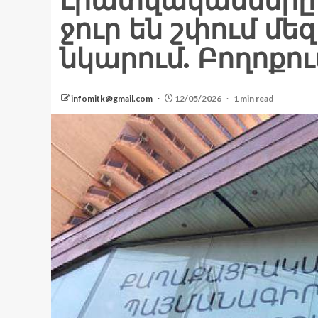
Լրատվականները 
ջուր են շփում մեզ
նկարում. Բողոքու
infomitk@gmail.com
12/05/2026
1 min read