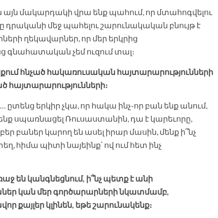
րն այն մակարդակի վրա ենք պահում, որ մտահոգվելու
րը դրականի մեջ պահելու շարունակական բնույթ է
կրների ղեկավարներ, որ մեր երկրից
նց գնահատական չեմ ուզում տալ։
ցքում հնչած հակառուսական հայտարարությունների
րած հայտարարությունների։
տենց երկիր չկա, որ հակա ինչ-որ բան ենք անում,
չենք սպառնացել Ռուսաստանին, դա է կարեւորը,
ր բաներ կարող են ասել իրար մասին, մենք ի՞նչ
տեղ, հիմա պիտի նայեինք՝ ով ում հետ ինչ
ռաջ են կանգնեցնում, ի՞նչ պետք է անի
իաներ կան մեր գործարարների նկատմամբ,
որ քայլեր կլինեն, եթե շարունակենք։