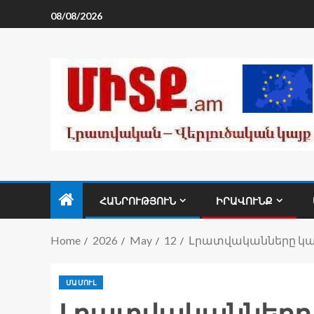
08/08/2026
ՀԱՆՐՈՒԹՅՈՒՆ
ԻՐԱՎՈՒՆՔ
Home
2026
May
12
Լրատվականները կազմա
ՄԱՄՈՒԼ