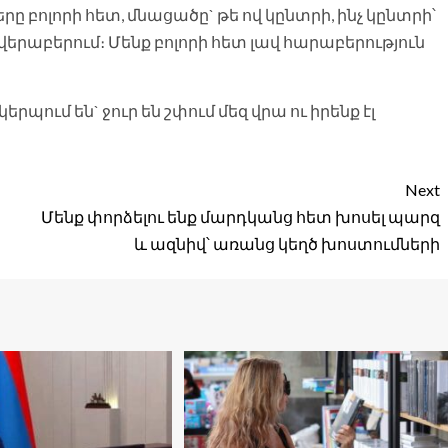
ը բոլորի հետ, մնացածը` թե ով կընտրի, ինչ կընտրի՝
ի վերաբերում։ Մենք բոլորի հետ լավ հարաբերություն
Next
Մենք փորձելու ենք մարդկանց հետ խոսել պարզ
և ազնիվ՝ առանց կեղծ խոստումների