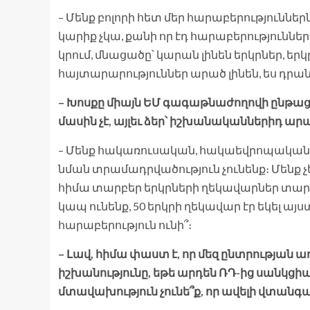
– Մենք բոլորի հետ մեր հարաբերություննե
կարիք չկա, քանի որ էդ հարաբերություննե
կրում, մնացածը՝ կարան լինեն երկրներ, եր
հայտարարություններ արած լինեն, ես դրա
– Խոսքը միայն ԵՄ գագաթնաժողովի ընթա
մասին չէ, այլեւ ձեր՝ իշխանականներիդ ա
– Մենք հակառուսական, հակաեվրոպական… ը
նման տրամադրվածություն չունենք։ Մենք 
հիմա տարբեր երկրների ղեկավարներ տարբե
կապ ունենք, 50 երկրի ղեկավար էր եկել այս
հարաբերություն ունի՞։
– Լավ, հիմա փաստ է, որ մեզ ընտրության ա
իշխանությունը, եթե արդեն ՌԴ-ից սանկց
մտավախություն չունե՞ք, որ ավելի վտանգավ