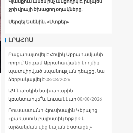
Կյանքում ամեն ինչ անցողիկ է, ինչպես
ջրի վրայի ծխացող օղակները:
Սերգեյ Եսենին․ «Մտքեր»
ԼՐԱՀՈՍ
Բացահայտվել է Հովիկ Աբրահամյանի
որդու՝ Արգամ Աբրահամյանի կողմից
պատվիրված սպանության դեպքը․ նա
08/08/2026
ձերբակալվել է
ԱԳ նախկին նախարարին
08/08/2026
կբանտարկե՞ն. Լուսանկար
Ռուսաստանի Հյուսիսային Կերայից
«քառասուն բալիստիկ հրթիռ և
արձակման վեց կայան է ստացել»