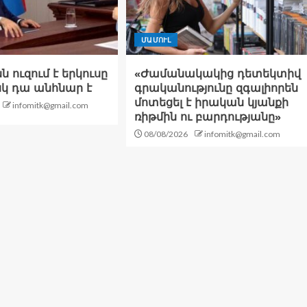
ՄԱՄՈՒԼ
 ուզում է երկուսը
«Ժամանակակից դետեկտիվ
իսկ դա անհնար է
գրականությունը զգալիորեն
մոտեցել է իրական կյանքի
infomitk@gmail.com
ռիթմին ու բարդությանը»
08/08/2026
infomitk@gmail.com