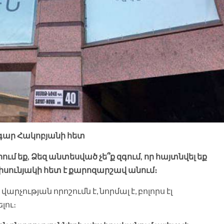
ար Հակոբյանի հետ
ւմ եք, Ձեզ անտեսված չե՞ք զգում, որ հայտնվել եք
 հիսունյակի հետ է քարոզարշավ անում։
վարչության որոշումն է, նորմալ է, բոլորս էլ
լու։