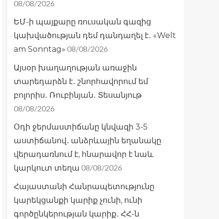
08/08/2026
ԵՄ-ի պայքարը ռուսական գազից
կախվածության դեմ դանդաղել է․ «Welt
08/08/2026
am Sonntag»
Այսօր խաղաղության առաջին
տարեդարձն է․ շնորհավորում եմ
բոլորիս․ Ռուբինյան․ Տեսանյութ
08/08/2026
Օդի ջերմաստիճանը կնվազի 3-5
աստիճանով․ անձրևային եղանակը
վերադառնում է, հնարավոր է նաև
08/08/2026
կարկուտ տեղա
Հայաստանի Հանրապետությունը
կարեկցանքի կարիք չունի, ունի
գործընկերության կարիք․ ՀՀ-ն