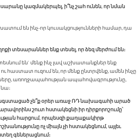
սարանը կազմակերպել, ի՞նչ շահ ունեն, որ նման
խատում են ինչ-որ կուսակցությունների համար, դա
ղոքի տեսարաններ ենք տեսել, որ ձեզ մերժում են։
ն, տեսնում են` մենք ինչ լավ աշխատանքներ ենք
ւ հաստատ ուզում են, որ մենք ընտրվենք, ամեն ինչը
երը, առողջապահության ապահովագրությունը,
անա։
հանգստացած չե՞ք օրեր առաջ ՌԴ նախագահի արած
արավորինս շուտ հստակեցնի իր դիրքորոշումը՝
ւթյան հարցում, որպեսզի քաղաքակիրթ
շխանությունը ոչ միայն չի հստակեցնում, այլեւ
տեղ գեներացնում։