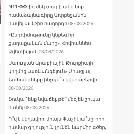
ԹՐԻՓՓ-ից մեկ տարի անց նոր
համաձայնագիրը Ադրբեջանին
08/08/2026
հավելյալ կշիռ հաղորդի
«Ընդդիմությունը կնքեց իր
քաղաքական մահը». Հովհաննես
08/08/2026
Ավետիսյան
Սաուդյան Արաբիային Թուրքիայի
կողմից «առևանգելուն» Միացյալ
Նահանգները ինչպե՞ս կվերաբերվի
08/08/2026
Շուկա՞ ենք նվաճել, թե՞ մեզ են շուկա
08/08/2026
հանել
Ո՞վ է մեղավոր, միայն Փաշինյա՞նը, որի
համար գոյություն չունեն կարմիր գծեր,