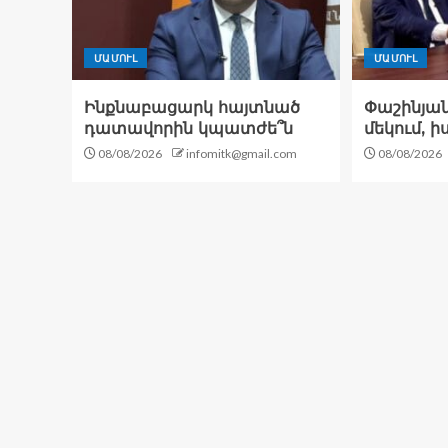
ՄԱՄՈՒԼ
ՄԱՄՈՒԼ
Ինքնաբացարկ հայտնած
Փաշինյանն
դատավորին կպատժե՞ն
մեկում, 
08/08/2026
infomitk@gmail.com
08/08/2026