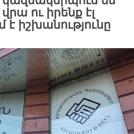
կազմակերպում են`
 վրա ու իրենք էլ
մ է իշխանությունը