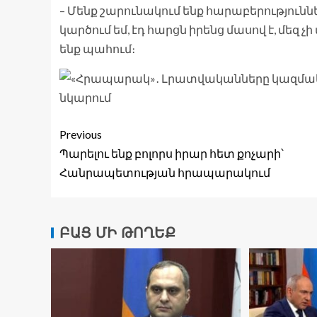
– Մենք շարունակում ենք հարաբերություններ
կարծում եմ, էդ հարցն իրենց մասով է, մեզ չ
ենք պահում։
Previous
Պարելու ենք բոլորս իրար հետ քոչարի՝
Հանրապետության հրապարակում
ԲԱՑ ՄԻ ԹՈՂԵՔ