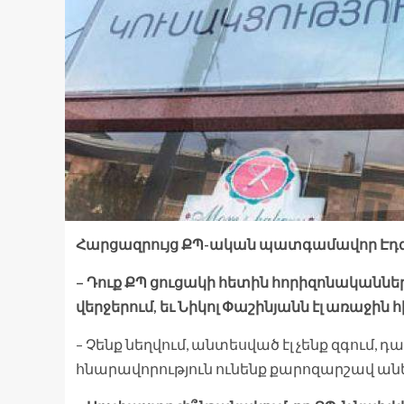
Հարցազրույց ՔՊ-ական պատգամավոր Էդգ
– Դուք ՔՊ ցուցակի հետին հորիզոնականներո
վերջերում, եւ Նիկոլ Փաշինյանն էլ առաջին
– Չենք նեղվում, անտեսված էլ չենք զգում, դա 
հնարավորություն ունենք քարոզարշավ անե