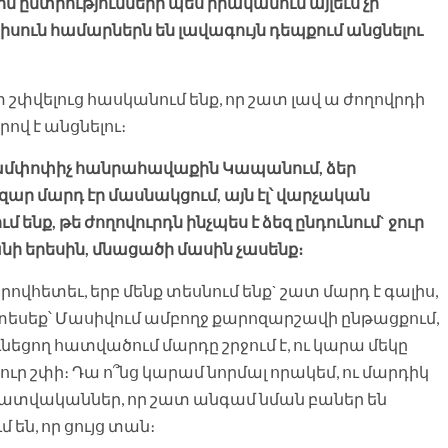
ին ընտրությունների պես իրականում այլեւս չի
հիսուն համարներն են լավագույն դեպքում անցնելու
ետ շփվելուց հասկանում ենք, որ շատ լավ ա ժողովրդի
ով է անցնելու։
 ամփոփիչ հանրահավաքին Կապանում, ձեր
ար մարդ էր մասնակցում, այն էլ՝ վարչական
ենք, թե ժողովուրդն ինչպես է ձեզ ընդունում` ջուր
յանի երեսին, մնացածի մասին չասենք։
որովհետեւ, երբ մենք տեսնում ենք` շատ մարդ է գալիս,
ը, տեսեք՝ Մասիվում ամբողջ քարոզարշավի ընթացքում,
նեցող հատվածում մարդը շրջում է, ու կարա մեկը
ջուր շփի։ Դա ո՞նց կարամ նորմալ որակեմ, ու մարդիկ
լրատվականներ, որ շատ անգամ նման բաներ են
 են, որ ցույց տան։