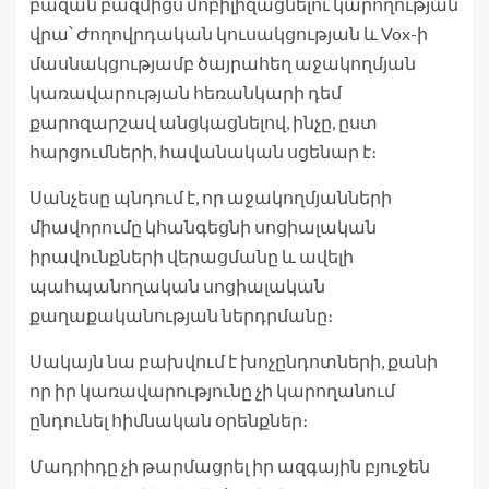
բազան բազմիցս մոբիլիզացնելու կարողության
վրա՝ Ժողովրդական կուսակցության և Vox-ի
մասնակցությամբ ծայրահեղ աջակողմյան
կառավարության հեռանկարի դեմ
քարոզարշավ անցկացնելով, ինչը, ըստ
հարցումների, հավանական սցենար է։
Սանչեսը պնդում է, որ աջակողմյանների
միավորումը կհանգեցնի սոցիալական
իրավունքների վերացմանը և ավելի
պահպանողական սոցիալական
քաղաքականության ներդրմանը։
Սակայն նա բախվում է խոչընդոտների, քանի
որ իր կառավարությունը չի կարողանում
ընդունել հիմնական օրենքներ։
Մադրիդը չի թարմացրել իր ազգային բյուջեն