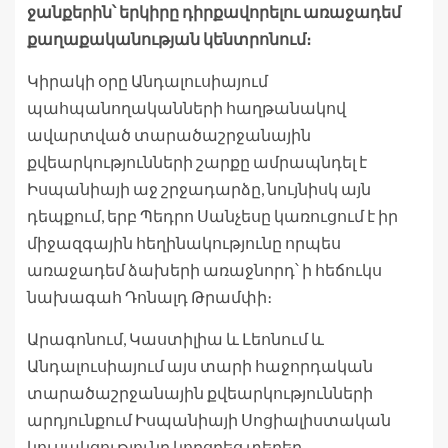
ջանքերին՝ երկիրը դիրքավորելու առաջադեմ
քաղաքականության կենտրոնում։
Կիրակի օրը Անդալուսիայում
պահպանողականների հաղթանակով
ավարտված տարածաշրջանային
քվեարկությունների շարքը ամրապնդել է
Իսպանիայի աջ շրջադարձը, նույնիսկ այն
դեպքում, երբ Պեդրո Սանչեսը կառուցում է իր
միջազգային հեղինակությունը որպես
առաջադեմ ձախերի առաջնորդ՝ ի հեճուկս
նախագահ Դոնալդ Թրամփի։
Արագոնում, Կաստիլիա և Լեոնում և
Անդալուսիայում այս տարի հաջորդական
տարածաշրջանային քվեարկությունների
արդյունքում Իսպանիայի Սոցիալիստական ​​
կուսակցությունը կորցրեց տեղեր,