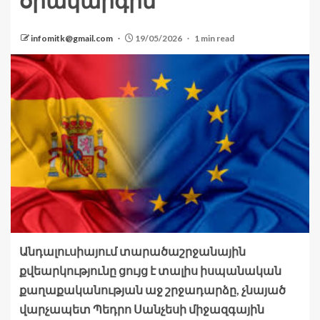
օրակարգին
infomitk@gmail.com
19/05/2026
1 min read
Անդալուսիայում տարածաշրջանային
քվեարկությունը ցույց է տալիս իսպանական
քաղաքականության աջ շրջադարձը, չնայած
վարչապետ Պեդրո Սանչեսի միջազգային