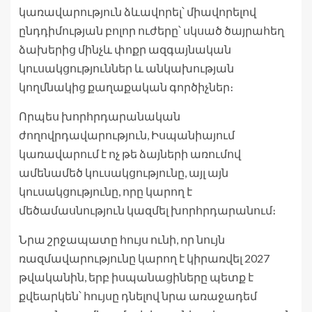
կառավարություն ձևավորել՝ միավորելով
ընդդիմության բոլոր ուժերը՝ սկսած ծայրահեղ
ձախերից մինչև փոքր ազգայնական
կուսակցություններ և անկախության
կողմնակից քաղաքական գործիչներ։
Որպես խորհրդարանական
ժողովրդավարություն, Իսպանիայում
կառավարում է ոչ թե ձայների առումով
ամենամեծ կուսակցությունը, այլ այն
կուսակցությունը, որը կարող է
մեծամասնություն կազմել խորհրդարանում։
Նրա շրջապատը հույս ունի, որ նույն
ռազմավարությունը կարող է կիրառվել 2027
թվականին, երբ իսպանացիները պետք է
քվեարկեն՝ հույսը դնելով նրա առաջադեմ