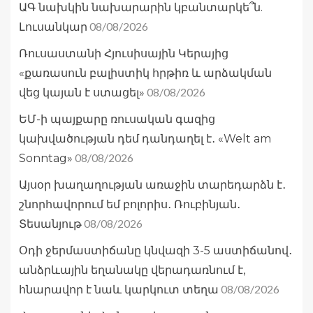
ԱԳ նախկին նախարարին կբանտարկե՞ն.
08/08/2026
Լուսանկար
Ռուսաստանի Հյուսիսային Կերայից
«քառասուն բալիստիկ հրթիռ և արձակման
08/08/2026
վեց կայան է ստացել»
ԵՄ-ի պայքարը ռուսական գազից
կախվածության դեմ դանդաղել է․ «Welt am
08/08/2026
Sonntag»
Այսօր խաղաղության առաջին տարեդարձն է․
շնորհավորում եմ բոլորիս․ Ռուբինյան․
08/08/2026
Տեսանյութ
Օդի ջերմաստիճանը կնվազի 3-5 աստիճանով․
անձրևային եղանակը վերադառնում է,
08/08/2026
հնարավոր է նաև կարկուտ տեղա