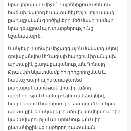
նրա կերպարի միջև՝ հայրենիքում։ Թեև դա
հաճախ կարող է պատահել Բրյուսելի ավագ
քաղաքական գործիչների մեծ մասի համար,
նրա դեպքում այդ տարբերությունը
նշանակալի է։
Սանչեսը հաճախ միջազգային մակարդակով
գովաբանվում է Ղազայի հարցում իր անկախ
արտաքին քաղաքականության, Դոնալդ
Թրամփի նկատմամբ իր դիրքորոշման և
համաշխարհային առաջադեմ
քաղաքականության վրա իր աճող
ազդեցության համար։ Այնուամենայնիվ,
հայրենիքում նա խիստ բևեռացված է, և նրա
արտաքին օրակարգը հաճախ ստվերվում է իր
կառավարության փխրունության և իր
ընտանիքին վերաբերող դատական ​​