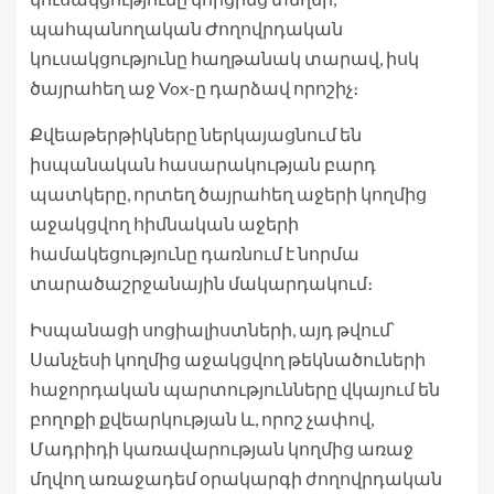
պահպանողական Ժողովրդական
կուսակցությունը հաղթանակ տարավ, իսկ
ծայրահեղ աջ Vox-ը դարձավ որոշիչ։
Քվեաթերթիկները ներկայացնում են
իսպանական հասարակության բարդ
պատկերը, որտեղ ծայրահեղ աջերի կողմից
աջակցվող հիմնական աջերի
համակեցությունը դառնում է նորմա
տարածաշրջանային մակարդակում։
Իսպանացի սոցիալիստների, այդ թվում՝
Սանչեսի կողմից աջակցվող թեկնածուների
հաջորդական պարտությունները վկայում են
բողոքի քվեարկության և, որոշ չափով,
Մադրիդի կառավարության կողմից առաջ
մղվող առաջադեմ օրակարգի ժողովրդական