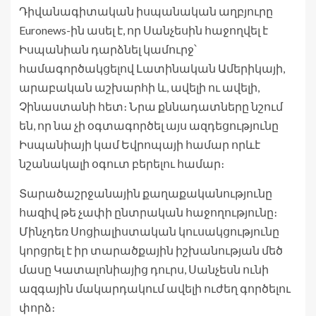
Դիվանագիտական ​​​​իսպանական աղբյուրը
Euronews-ին ասել է, որ Սանչեսին հաջողվել է
Իսպանիան դարձնել կամուրջ՝
համագործակցելով Լատինական Ամերիկայի,
արաբական աշխարհի և, ավելի ու ավելի,
Չինաստանի հետ։ Նրա քննադատները նշում
են, որ նա չի օգտագործել այս ազդեցությունը
Իսպանիայի կամ Եվրոպայի համար որևէ
նշանակալի օգուտ բերելու համար։
Տարածաշրջանային քաղաքականությունը
հազիվ թե չափի ընտրական հաջողությունը։
Մինչդեռ Սոցիալիստական ​​​​կուսակցությունը
կորցրել է իր տարածքային իշխանության մեծ
մասը Կատալոնիայից դուրս, Սանչեսն ունի
ազգային մակարդակում ավելի ուժեղ գործելու
փորձ։