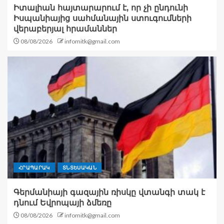
Իտալիան հայտարարում է, որ չի ընդունի
Իսպանիայից սահմանային ստուգումների
վերաբերյալ հրամաններ
08/08/2026
infomitk@gmail.com
ՀՐԱՊԱՐԱԿ
ՏՆՏԵՍԱԿԱՆ
Գերմանիայի գազային ռիսկը վտանգի տակ է
դնում Եվրոպայի ձմեռը
08/08/2026
infomitk@gmail.com