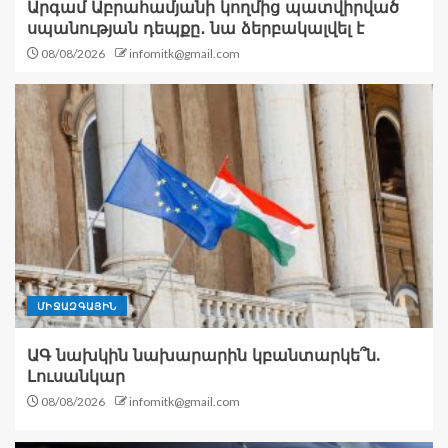
Արգամ Աբրահամյանի կողմից պատվիրված
սպանության դեպքը․ նա ձերբակալվել է
08/08/2026
infomitk@gmail.com
ՄԻՋԱԶԳԱՅԻՆ
ԱԳ նախկին նախարարին կբանտարկե՞ն.
Լուսանկար
08/08/2026
infomitk@gmail.com