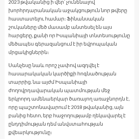
2023 թվականից ի վեր՝ չունենալով
խորհրդարանական աջակցություն նոր թվերը
հաստատելու համար։ Ֆինանսական
շուկաները մեծ մասամբ անտեսել են այս
հարցերը, քանի որ Իսպանիայի տնտեսությունը
մեծապես գերազանցում է իր եվրոպական
մրցակիցներին։
Սանչեսը նաև որոշ չափով ազդվել է
հասարակական կարծիքի հոգնածության
տարրից. նա այժմ Իսպանիայի
ժողովրդավարական պատմության մեջ
երկրորդ ամենաերկար ծառայող առաջնորդն է,
որը պաշտոնավարում է 2018 թվականից, այն
բանից հետո, երբ հաջողությամբ ղեկավարել է
ընդդիմության դեմ անվստահության
քվեարկությունը։