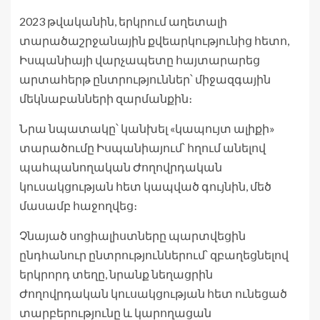
2023 թվականին, երկրում աղետալի
տարածաշրջանային քվեարկությունից հետո,
Իսպանիայի վարչապետը հայտարարեց
արտահերթ ընտրություններ՝ միջազգային
մեկնաբանների զարմանքին։
Նրա նպատակը՝ կանխել «կապույտ ալիքի»
տարածումը Իսպանիայում՝ հղում անելով
պահպանողական Ժողովրդական
կուսակցության հետ կապված գույնին, մեծ
մասամբ հաջողվեց։
Չնայած սոցիալիստները պարտվեցին
ընդհանուր ընտրություններում՝ զբաղեցնելով
երկրորդ տեղը, նրանք նեղացրին
Ժողովրդական կուսակցության հետ ունեցած
տարբերությունը և կարողացան