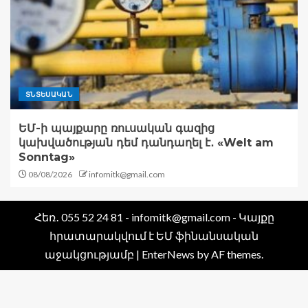
ՏՆՏԵՍԱԿԱՆ
ԵՄ-ի պայքարը ռուսական գազից
կախվածության դեմ դանդաղել է․ «Welt am
Sonntag»
08/08/2026
infomitk@gmail.com
Հեռ․ 055 52 24 81 - infomitk@gmail.com - Կայքը
հրատարակվում է ԵՄ ֆինանսական
աջակցությամբ
|
EnterNews
by AF themes.