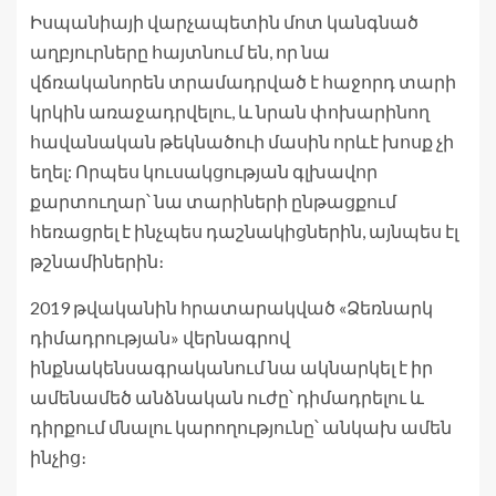
Իսպանիայի վարչապետին մոտ կանգնած
աղբյուրները հայտնում են, որ նա
վճռականորեն տրամադրված է հաջորդ տարի
կրկին առաջադրվելու, և նրան փոխարինող
հավանական թեկնածուի մասին որևէ խոսք չի
եղել: Որպես կուսակցության գլխավոր
քարտուղար՝ նա տարիների ընթացքում
հեռացրել է ինչպես դաշնակիցներին, այնպես էլ
թշնամիներին։
2019 թվականին հրատարակված «Ձեռնարկ
դիմադրության» վերնագրով
ինքնակենսագրականում նա ակնարկել է իր
ամենամեծ անձնական ուժը՝ դիմադրելու և
դիրքում մնալու կարողությունը՝ անկախ ամեն
ինչից։