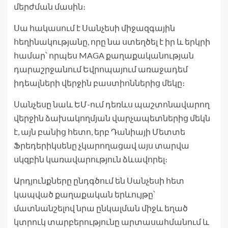
մերժման մասին։
Սա հակասում է Սանչեսի միջազգային
հեղինակությանը, որը նա ստեղծել է իր և երկրի
համար՝ որպես MAGA քաղաքականության
դարաշրջանում Եվրոպայում առաջադեմ
իդեալների վերջին բաստիոններից մեկը։
Սանչեսը նաև ԵՄ-ում դեռևս պաշտոնավարող
վերջին ձախակողմյան վարչապետներից մեկն
է, այն բանից հետո, երբ Դանիայի Մետտե
Ֆրեդերիկսենը չկարողացավ այս տարվա
սկզբին կառավարություն ձևավորել։
Արդյունքները ընդգծում են Սանչեսի հետ
կապված քաղաքական երևույթը՝
մատնանշելով նրա ընկալման միջև եղած
կտրուկ տարբերությունը արտասահմանում և