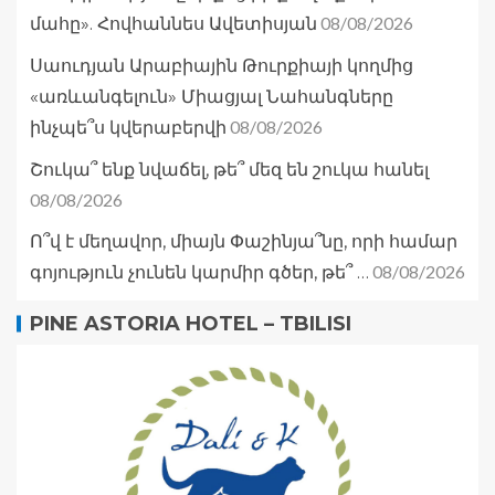
08/08/2026
մահը». Հովհաննես Ավետիսյան
Սաուդյան Արաբիային Թուրքիայի կողմից
«առևանգելուն» Միացյալ Նահանգները
08/08/2026
ինչպե՞ս կվերաբերվի
Շուկա՞ ենք նվաճել, թե՞ մեզ են շուկա հանել
08/08/2026
Ո՞վ է մեղավոր, միայն Փաշինյա՞նը, որի համար
08/08/2026
գոյություն չունեն կարմիր գծեր, թե՞ …
PINE ASTORIA HOTEL – TBILISI