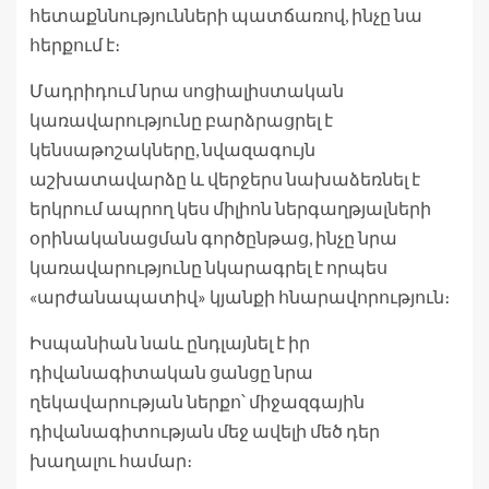
հետաքննությունների պատճառով, ինչը նա
հերքում է։
Մադրիդում նրա սոցիալիստական ​​​​
կառավարությունը բարձրացրել է
կենսաթոշակները, նվազագույն
աշխատավարձը և վերջերս նախաձեռնել է
երկրում ապրող կես միլիոն ներգաղթյալների
օրինականացման գործընթաց, ինչը նրա
կառավարությունը նկարագրել է որպես
«արժանապատիվ» կյանքի հնարավորություն։
Իսպանիան նաև ընդլայնել է իր
դիվանագիտական ​​​​ցանցը նրա
ղեկավարության ներքո՝ միջազգային
դիվանագիտության մեջ ավելի մեծ դեր
խաղալու համար։