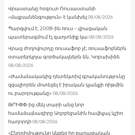
Վրաստանը հօգուտ Ռուսաստանի
08/08/2026
«մաքսանենգություն» է կանխել
Պարզվում է, 2008-ին ռուս – վրացական
08/08/2026
պատերազմում էլ գաղտնիք կա
Վրաց ժողովուրդը ռուսաֆոբ չէ, ռուսաֆոբներն
օտարերկրյա գործակալներն են․ Կոբախիձե
08/08/2026
«Ժամանակակից դետեկտիվ գրականությունը
զգալիորեն մոտեցել է իրական կյանքի ռիթմին
08/08/2026
ու բարդությանը»
ԹՐԻՓՓ-ից մեկ տարի անց նոր
համաձայնագիրը Ադրբեջանին հավելյալ կշիռ
08/08/2026
հաղորդի
«Ընդդիմությունը կնքեց իր քաղաքական