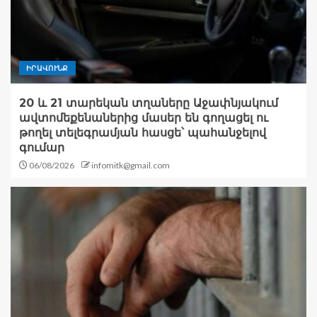
ԻՐԱՎՈՒՆՔ
20 և 21 տարեկան տղաները Աջափնյակում
ավտոմեքենաներից մասեր են գողացել ու
թողել տելեգրամյան հասցե՝ պահանջելով
գումար
06/08/2026
infomitk@gmail.com