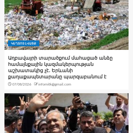
ԿԵՂՏՈՏ ԼՎԱՑՔ
Աղբավայրի տարածքում մահացած անձը
համայնքային կազմակերպության
աշխատակից չէ․ Երևանի
քաղաքապետարանը պարզաբանում է
07/08/2026
infomitk@gmail.com