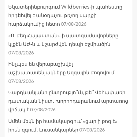
Եկատերինբուրգում Wildberries-ի պահեստը
հրդեհվել է անօդաչու թռչող սարքի
07/08/2026
հարձակումից հետո
«Ուժեղ Հայաստան»-ի պատգամավորները
կլքեն ԱԺ-ն և կշարժվեն դեպի Էջմիածին
07/08/2026
Ինչպես են վերաբաշխվել
աշխատասենյակները Ազգային ժողովում
07/08/2026
Վարդևանյանի ընտրությո՞ւն, թե՞ Վեհափառի
դատական նիստ․ խորհրդարանում արտառոց
07/08/2026
վիճակ է
Ամեն մեկն իր համակարգում «ցար ի բոգ է»
07/08/2026
իրեն զգում․ Լուսանկարներ