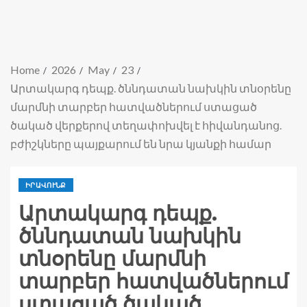
Home
2026
May
23
Արտակարգ դեպք. ծննդատան նախկին տնօրենը
մարմնի տարբեր հատվածներում ստացած
ծակած վերքերով տեղափոխվել է հիվանդանոց.
բժիշկները պայքարում են նրա կյանքի համար
ԻՐԱՎՈՒՆՔ
Արտակարգ դեպք.
ծննդատան նախկին
տնօրենը մարմնի
տարբեր հատվածներում
ստացած ծակած