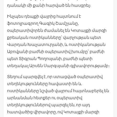
դանակի մի քանի հարված են հասցրել։
Ինչպես դեպքի վայրից հայտնում է
ֆոտոլրագրող Գագիկ Շամշյանը,
օպերատիվորեն ժամանել են Կոտայքի մարզի
քրեական ոստիկանները՝ վարչության պետ
Վարդան Խաչատուրյանի, և ոստիկանության
Աբովյանի բաժնի օպերատիվ խումբը՝ բաժնի
պետ Տիգրան Պողոսյանի, բաժնի պետի
տեղակալ Արսեն Սարգսյանի գլխավորությամբ։
Տեղում պարզվել է, որ ստացված օպերատիվ
տեղեկությունները հավաստի են և
ոստիկանները նշված վայրում հայտնաբերել են
արնանման հետքեր ու օպերատիվ
տեղեկություններով պարզել են, որ այդ
հատվածից վիրավորը, ով Կոտայքի մարզի