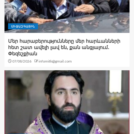
ՄԻՋԱԶԳԱՅԻՆ
Մեր հարաբերությունները մեր հարևանների
հետ շատ ավելի լավ են, քան անցյալում․
Փեզեշքիան
07/08/2026
infomitk@gmail.com