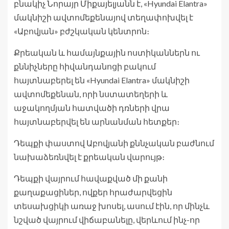
բնակիչ Նորայր Միքայելյանն է, «Hyundai Elantra»
մակնիշի ավտոմեքենայով տեղափոխվել է
«Աբովյան» բժշկական կենտրոն։
Քրեական և համայնքային ոստիկաններն ու
քննիչները հիվանդանոցի բակում
հայտնաբերել են «Hyundai Elantra» մակնիշի
ավտոմեքենան, որի նստատեղերի և
աջակողմյան հատվածի դռների վրա
հայտնաբերվել են արնանման հետքեր։
Դեպքի փաստով Աբովյանի քննչական բաժնում
նախաձեռնվել է քրեական վարույթ։
Դեպքի վայրում հավաքված մի քանի
քաղաքացիներ, ովքեր հրաժարվեցին
տեսախցիկի առաջ խոսել, ասում էին, որ մինչև
նշված վայրում վիճաբանելը, վերևում ինչ-որ