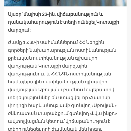
Այսօր՝ մայիսի 23-ին, վիճաբանություն և
դանակահարություն է տեղի ունեցել Կոտայքի
մարզում։
Ժամը 15:30-ի սահմաններում ՀՀ Ներքին
գործերի նախարարության ոստիկանության
քրեական ոստիկանության գլխավոր
վարչության Կոտայքի մարզային
վարչությունում և ՀՀ ՆԳՆ ոստիկանության
համայնքային ոստիկանության գլխավոր
վարչության Աբովյանի բաժնում օպերատիվ
տեղեկություններ են ստացվել, որ Հատիսի
փողոցի հարևանությամբ գտնվող «Աբովյան»
ծննդատան տարածքում գտնվող «Լվա ինքդ»
ավտոլվացման կետում վիճաբանություն է
տեղի ունեցել, որի ժամանակ մեկ հոգու