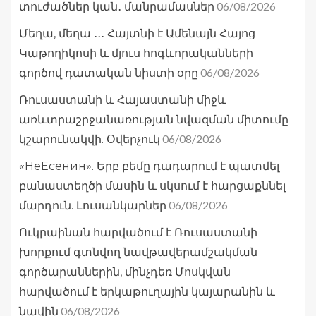
06/08/2026
տուժածներ կան․ մանրամասներ
Մեղա, մեղա ․․․ Հայտնի է Ամենայն Հայոց
Կաթողիկոսի և մյուս հոգևորականների
06/08/2026
գործով դատական նիստի օրը
Ռուսաստանի և Հայաստանի միջև
առևտրաշրջանառության նվազման միտումը
06/08/2026
կշարունակվի. Օվերչուկ
«НеЕсенин». Երբ բեմը դադարում է պատմել
բանաստեղծի մասին և սկսում է հարցաքննել
06/08/2026
մարդուն. Լուսանկարներ
Ուկրաինան հարվածում է Ռուսաստանի
խորքում գտնվող նավթավերամշակման
գործարաններին, մինչդեռ Մոսկվան
հարվածում է երկաթուղային կայարանին և
06/08/2026
նավին