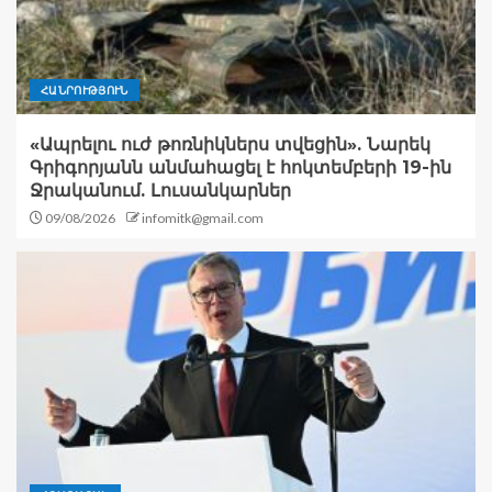
ՀԱՆՐՈՒԹՅՈՒՆ
«Ապրելու ուժ թոռնիկներս տվեցին». Նարեկ
Գրիգորյանն անմահացել է հոկտեմբերի 19-ին
Ջրականում. Լուսանկարներ
09/08/2026
infomitk@gmail.com