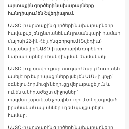
արտաքին գործերի նախարարները
հանդիպում են Շվեդիայում:
ՆԱՏՕ-ի արտաքին գործերի նախարարները
հավաքվել են ընտանեկան լուսանկարի համար
մայիսի 22-ին Հելսինգբորգում (Շվեդիա)
կայանալիք ՆԱՏՕ-ի արտաքին գործերի
նախարարների հանդիպման ժամանակ:
ՆԱՏՕ-ի գլխավոր քարտուղար Մարկ Ռուտտեն
ասել է, որ եվրոպացիները լսել են ԱՄՆ-ի կոչը՝
օգնելու Հորմուզի նեղուցը վերաբացելուն և
ունեն անհրաժեշտ միջոցներ՝
ռազմավարական ջրային ուղում տեղադրված
իրանական ականների դեմ պայքարելու
համար:
ՆԱՏՕ-ի արտաքին գործերի նախարարները