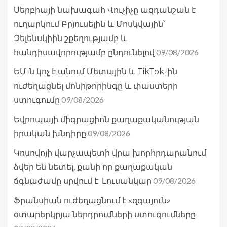
Սերբիայի նախագահ Վուչիչը ազդանշան է
ուղարկում Բրյուսելին և Մոսկվային՝
Զելենսկիին շքեղությամբ և
09/08/2026
հանդիսավորությամբ ընդունելով
ԵՄ-ն կոչ է անում Մետային և TikTok-ին
ուժեղացնել մոնիթորինգը և փաստերի
09/08/2026
ստուգումը
Եվրոպայի միգրացիոն քաղաքականության
09/08/2026
իրական խնդիրը
Կոսովոյի վարչապետի վրա խորհրդարանում
ձվեր են նետել, քանի որ քաղաքական
09/08/2026
ճգնաժամը սրվում է. Լուսանկար
Ֆրանսիան ուժեղացնում է «զգայուն»
օտարերկրյա ներդրումների ստուգումները