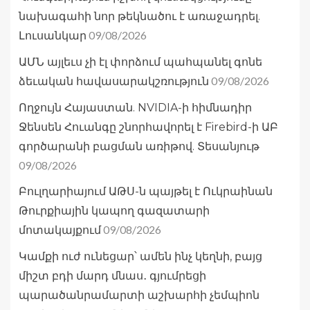
նախագահի նոր թեկնածու է առաջադրել.
09/08/2026
Լուսանկար
ԱՄՆ այլեւս չի էլ փորձում պահպանել գոնե
09/08/2026
ձեւական հավասարակշռություն
Ողջույն Հայաստան. NVIDIA-ի հիմնադիր
Ջենսեն Հուանգը շնորհավորել է Firebird-ի ԱԲ
գործարանի բացման առիթով. Տեսանյութ
09/08/2026
Բուլղարիայում ԱԹՍ-ն պայթել է Ուկրաինան
Թուրքիային կապող գազատարի
09/08/2026
մոտակայքում
Կամքի ուժ ունեցար՝ ամեն ինչ կեղնի, բայց
միշտ բդի մարդ մնաս․ գյումրեցի
պարածանրամարտի աշխարհի չեմպիոն