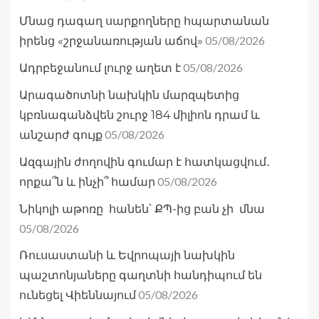
Մնաց դագաղ սարքողները հպարտանան
05/08/2026
իրենց «շրջանառության աճով»
05/08/2026
Ադրբեջանում լուրջ աղետ է
Արագածոտնի նախկին մարզպետից
կբռնագանձվեն շուրջ 184 միլիոն դրամ և
05/08/2026
անշարժ գույք
Ազգային ժողովին գումար է հատկացվում․
05/08/2026
որքա՞ն և ինչի՞ համար
Նիկոլի աթոռը հանեն՝ ՔՊ-ից բան չի մնա
05/08/2026
Ռուսաստանի և Եվրոպայի նախկին
պաշտոնյաները գաղտնի հանդիպում են
05/08/2026
ունեցել Վիեննայում