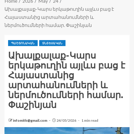
Home
2026
May
24
Ախալքալաք-Կարս երկաթուղին այլևս բաց է
Հայաստանից արտահանումների և
ներմուծումների համար. Փաշինյան
ՊԱՇՏՈՆԱԿԱՆ
ՏՆՏԵՍԱԿԱՆ
Ախալքալաք-Կարս
երկաթուղին այլևս բաց է
Հայաստանից
արտահանումների և
ներմուծումների համար.
Փաշինյան
infomitk@gmail.com
24/05/2026
1 min read