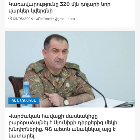
Կառավարությունը 320 մլն դոլարի նոր
վարկեր կվերցնի
05/08/2026
infomitk@gmail.com
ՊԱՇՏՈՆԱԿԱՆ
Վարժական հավաքի մասնակիցը
բարձրաձայնել է Սյունիքի դիրքերից մեկի
խնդիրներից. ԳՇ պետն անակնկալ այց է
կատարել