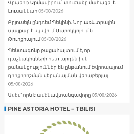
Վրաերթ Արմավիրում. տուժածը մահացել է.
05/08/2026
Լուսանկար
Բրյուսելն ընդդեմ Պեկինի. Նոր առևտրային
պայքար է սկսվում Մարոկկոյում և
05/08/2026
Թուրքիայում
Պենտագոնը բացահայտում է, որ
դաշնակիցների հետ արդեն իսկ
բանակցություններ են ընթանում Եվրոպայում
դիրքորոշման վերանայման վերաբերյալ
05/08/2026
05/08/2026
Ասեմ՝ որն է ամենավտանգավորը
PINE ASTORIA HOTEL – TBILISI