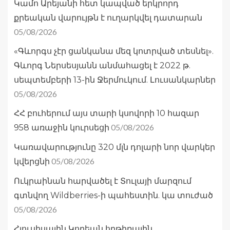
Կամո Արեյանի հետ կապված երկրորդ
քրեական վարույթն է ուղարկվել դատարան
05/08/2026
«Գևորգս չէր ցանկանա մեզ կոտրված տեսնել».
Գևորգ Ներսեսյանն անմահացել է 2022 թ.
սեպտեմբերի 13-ին Ջերմուկում. Լուսանկարներ
05/08/2026
ՀՀ բուհերում այս տարի կսովորի 10 հազար
05/08/2026
958 առաջին կուրսեցի
Կառավարությունը 320 մլն դոլարի նոր վարկեր
05/08/2026
կվերցնի
Ուկրաինան հարվածել է Տուլայի մարզում
գտնվող Wildberries-ի պահեստին. կա տուժած
05/08/2026
Հյուսիսային Կորեան հրթիռային