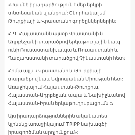
«Սա մեծ իրադարձություն է մեր երկրի
տնտեսական կյանքում։ Շնորհակալ եմ
Թուրքիայի և Վրաստանի գործընկերներին։
Հ․Գ․ Հայաստանն այսօր Վրաստանի և
Ադրբեջանի տարածքով երկաթուղային կապ
ունի Ռուսաստանի, ապա և Ռուսաստանի և
Ղազախստանի տարածքով Չինաստանի հետ։
Հիմա այլևս Վրաստանի և Թուրքիայի
տարածքով նաև Եվրոպական Միության հետ։
Առաջիկայում Հայաստան-Թուրքիա,
Հայաստան-Ադրբեջան, ապա և Նախիջևանով
Հայաստան-Իրան երկաթուղու բացումն է։
Այս իրադարձություններին ականատես
կլինենք առաջիկայում՝ TRIPP նախագծի
իրագործման արդյունքում»: