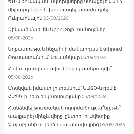
ԵՄ-ն ռուսական ակտիվներից ստացել է ևս 1.4
միլիարդ եվրո և խոստացել տրամադրել
05/08/2026
Ուկրաինային
Զինված մտել են Սիրուշոյի խանութներ
05/08/2026
Աղքատության ինչպիսի մակարդակ է տիրում
05/08/2026
Ռուսաստանում. Լուսանկար
Հիմա պատրաստվում ենք պատերազմի՞
05/08/2026
Մոսկվան իմաստ չի տեսնում՝ ՆԱՏՕ-ն դեմ է
05/08/2026
ՀԱՊԿ-ի հետ երկխոսությանը
Հանձնվել թուրքական ողորմածությա՞նը, թե՞
պայքարել մինչև վերջ. ընտրի´ր. Ավետիք
05/08/2026
Չալաբյանի ուղերձը կալանավայրից