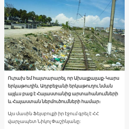
Ուրախ եմ հայտարարել, որ Ախալքալաք-Կարս
երկաթուղին, Ադրբեջանի երկաթուղու նման
այլևս բաց է Հայաստանից արտահանումների
և Հայաստան ներմուծումների համար։
Այս մասին Ֆեյսբուքի իր էջում գրել է ՀՀ
վարչապետ Նիկոլ Փաշինյանը: