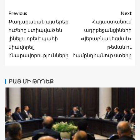
Previous
Next
Քաղաքական այս երեք
Հայաստանում
ուժերը ստիպված են
ադրբեջանցիների
լինելու որեւէ պահի
«վերաբնակեցման»
միավորել
թեման ու
հնարավորությունները
համընդհանուր ստերը
ԲԱՑ ՄԻ ԹՈՂԵՔ