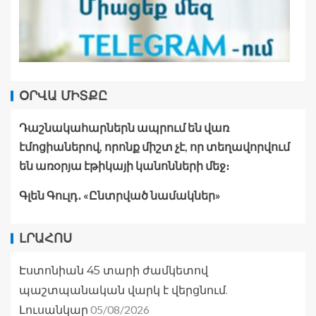
ՕՐՎԱ ՄԻՏՔԸ
Դաշնակահարներն ապրում են վառ
էմոցիաներով, որոնք միշտ չէ, որ տեղավորվում
են առօրյա էթիկայի կանոնների մեջ։
Գլեն Գուլդ․ «Ընտրված նամակներ»
ԼՐԱՀՈՍ
Էստոնիան 45 տարի ժամկետով
պաշտպանական վարկ է վերցնում.
05/08/2026
Լուսանկար