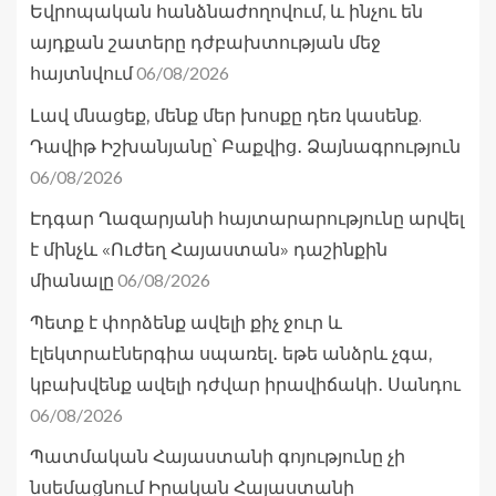
Եվրոպական հանձնաժողովում, և ինչու են
այդքան շատերը դժբախտության մեջ
06/08/2026
հայտնվում
Լավ մնացեք, մենք մեր խոսքը դեռ կասենք.
Դավիթ Իշխանյանը՝ Բաքվից․ Ձայնագրություն
06/08/2026
Էդգար Ղազարյանի հայտարարությունը արվել
է մինչև «Ուժեղ Հայաստան» դաշինքին
06/08/2026
միանալը
Պետք է փորձենք ավելի քիչ ջուր և
էլեկտրաէներգիա սպառել․ եթե անձրև չգա,
կբախվենք ավելի դժվար իրավիճակի․ Սանդու
06/08/2026
Պատմական Հայաստանի գոյությունը չի
նսեմացնում Իրական Հայաստանի