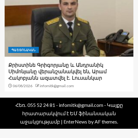
ՊԱՇՏՈՆԱԿԱՆ
Քրիստինե Գրիգորյանը և Անդրանիկ
Սիմոնյանը վերանշանակվել են, Արամ
Հակոբյանն ազատվել է. Լուսանկար
06/08/2026
infomitk@gmail.com
Հեռ․ 055 52 24 81 - infomitk@gmail.com - Կայքը
հրատարակվում է ԵՄ ֆինանսական
աջակցությամբ
|
EnterNews
by AF themes.