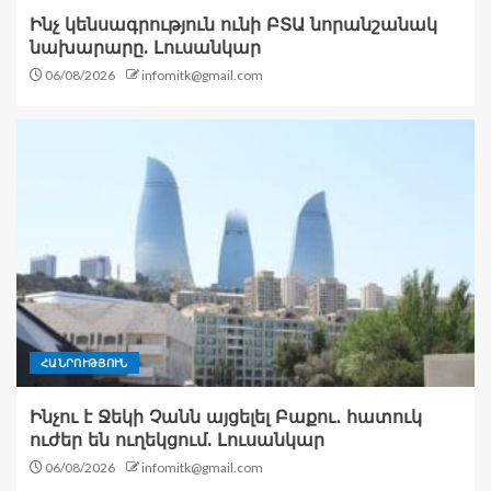
Ինչ կենսագրություն ունի ԲՏԱ նորանշանակ
նախարարը. Լուսանկար
06/08/2026
infomitk@gmail.com
ՀԱՆՐՈՒԹՅՈՒՆ
Ինչու է Ջեկի Չանն այցելել Բաքու․ հատուկ
ուժեր են ուղեկցում. Լուսանկար
06/08/2026
infomitk@gmail.com