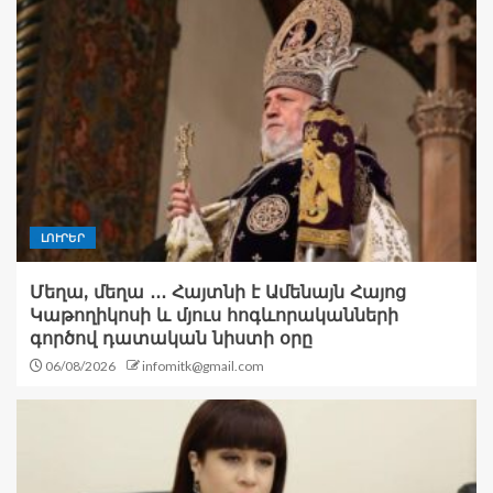
ԼՈՒՐԵՐ
Մեղա, մեղա ․․․ Հայտնի է Ամենայն Հայոց
Կաթողիկոսի և մյուս հոգևորականների
գործով դատական նիստի օրը
06/08/2026
infomitk@gmail.com