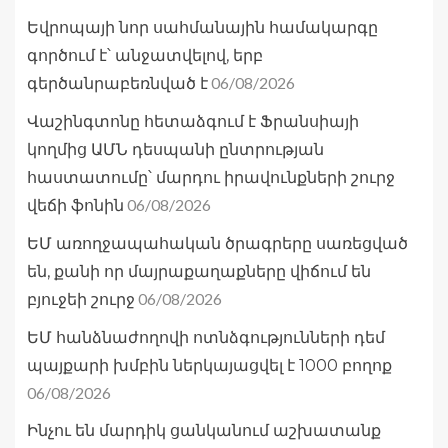
Եվրոպայի նոր սահմանային համակարգը
գործում է՝ անջատվելով, երբ
06/08/2026
գերծանրաբեռնված է
Վաշինգտոնը հետաձգում է Ֆրանսիայի
կողմից ԱՄՆ դեսպանի ընտրության
հաստատումը՝ մարդու իրավունքների շուրջ
06/08/2026
վեճի ֆոնին
ԵՄ առողջապահական ծրագրերը սառեցված
են, քանի որ մայրաքաղաքները վիճում են
06/08/2026
բյուջեի շուրջ
ԵՄ հանձնաժողովի ոտնձգությունների դեմ
պայքարի խմբին ներկայացվել է 1000 բողոք
06/08/2026
Ինչու են մարդիկ ցանկանում աշխատանք