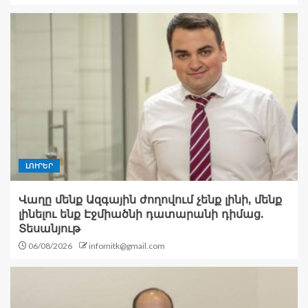
ԼՈՒՐԵՐ
Վաղը մենք Ազգային ժողովում չենք լինի, մենք
լինելու ենք Էջմիածնի դատարանի դիմաց.
Տեսանյութ
06/08/2026
infomitk@gmail.com