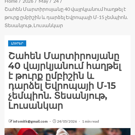
Home
2026
May
24
Շահեն Մարտիրոսյանը 40 վայրկյանում հաղթել է
թուրք ըմբիշին և դարձել Եվրոպայի Մ-15 չեմպիոն.
Տեսանյութ, Լուսանկար
ԼՈՒՐԵՐ
Շահեն Մարտիրոսյանը
40 վայրկյանում հաղթել
է թուրք ըմբիշին և
դարձել Եվրոպայի Մ-15
չեմպիոն. Տեսանյութ,
Լուսանկար
infomitk@gmail.com
24/05/2026
1 min read