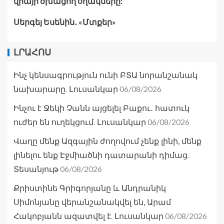
վրայի ծխացող օղակները:
Սերգեյ Եսենին․ «Մտքեր»
ԼՐԱՀՈՍ
Ինչ կենսագրություն ունի ԲՏԱ նորանշանակ
06/08/2026
նախարարը. Լուսանկար
Ինչու է Ջեկի Չանն այցելել Բաքու․ հատուկ
06/08/2026
ուժեր են ուղեկցում. Լուսանկար
Վաղը մենք Ազգային ժողովում չենք լինի, մենք
լինելու ենք Էջմիածնի դատարանի դիմաց.
06/08/2026
Տեսանյութ
Քրիստինե Գրիգորյանը և Անդրանիկ
Սիմոնյանը վերանշանակվել են, Արամ
06/08/2026
Հակոբյանն ազատվել է. Լուսանկար