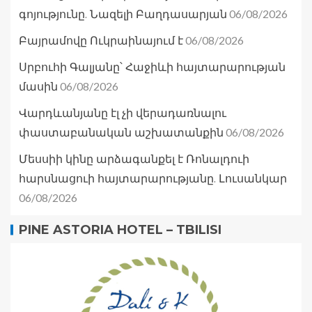
06/08/2026
գոյությունը. Նազելի Բաղդասարյան
06/08/2026
Բայրամովը Ուկրաինայում է
Սրբուհի Գալյանը՝ Հաջիևի հայտարարության
06/08/2026
մասին
Վարդևանյանը էլ չի վերադառնալու
06/08/2026
փաստաբանական աշխատանքին
Մեսսիի կինը արձագանքել է Ռոնալդուի
հարսնացուի հայտարարությանը. Լուսանկար
06/08/2026
PINE ASTORIA HOTEL – TBILISI