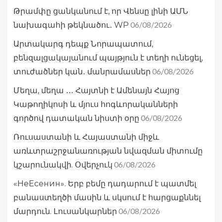
Թրամփը ցանկանում է, որ Վենսը լինի ԱՄՆ
06/08/2026
նախագահի թեկնածու․ WP
Արտակարգ դեպք Նորապատում,
բենզալցակայանում պայթյուն է տեղի ունեցել,
06/08/2026
տուժածներ կան․ մանրամասներ
Մեղա, մեղա ․․․ Հայտնի է Ամենայն Հայոց
Կաթողիկոսի և մյուս հոգևորականների
06/08/2026
գործով դատական նիստի օրը
Ռուսաստանի և Հայաստանի միջև
առևտրաշրջանառության նվազման միտումը
06/08/2026
կշարունակվի. Օվերչուկ
«НеЕсенин». Երբ բեմը դադարում է պատմել
բանաստեղծի մասին և սկսում է հարցաքննել
06/08/2026
մարդուն. Լուսանկարներ