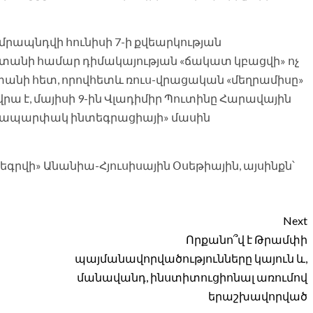
մրապնդվի հունիսի 7-ի քվեարկության
ստանի համար դիմակայության «ճակատ կբացվի» ոչ
ստանի հետ, որովհետև ռուս-վրացական «մեղրամիսը»
րա է, մայիսի 9-ին Վլադիմիր Պուտինը Հարավային
ամապարփակ ինտեգրացիայի» մասին
րվի» Անանիա-Հյուսիսային Օսեթիային, այսինքն՝
Next
Որքանո՞վ է Թրամփի
պայմանավորվածությունները կայուն և,
մանավանդ, ինստիտուցիոնալ առումով
երաշխավորված