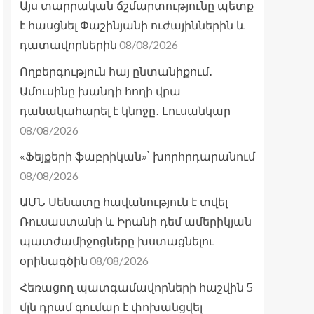
Այս տարրական ճշմարտությունը պետք
է հասցնել Փաշինյանի ուժայիններին և
08/08/2026
դատավորներին
Ողբերգություն հայ ընտանիքում․
Ամուսինը խանդի հողի վրա
դանակահարել է կնոջը․ Լուսանկար
08/08/2026
«Ֆեյքերի ֆաբրիկան»՝ խորհրդարանում
08/08/2026
ԱՄՆ Սենատը հավանություն է տվել
Ռուսաստանի և Իրանի դեմ ամերիկյան
պատժամիջոցները խստացնելու
08/08/2026
օրինագծին
Հեռացող պատգամավորների հաշվին 5
մլն դրամ գումար է փոխանցվել