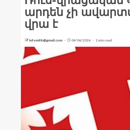
Ռուս-վրացական 
արդեն չի ավարտվ
վրա է
infomitk@gmail.com
04/06/2026
1 min read