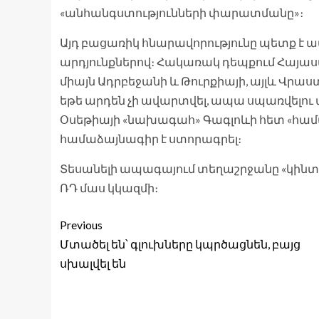
«անհանգստությունների փարատմանը»։
Այդ բացառիկ հնարավորությունը պետք է ա
արդյունքներով։ Հակառակ դեպքում Հայա
միայն Ադրբեջանի և Թուրքիայի, այլև Վրա
եթե արդեն չի ավարտվել, ապա սպառվելու վ
Օսեթիայի «նախագահ» Գագլոևի հետ «հ
համաձայնագիր է ստորագրել։
Տեսանելի ապագայում տեղաշրջանը «կինտեգ
ՌԴ մաս կկազմի։
Previous
Մտածել են՝ գլուխները կպրծացնեն, բայց
սխալվել են