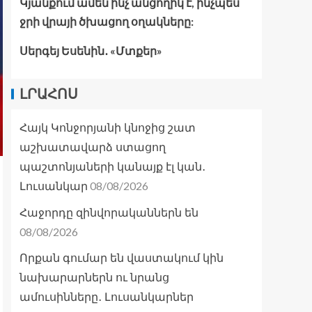
Կյանքում ամեն ինչ անցողիկ է, ինչպես
ջրի վրայի ծխացող օղակները:
Սերգեյ Եսենին․ «Մտքեր»
ԼՐԱՀՈՍ
Հայկ Կոնջորյանի կնոջից շատ
աշխատավարձ ստացող
պաշտոնյաների կանայք էլ կան․
08/08/2026
Լուսանկար
Հաջորդը զինվորականներն են
08/08/2026
Որքան գումար են վաստակում կին
նախարարներն ու նրանց
ամուսինները․ Լուսանկարներ