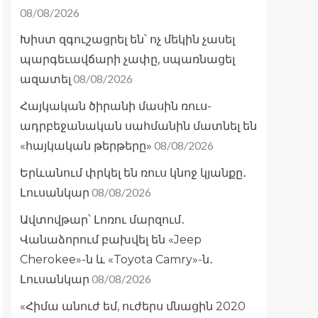
08/08/2026
Խիստ զգուշացրել են՝ ոչ մեկին չասել
պարգեւավճարի չափը, սպառնացել
08/08/2026
ազատել
Հայկական ծիրանի մասին ռուս-
ադրբեջանական սահմանին մատնել են
08/08/2026
«հայկական թերթերը»
Երևանում փրկել են ռուս կնոջ կյանքը․
08/08/2026
Լուսանկար
Ավտովթար՝ Լոռու մարզում․
Վանաձորում բախվել են «Jeep
Cherokee»-ն և «Toyota Camry»-ն․
08/08/2026
Լուսանկար
«Հիմա անուժ եմ, ուժերս մնացին 2020