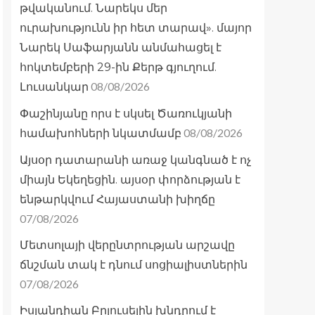
թվականում. Նարեկս մեր
ուրախությունն իր հետ տարավ». մայոր
Նարեկ Սաֆարյանն անմահացել է
հոկտեմբերի 29-ին Քերթ գյուղում.
08/08/2026
Լուսանկար
Փաշինյանը որս է սկսել Ծառուկյանի
08/08/2026
համախոհների նկատմամբ
Այսօր դատարանի առաջ կանգնած է ոչ
միայն Եկեղեցին. այսօր փորձության է
ենթարկվում Հայաստանի խիղճը
07/08/2026
Մետսոլայի վերընտրության արշավը
ճնշման տակ է դնում սոցիալիստներին
07/08/2026
Իսլանդիան Բրյուսելին խնդրում է