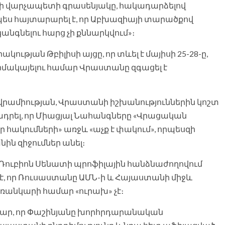
 վարչապետի գրասենյակը, հակադարձելով
պես հայտարարել է, որ Աբխազիայի տարածքով
նգնելու հարց չի քննարկվում»։
յան Թբիլիսի այցը, որ տևել է մայիսի 25-28-ը,
դիմակայելու համար Վրաստանը զգացել է
վրամիության, Վրաստանի իշխանություններին կոշտ
թադրել, որ Միացյալ Նահանգները «Վրացական
ակումների» առջև «աչք է փակում», որպեսզի
ն զիջումներ անել։
Ռուբիոն Սենատի պրոֆիլային հանձնաժողովում
, որ Ռուսաստանը ԱՄՆ-ի և Հայաստանի միջև
անկարի համար «ուրախ» չէ։
կանար, որ Փաշինյանը խորհրդարանական