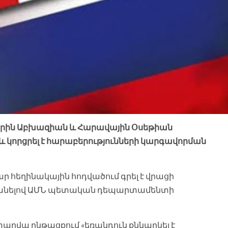
րին Աբխազիան և Հարավային Օսեթիան
ել և կորցրել է հարաբերությունների կարգավորման
ար հեղինակային հոդվածում գրել է վրացի
անելով ԱՄՆ պետական դեպարտամենտի
արվա ընթացքում «եռանդուն քննարկել է