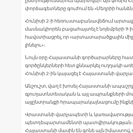
ընտրություններում պարտվեր։ Այս ֆոնին 
փորձագետները գուժում են «Մեղրիի հանձն
Հունիսի 2-ի հեռուստաբանավեճում արտա
մասնակիորեն բացահայտել է նոյեմբերի 9
հավստիացրել, որ «արտատարածքային միջանց
լինելու»։
Նույն օրը Հայաստանի գործարարները հատե
գործընկերների հետ քննարկել ուղղակի 
Հունիսի 2-ին կայացել է Հայաստանի վար
Անշուշտ, վաղ է խոսել Հայաստանի ապաշ
գյուղատնտեսական և այլ ապրանքների մո
այլընտրանքի հրապարակայնացումը ինքնի
Վրաստանի վարչապետի և կառավարությա
պետդեպարտամենտի պատվիրակության բանա
Հայաստանի մասին են գոնե այն իմաստով, ո