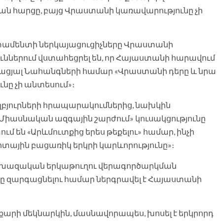
 հարցը, բայց Վրաստանի կառավարությունը չի
տամենտի ներկայացուցիչները Վրաստանի
ններում վստահեցրել են, որ Հայաստանի հարավում
ացյալ Նահանգների համար «Վրաստանի դերը և նրա
ը չի անտեսում»։
ղբյուրների հրապարակումներից, նախկին
Միասնական ազգային շարժում» կուսակցությունը
ւմ են «Արևմուտքից երես թեքելու» համար, ինչի
տային բացառիկ երկրի կարևորությունը»։
«աբխազական երկաթուղու վերագործարկման
ը զարգացնելու համար ներգրավել է Հայաստանի
րի մեկնարկին, մասնավորապես, խոսել է երկրորդ