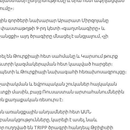
Հայաստանի ընդդիմությունը և նրա հետ աֆիլացված
ումը»։
քին գործերի նախարար Արարատ Միրզոյանը
-ի փաստաթղթի 9-րդ կետի «գաղտնագիրը» և
քի» այդ ծրագիրը մնացել է անցյալում, «չի
լ են Թուրքիայի հետ սահմանը և Կարսում թուրք
առեւտրի կազմակերպման հետ կապված հարցեր։
չապետի և Թուրքիայի նախագահի հեռախոսազրույցը։
րջափակման և եվրոպական շուկաներ հայկական
ւտքի մասին, բայց Ռուսաստան արտահանումներին
ն քաղաքական ռեսուրս է։
ն առանցքային անդամների հետ ԱՄՆ
կցությունները, կարելի է ասել, նաև
ր ուղղված են TRIPP ծրագրի հանդեպ Թբիլիսիի