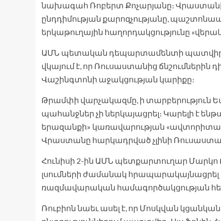
նախագահ Ռոբերտ Քոչարյանը։ Վրաստանի
ընդդիմության քարոզչությանը, պաշտոնա
երկաթուղային հաղորդակցությունը «վերակա
ԱՄՆ պետական դեպարտամենտի պատվիրակութ
վկայում է, որ Ռուսաստանից ճնշումներին 
Վաշինգտոնի աջակցության կարիքը։
Թրամփի վարչակազմը, ի տարբերություն Ե
պահանջներ չի ներկայացրել։ Կարելի է են
երազանքի» կառավարության «ավտորիտար հ
Վրաստանը հարկադրված չլինի Ռուսաստանի
Հունիսի 2-ին ԱՄՆ պետքարտուղար Մարկո 
լսումների ժամանակ հրապարակայնացրել է
ռազմավարական համագործակցության հեռ
Ռուբիոն նաեւ ասել է, որ Մոսկվան կցան