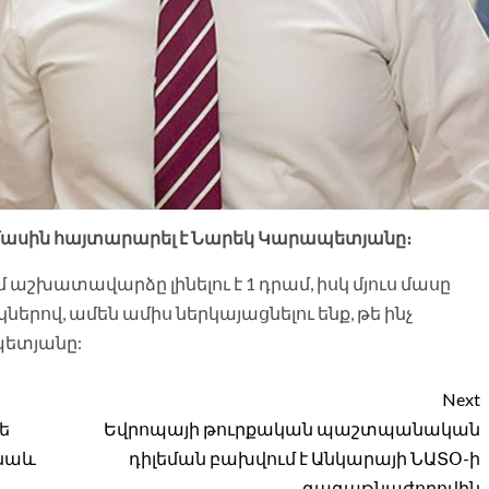
ս մասին հայտարարել է Նարեկ Կարապետյանը։
աշխատավարձը լինելու է 1 դրամ, իսկ մյուս մասը
ով, ամեն ամիս ներկայացնելու ենք, թե ինչ
պետյանը:
Next
ե
Եվրոպայի թուրքական պաշտպանական
 նաև
դիլեման բախվում է Անկարայի ՆԱՏՕ-ի
գագաթնաժողովին