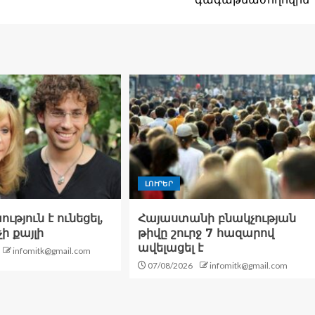
ԼՈՒՐԵՐ
թյուն է ունեցել,
Հայաստանի բնակչության
չի քայլի
թիվը շուրջ 7 հազարով
ավելացել է
infomitk@gmail.com
07/08/2026
infomitk@gmail.com