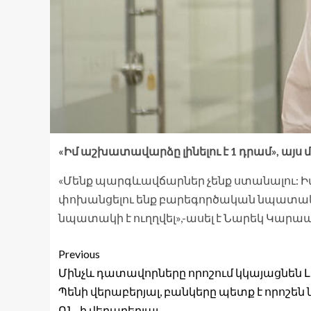
«Իմ աշխատավարձը լինելու է 1 դրամ», այ
«Մենք պարգևավճարներ չենք ստանալու: Իմ 
փոխանցելու ենք բարեգործական նպատակներ
նպատակի է ուղղվել»,-ասել է Նարեկ Կարա
Previous
Մինչև դատավորները որոշում կկայացնեն Լ
Պենի վերաբերյալ, բանկերը պետք է որոշեն
ՌՆ-ի վերաբերյալ