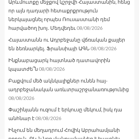
Արևմուտքը մեջքով կշրջվի Հայաստանին, հենց
որ այն դադարի հետաքրքրություն
ներկայացնել որպես Ռուսաստանի դեմ
08/08/2026
հարվածող խոյ․ Մեդվեդեւ
Հայաստանն ու Ադրբեջանը վճռական քայլեր
08/08/2026
են ձեռնարկել․ Ֆրանսիայի ԱԳՆ
Ինքնաբացարկ հայտնած դատավորին
08/08/2026
կպատժե՞ն
Բաքվում մեծ ակնկալիքներ ունեն հայ-
ադրբեջանական առևտրաշրջանառությունից
08/08/2026
Փաշինյանն ուզում է երկուսը մեկում, իսկ դա
08/08/2026
անհնար է
Ինչում են մեղադրում Հովիկ Աբրահամյանի
որդուն․ ՔԿ-ն նոր մանրամասներ է հայտնել