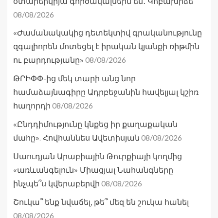
օտարերկրյա գործակալներն են․ Կոբախիձե
08/08/2026
«Ժամանակակից դետեկտիվ գրականությունը
զգալիորեն մոտեցել է իրական կյանքի ռիթմին
08/08/2026
ու բարդությանը»
ԹՐԻՓՓ-ից մեկ տարի անց նոր
համաձայնագիրը Ադրբեջանին հավելյալ կշիռ
08/08/2026
հաղորդի
«Ընդդիմությունը կնքեց իր քաղաքական
08/08/2026
մահը». Հովհաննես Ավետիսյան
Սաուդյան Արաբիային Թուրքիայի կողմից
«առևանգելուն» Միացյալ Նահանգները
08/08/2026
ինչպե՞ս կվերաբերվի
Շուկա՞ ենք նվաճել, թե՞ մեզ են շուկա հանել
08/08/2026