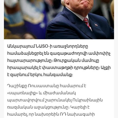
Անկարայում ՆԱՏՕ-ի առաջնորդները
համաձայնեցրել են գագաթաժողովի ամփոփիչ
հայտարարությունը։ Թուրքական մամուլը
հրապարակել է փաստաթղթի դրույթները։ Աչքի
է զարնում երկու հանգամանք:
Դաշինքը Ռուսաստանը համարում է
«սպառնալիք» և միաժամանակ
պարտավորվում շարունակել Ուկրաինային
ռազմական աջակցությունը։ Կարելի է
համարել, որ նախօրեին ՌԴ նախագահի