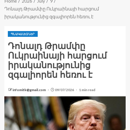
Home
2026
July
9
Դոնալդ Թրամփը Ուկրաինայի հարցում
իրականությունից զգալիորեն հեռու է
ՊՆԱԿԱԼԵԶՆԵՐ
Դոնալդ Թրամփը
Ուկրաինայի հարցում
իրականությունից
զգալիորեն հեռու է
infomitk@gmail.com
09/07/2026
1 min read