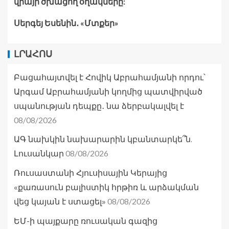
վրայի ծխացող օղակները:
Սերգեյ Եսենին․ «Մտքեր»
ԼՐԱՀՈՍ
Բացահայտվել է Հովիկ Աբրահամյանի որդու՝
Արգամ Աբրահամյանի կողմից պատվիրված
սպանության դեպքը․ նա ձերբակալվել է
08/08/2026
ԱԳ նախկին նախարարին կբանտարկե՞ն.
08/08/2026
Լուսանկար
Ռուսաստանի Հյուսիսային Կերայից
«քառասուն բալիստիկ հրթիռ և արձակման
08/08/2026
վեց կայան է ստացել»
ԵՄ-ի պայքարը ռուսական գազից