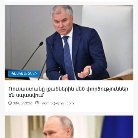
ՊՆԱԿԱԼԵԶՆԵՐ
Ռուսաստանը լքածներին մեծ փորձություններ
են սպասվում
08/08/2026
infomitk@gmail.com