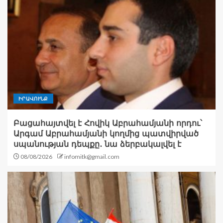
ԻՐԱՎՈՒՆՔ
Բացահայտվել է Հովիկ Աբրահամյանի որդու՝
Արգամ Աբրահամյանի կողմից պատվիրված
սպանության դեպքը․ նա ձերբակալվել է
08/08/2026
infomitk@gmail.com