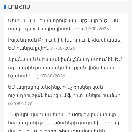
ԼՐԱՀՈՍ
Մետսոլայի վերընտրության արշավը ճնշման
07/08/2026
տակ է դնում սոցիալիստներին
Իսլանդիան Բրյուսելին խնդրում է չմասնակցել
07/08/2026
ԵՄ հանրաքվեին
Ֆրանսիան և Իսպանիան քննադատում են ԵՄ
արտաքին քաղաքականության վիճահարույց
07/08/2026
նշանակումը
ԵՄ ազդեցիկ անձինք․ Ի՞նչ ռիսկեր կան
ուշադրության հարցում ֆլիրտ անելու համար
07/08/2026
Նախկին վարչապետը միացել է Ֆրանսիայի
նախագահի թեկնածուների ցուցակին, որոնց
մասին, ըստ լուրերի, թիրախավորվել են