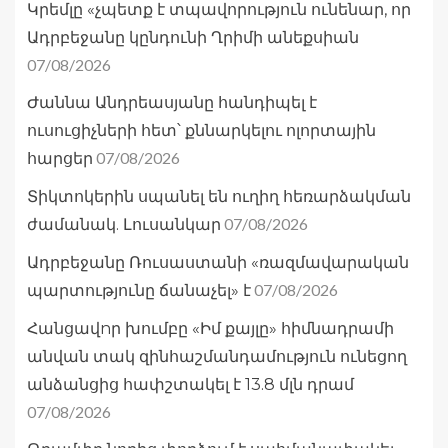
Կրեմլը «չպետք է տպավորություն ունենար, որ
Ադրբեջանը կընդունի Ղրիմի անեքսիան
07/08/2026
Ժաննա Անդրեասյանը հանդիպել է
ուսուցիչների հետ՝ քննարկելու ոլորտային
07/08/2026
հարցեր
Տիկտոկերին սպանել են ուղիղ հեռարձակման
07/08/2026
ժամանակ. Լուսանկար
Ադրբեջանը Ռուսաստանի «ռազմավարական
07/08/2026
պարտությունը ճանաչել» է
Հանցավnր խումբը «Իմ քայլը» հիմնադրամի
անվան տակ զինհաշմանդամություն ունեցող
անձանցից հափշտակել է 13.8 մլն դրամ
07/08/2026