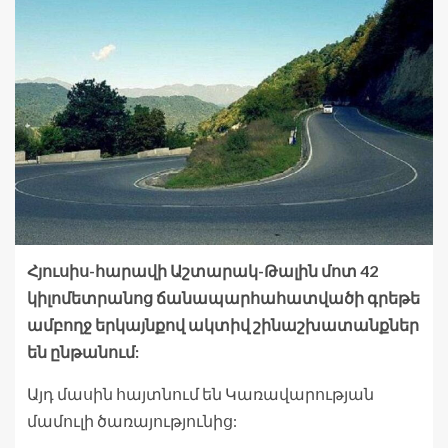
Հյուսիս-հարավի Աշտարակ-Թալին մոտ 42
կիլոմետրանոց ճանապարհահատվածի գրեթե
ամբողջ երկայնքով ակտիվ շինաշխատանքներ
են ընթանում:
Այդ մասին հայտնում են Կառավարության
մամուլի ծառայությունից: