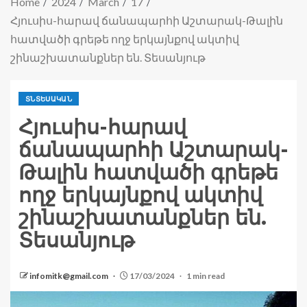
Home
2024
March
17
Հյուսիս-հարավ ճանապարհի Աշտարակ-Թալին
հատվածի գրեթե ողջ երկայնքով ակտիվ
շինաշխատանքներ են. Տեսանյութ
ՏՆՏԵՍԱԿԱՆ
Հյուսիս-հարավ
ճանապարհի Աշտարակ-
Թալին հատվածի գրեթե
ողջ երկայնքով ակտիվ
շինաշխատանքներ են.
Տեսանյութ
infomitk@gmail.com
17/03/2024
1 min read