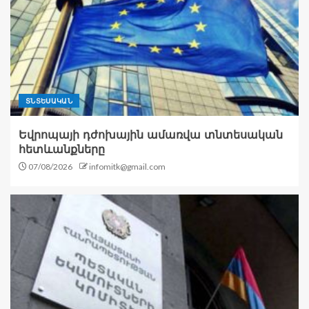
ՏՆՏԵՍԱԿԱՆ
Եվրոպայի դժոխային ամառվա տնտեսական
հետևանքները
07/08/2026
infomitk@gmail.com