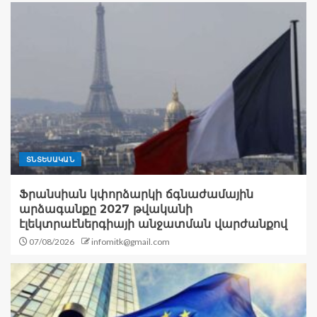
ՏՆՏԵՍԱԿԱՆ
Ֆրանսիան կփորձարկի ճգնաժամային
արձագանքը 2027 թվականի
էլեկտրաէներգիայի անջատման վարժանքով
07/08/2026
infomitk@gmail.com