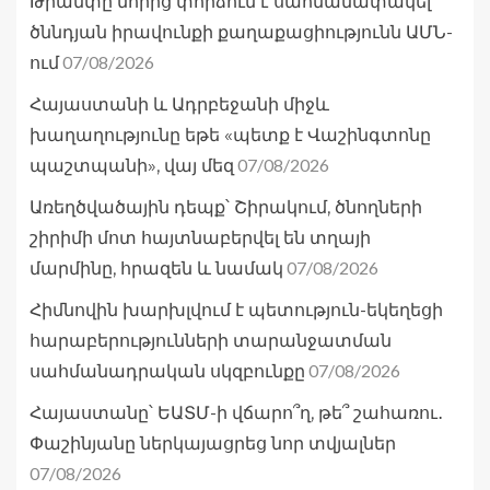
Թրամփը նորից փորձում է սահմանափակել
ծննդյան իրավունքի քաղաքացիությունն ԱՄՆ-
07/08/2026
ում
Հայաստանի և Ադրբեջանի միջև
խաղաղությունը եթե «պետք է Վաշինգտոնը
07/08/2026
պաշտպանի», վայ մեզ
Առեղծվածային դեպք՝ Շիրակում, ծնողների
շիրիմի մոտ հայտնաբերվել են տղայի
07/08/2026
մարմինը, հրազեն և նամակ
Հիմնովին խարխլվում է պետություն-եկեղեցի
հարաբերությունների տարանջատման
07/08/2026
սահմանադրական սկզբունքը
Հայաստանը՝ ԵԱՏՄ-ի վճարո՞ղ, թե՞ շահառու․
Փաշինյանը ներկայացրեց նոր տվյալներ
07/08/2026