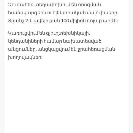
Զուգահեռ տեղափոխում են ոռոգման
համակարգերն ու էլեկտրական մալուխները:
Տրանշ 2-ն ավելի քան 100 միլիոն դոլար արժե:
Կառուցվում են գյուղտեխնիկայի,
կենդանիների համար նախատեսված
անցումներ, անցկացվում են ջրահեռացման
խողովակներ: