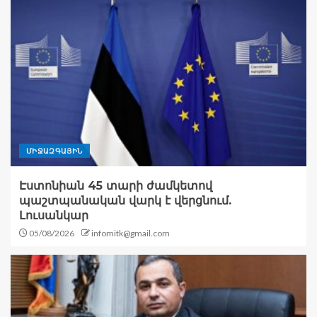
ՄԻՋԱԶԳԱՅԻՆ
Էստոնիան 45 տարի ժամկետով
պաշտպանական վարկ է վերցնում.
Լուսանկար
05/08/2026
infomitk@gmail.com