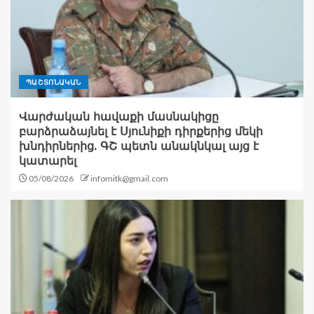
ՊԱՇՏՈՆԱԿԱՆ
Վարժական հավաքի մասնակիցը
բարձրաձայնել է Սյունիքի դիրքերից մեկի
խնդիրներից. ԳՇ պետն անակնկալ այց է
կատարել
05/08/2026
infomitk@gmail.com