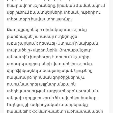
հնարավորությունները, իրական ժամանակում
վերլուծում է պատկերների, տեսանյութերի ու
տեքստերի հավաստիությունը։
Քաղաքացիների դիմակայունությունը
բարձրացնելու համար ուղեցույցն
առաջարկում է հետևել «Ստուգի՛ր նախքան
տարածելը» սկզբունքին։ Յուրաքանչյուր
անհատին խորհուրդ է տրվում ուշադիր
ստուգել աղբյուրների վստահելիությունը,
վերիֆիկացնել տեսալսողական նյութերը
հակադարձ որոնման գործիքներով և
ուսումնասիրել այլընտրանքային
տեղեկատվության աղբյուրները՝ սեփական
անկախ դիրքորոշումը ձևավորելու համար։
Ուղեցույցի ամբողջական տարբերակը
հասանելի է ՀՀ վարչապետի աշխատակազմի