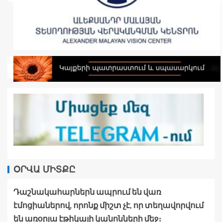
ՕՐՎԱ ՄԻՏՔԸ
Դաշնակահարներն ապրում են վառ
էմոցիաներով, որոնք միշտ չէ, որ տեղավորվում
են առօրյա էթիկայի կանոնների մեջ։