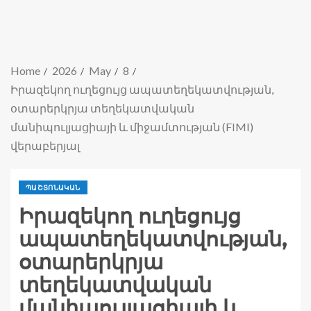
Home
2026
May
8
Իրազեկող ուղեցույց ապատեղեկատվության,
օտարերկրյա տեղեկատվական
մանիպուլյացիայի և միջամտության (FIMI)
վերաբերյալ
ՊԱՇՏՈՆԱԿԱՆ
Իրազեկող ուղեցույց
ապատեղեկատվության,
օտարերկրյա
տեղեկատվական
մանիպուլյացիայի և