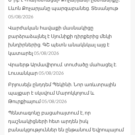
Լևոն Քոչարյանը պարզաբանեց. Տեսանյութ
05/08/2026
Վարժական հավաքի մասնակիցը
բարձրաձայնել է Սյունիքի դիրքերից մեկի
խնդիրներից. ԳՇ պետն անակնկալ այց է
05/08/2026
կատարել
Վրաերթ Արմավիրում. տուժածը մահացել է.
05/08/2026
Լուսանկար
Բրյուսելն ընդդեմ Պեկինի. Նոր առևտրային
պայքար է սկսվում Մարոկկոյում և
05/08/2026
Թուրքիայում
Պենտագոնը բացահայտում է, որ
դաշնակիցների հետ արդեն իսկ
բանակցություններ են ընթանում Եվրոպայում