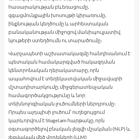
հասարակության բևեռացումը,
զգացմունքային խոսույթի կիրառումը,
ինքնության կեղծումը և արհեստական
բանականության միջոցով մանիպուլյատիվ
նյութերի ստեղծումն ու տարածումը։
Վարչապետի աշխատակազմը հանդիսանում է
պետական համակարգված հակազդման
կենտրոնական դերակատարը, որն
ապահովում է տեղեկատվական միջավայրի
մշտադիտարկումը, միջգերատեսչական
համագործակցությունը և նոր
տեխնոլոգիական լուծումների ներդրումը։
Որպես այդպիսի լուծում՝ ուղեցույցում
կարևորվում է Stugel.am հարթակը, որն
օգտագործելով բնական լեզվի մշակման (NLP) և
լեզվական մեծ մոդելների (LLM)