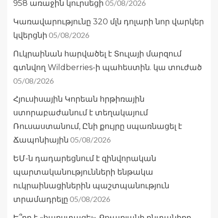
05/08/2026
958 առաջին կուրսեցի
Կառավարությունը 320 մլն դոլարի նոր վարկեր
05/08/2026
կվերցնի
Ուկրաինան հարվածել է Տուլայի մարզում
գտնվող Wildberries-ի պահեստին. կա տուժած
05/08/2026
Հյուսիսային Կորեան հրթիռային
ստորաբաժանում է տեղակայում
Ռուսաստանում, Ընի քույրը սպառնացել է
05/08/2026
Ճապոնիային
ԵՄ-ն դադարեցնում է զինվորական
պարտականությունների ենթակա
ուկրաինացիներին պաշտպանություն
05/08/2026
տրամադրելը
Ե՞րբ է «հարստացել» Քոչարյանի ընտանիքը․