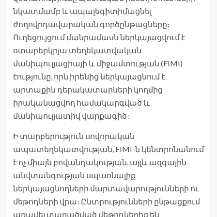
նկատմամբ և ապալեգիտիմացնել
ժողովրդավարական գործընթացները։
Ուղեցույցում մանրամասն ներկայացվում է
օտարերկրյա տեղեկատվական
մանիպուլյացիայի և միջամտության (FIMI)
էությունը, որն իրենից ներկայացնում է
արտաքին դերակատարների կողմից
իրականացվող համակարգված և
մանիպուլյատիվ վարքագիծ։
Ի տարբերություն սովորական
ապատեղեկատվության, FIMI-ն կենտրոնանում
է ոչ միայն բովանդակության, այլև ազգային
անվտանգության սպառնալիք
ներկայացնողների մարտավարությունների ու
մեթոդների վրա։ Ընտրությունների ընթացքում
առավել տարածված մեթոդներից են