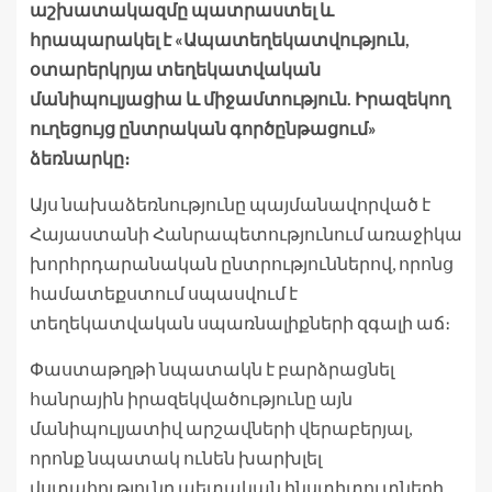
աշխատակազմը պատրաստել և
հրապարակել է «Ապատեղեկատվություն,
օտարերկրյա տեղեկատվական
մանիպուլյացիա և միջամտություն. Իրազեկող
ուղեցույց ընտրական գործընթացում»
ձեռնարկը։
Այս նախաձեռնությունը պայմանավորված է
Հայաստանի Հանրապետությունում առաջիկա
խորհրդարանական ընտրություններով, որոնց
համատեքստում սպասվում է
տեղեկատվական սպառնալիքների զգալի աճ։
Փաստաթղթի նպատակն է բարձրացնել
հանրային իրազեկվածությունը այն
մանիպուլյատիվ արշավների վերաբերյալ,
որոնք նպատակ ունեն խարխլել
վստահությունը պետական ինստիտուտների