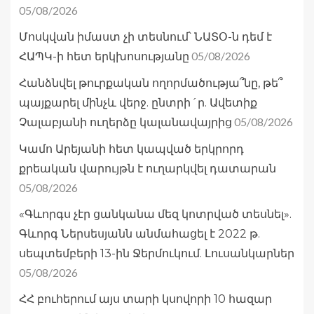
05/08/2026
Մոսկվան իմաստ չի տեսնում՝ ՆԱՏՕ-ն դեմ է
05/08/2026
ՀԱՊԿ-ի հետ երկխոսությանը
Հանձնվել թուրքական ողորմածությա՞նը, թե՞
պայքարել մինչև վերջ. ընտրի´ր. Ավետիք
05/08/2026
Չալաբյանի ուղերձը կալանավայրից
Կամո Արեյանի հետ կապված երկրորդ
քրեական վարույթն է ուղարկվել դատարան
05/08/2026
«Գևորգս չէր ցանկանա մեզ կոտրված տեսնել».
Գևորգ Ներսեսյանն անմահացել է 2022 թ.
սեպտեմբերի 13-ին Ջերմուկում. Լուսանկարներ
05/08/2026
ՀՀ բուհերում այս տարի կսովորի 10 հազար