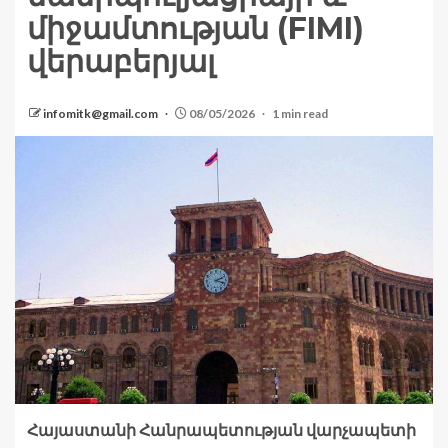
միջամտության (FIMI)
վերաբերյալ
infomitk@gmail.com
08/05/2026
1 min read
Հայաստանի Հանրապետության վարչապետի