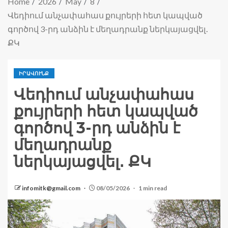
Home
2026
May
8
Վեդիում անչափահաս քույրերի հետ կապված
գործով 3-րդ անձին է մեղադրանք ներկայացվել․
ՔԿ
ԻՐԱՎՈՒՆՔ
Վեդիում անչափահաս
քույրերի հետ կապված
գործով 3-րդ անձին է
մեղադրանք
ներկայացվել․ ՔԿ
infomitk@gmail.com
08/05/2026
1 min read