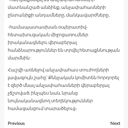
մատնանշած անձինք, անչափահասների
ընտանիքի անդամները, մանկավարժները,
-համապատասխան օպերատիվ-
հետախուզական միջոցառումներ
իրականացնելու վերաբերյալ
հանձնարություններ են տրվել հետաքննության
մարմնին:
Հաշվի առնելով անչափահաս տուժողների
լավագույն շահը՝ Քննչական կոմիտեն հորդորել
է զերծ մնալ անչափահասների վերաբերյալ
չճշտված, ինչպես նաև նրանց
նույնականացնող տեղեկություններ
համացանցում տարածելուց։
Previous
Next