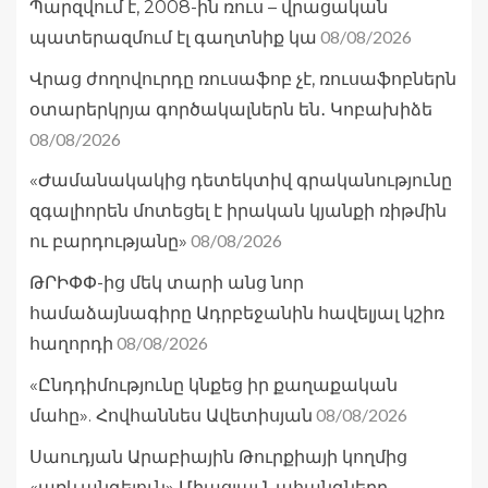
Պարզվում է, 2008-ին ռուս – վրացական
08/08/2026
պատերազմում էլ գաղտնիք կա
Վրաց ժողովուրդը ռուսաֆոբ չէ, ռուսաֆոբներն
օտարերկրյա գործակալներն են․ Կոբախիձե
08/08/2026
«Ժամանակակից դետեկտիվ գրականությունը
զգալիորեն մոտեցել է իրական կյանքի ռիթմին
08/08/2026
ու բարդությանը»
ԹՐԻՓՓ-ից մեկ տարի անց նոր
համաձայնագիրը Ադրբեջանին հավելյալ կշիռ
08/08/2026
հաղորդի
«Ընդդիմությունը կնքեց իր քաղաքական
08/08/2026
մահը». Հովհաննես Ավետիսյան
Սաուդյան Արաբիային Թուրքիայի կողմից
«առևանգելուն» Միացյալ Նահանգները