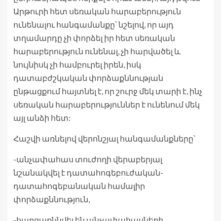
Արթուրի հետ սեռական հարաբերություն
ունենալու հանգամանքը՝ նշելով, որ այդ
տղամարդը չի փորձել իր հետ սեռական
հարաբերություն ունենալ, չի հարվածել և
նույնիսկ չի համբուրել իրեն, իսկ
դատաբժշկական փորձաքննության
ընթացքում հայտնել է, որ շուրջ մեկ տարի է, ինչ
սեռական հարաբերություններ է ունենում մեկ
այլ անձի հետ:
Հաշվի առնելով վերոնշյալ հանգամանքները՝
-անչափահաս տուժողի վերաբերյալ
նշանակվել է դատահոգեբուժական-
դատահոգեբանական համալիր
փորձաքննություն,
-հարցաքննվել են անչափահասների