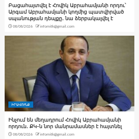
Բացահայտվել է Հովիկ Աբրահամյանի որդու՝
Արգամ Աբրահամյանի կողմից պատվիրված
սպանության դեպքը․ նա ձերբակալվել է
08/08/2026
infomitk@gmail.com
ԻՐԱՎՈՒՆՔ
Ինչում են մեղադրում Հովիկ Աբրահամյանի
որդուն․ ՔԿ-ն նոր մանրամասներ է հայտնել
08/08/2026
infomitk@gmail.com