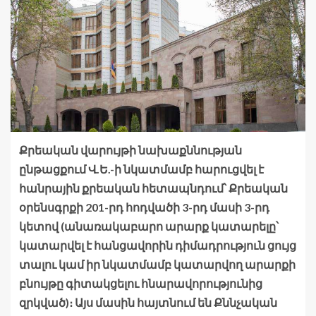
Քրեական վարույթի նախաքննության
ընթացքում Վ.Ե.-ի նկատմամբ հարուցվել է
հանրային քրեական հետապնդում՝ Քրեական
օրենսգրքի 201-րդ հոդվածի 3-րդ մասի 3-րդ
կետով (անառակաբարո արարք կատարելը՝
կատարվել է հանցավորին դիմադրություն ցույց
տալու կամ իր նկատմամբ կատարվող արարքի
բնույթը գիտակցելու հնարավորությունից
զրկված)։ Այս մասին հայտնում են Քննչական