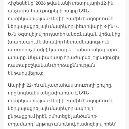
Հիշեցնենք՝ 2026 թվականի փետրվարի 12-ին
անչափահաս քույրերի հայրը ՆԳՆ
ոստիկանության Վեդիի բաժին հաղորդում է
ներկայացրել այն մասին, որ փետրվարի 8-ին Վ.
Ե.-ն, օգտվելով իր դստեր անօգնական վիճակից
(տառապում է մտավոր հետամնացություն
ախտորոշմամբ), կատարել է անառակաբարո
արարք: Անչափահասը հրաժարվել է լրացուցիչ
դատաբժշկական փորձաքննության
ենթարկվելուց:
Ապրիլի 22-ին անչափահաս տուժողի քույրը,
որը նույնպես անչափահաս է, ՆԳՆ
ոստիկանության Վեդիի բաժին հաղորդում է
ներկայացրել այն մասին, որ ապրիլի
ընթացքում իրեն է մոտեցել անծանոթ
տղամարդ՝ Արթուր անունով, համոզելով իրեն՝