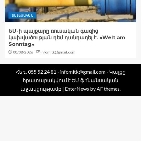
ՏՆՏԵՍԱԿԱՆ
ԵՄ-ի պայքարը ռուսական գազից
կախվածության դեմ դանդաղել է․ «Welt am
Sonntag»
08/08/2026
infomitk@gmail.com
Հեռ․ 055 52 24 81 - infomitk@gmail.com - Կայքը
հրատարակվում է ԵՄ ֆինանսական
աջակցությամբ
|
EnterNews
by AF themes.