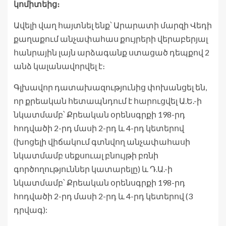
կոմիտեից։
Ավելի վաղ հայտնել ենք՝ Արարատի մարզի Վեդի
քաղաքում անչափահաս քույրերի վերաբերյալ
հանրային լայն արձագանք ստացած դեպքով 2
անձ կալանավորվել է։
Գլխավոր դատախազությունից փոխանցել են,
որ քրեական հետապնդում է հարուցվել Ա.Ե.-ի
նկատմամբ՝ Քրեական օրենսգրքի 198-րդ
հոդվածի 2-րդ մասի 2-րդ և 4-րդ կետերով
(խոցելի վիճակում գտնվող անչափահասի
նկատմամբ սեքսուալ բնույթի բռնի
գործողություններ կատարելը) և Դ.Ա.-ի
նկատմամբ՝ Քրեական օրենսգրքի 198-րդ
հոդվածի 2-րդ մասի 2-րդ և 4-րդ կետերով (3
դրվագ):