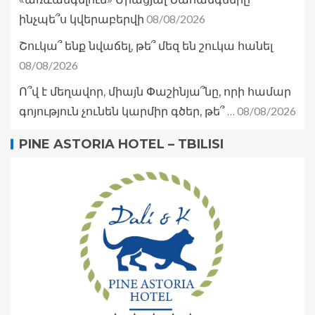
08/08/2026
ինչպե՞ս կվերաբերվի
Շուկա՞ ենք նվաճել, թե՞ մեզ են շուկա հանել
08/08/2026
Ո՞վ է մեղավոր, միայն Փաշինյա՞նը, որի համար
08/08/2026
գոյություն չունեն կարմիր գծեր, թե՞ …
PINE ASTORIA HOTEL – TBILISI