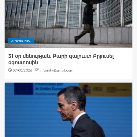
ՀՐԱՊԱՐԱԿ
31 օր մենության. Բարի գալուստ Բրյուսել
օգոստոսին
07/08/2026
infomitk@gmail.com