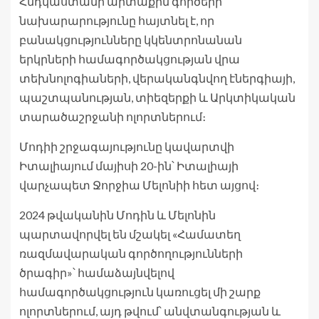
Հնդկաստանի արտաքին գործերի
նախարարությունը հայտնել է, որ
բանակցությունները կկենտրոնանան
երկրների համագործակցության վրա
տեխնոլոգիաների, վերականգնվող էներգիայի,
պաշտպանության, տիեզերքի և Արկտիկական
տարածաշրջանի ոլորտներում։
Մոդիի շրջագայությունը կավարտվի
Իտալիայում մայիսի 20-ին՝ Իտալիայի
վարչապետ Ջորջիա Մելոնիի հետ այցով։
2024 թվականին Մոդին և Մելոնին
պարտավորվել են մշակել «Համատեղ
ռազմավարական գործողությունների
ծրագիր»՝ համաձայնվելով
համագործակցություն կառուցել մի շարք
ոլորտներում, այդ թվում՝ անվտանգության և