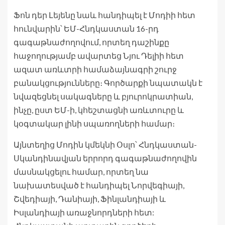
Ֆոն դեր Լեյենը նաև հանդիպել է Մոդիի հետ
հունվարին՝ ԵՄ-Հնդկաստան 16-րդ
գագաթնաժողովում, որտեղ դաշինքը
հաջողությամբ ավարտեց Նյու Դելիի հետ
ազատ առևտրի համաձայնագրի շուրջ
բանակցությունները։ Գործարքի նպատակն է
նվազեցնել սակագները և բյուրոկրատիան,
ինչը, ըստ ԵՄ-ի, կհեշտացնի առևտուրը և
կօգտակար լինի սպառողների համար։
Այնտեղից Մոդին կմեկնի Օսլո՝ Հնդկաստան-
Սկանդինավյան երրորդ գագաթնաժողովին
մասնակցելու համար, որտեղ նա
նախատեսված է հանդիպել Նորվեգիայի,
Շվեդիայի, Դանիայի, Ֆինլանդիայի և
Իսլանդիայի առաջնորդների հետ: