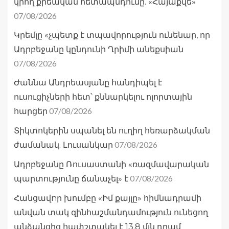
կրող քրեական հետապնդումը. «Հայաքվե»
07/08/2026
Կրեմլը «չպետք է տպավորություն ունենար, որ
Ադրբեջանը կընդունի Ղրիմի անեքսիան
07/08/2026
Ժաննա Անդրեասյանը հանդիպել է
ուսուցիչների հետ՝ քննարկելու ոլորտային
07/08/2026
հարցեր
Տիկտոկերին սպանել են ուղիղ հեռարձակման
07/08/2026
ժամանակ. Լուսանկար
Ադրբեջանը Ռուսաստանի «ռազմավարական
07/08/2026
պարտությունը ճանաչել» է
Հանցավnր խումբը «Իմ քայլը» հիմնադրամի
անվան տակ զինհաշմանդամություն ունեցող
անձանցից հափշտակել է 13.8 մլն դրամ