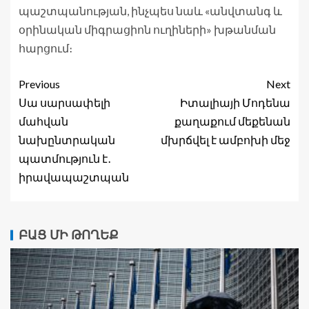
պաշտպանության, ինչպես նաև «անվտանգ և
օրինական միգրացիոն ուղիների» խթանման
հարցում։
Previous
Next
Սա սարսափելի
Իտալիայի Մոդենա
մահվան
քաղաքում մեքենան
նախընտրական
մխրճվել է ամբոխի մեջ
պատմություն է․
իրավապաշտպան
ԲԱՑ ՄԻ ԹՈՂԵՔ