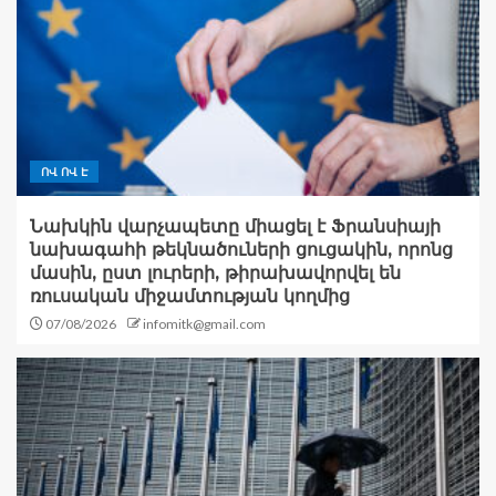
ՈՎ ՈՎ Է
Նախկին վարչապետը միացել է Ֆրանսիայի
նախագահի թեկնածուների ցուցակին, որոնց
մասին, ըստ լուրերի, թիրախավորվել են
ռուսական միջամտության կողմից
07/08/2026
infomitk@gmail.com