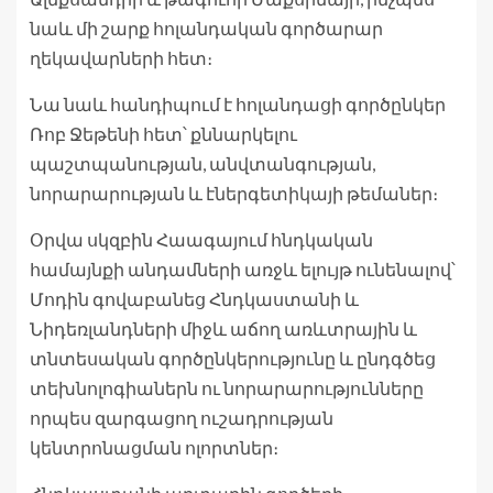
նաև մի շարք հոլանդական գործարար
ղեկավարների հետ։
Նա նաև հանդիպում է հոլանդացի գործընկեր
Ռոբ Ջեթենի հետ՝ քննարկելու
պաշտպանության, անվտանգության,
նորարարության և էներգետիկայի թեմաներ։
Օրվա սկզբին Հաագայում հնդկական
համայնքի անդամների առջև ելույթ ունենալով՝
Մոդին գովաբանեց Հնդկաստանի և
Նիդեռլանդների միջև աճող առևտրային և
տնտեսական գործընկերությունը և ընդգծեց
տեխնոլոգիաներն ու նորարարությունները
որպես զարգացող ուշադրության
կենտրոնացման ոլորտներ։