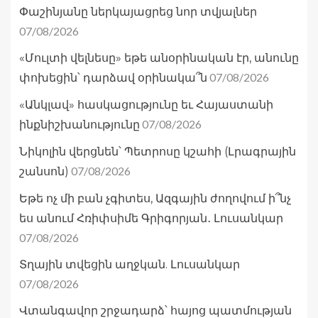
Փաշինյանը ներկայացրեց նոր տվյալներ
07/08/2026
«Մուլտի վելնեսը» եթե անօրինական էր, անունը
07/08/2026
փոխեցին՝ դարձավ օրինակա՞ն
«Անկլավ» հասկացությունը եւ Հայաստանի
07/08/2026
ինքնիշխանությունը
Նիկոլին վերցնեն՝ Պետրոսը կշահի (Լրագրային
07/08/2026
շանսոն)
Եթե ոչ մի բան չգիտես, Ազգային ժողովում ի՞նչ
ես անում Հռիփսիմե Գրիգորյան․ Լուսանկար
07/08/2026
Տղային տվեցին աղջկան. Լուսանկար
07/08/2026
Վտանգավոր շրջադարձ՝ հայոց պատմության