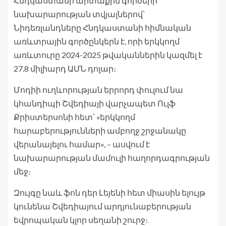
Հնդկաստանի արտաքին գործերի
նախարարության տվյալներով՝
Նիդեռլանդները Հնդկաստանի հիմնական
առևտրային գործընկերն է, որի երկկողմ
առևտուրը 2024-2025 թվականներին կազմել է
27.8 միլիարդ ԱՄՆ դոլար։
Մոդիի ուղևորության երրորդ փուլում նա
կհանդիպի Շվեդիայի վարչապետ Ուլֆ
Քրիստերսոնի հետ՝ «երկկողմ
հարաբերությունների ամբողջ շրջանակը
վերանայելու համար», – ասվում է
նախարարության մամուլի հաղորդագրության
մեջ։
Զույգը նաև ֆոն դեր Լեյենի հետ միասին ելույթ
կունենա Շվեդիայում արդյունաբերության
եվրոպական կլոր սեղանի շուրջ։