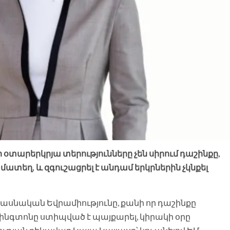
օտարերկրյա տերությունները չեն սիրում դաշինքը,
համատեղ, և զգուշացրել է անդամ երկրներին չկնքել
իասնական Եվրամիությունը, քանի որ դաշինքը
նգտոնը ստիպված է պայքարել, կիրակի օրը