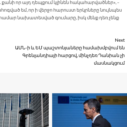
քանի որ այդ դեպքում կլինեն հակահարվածներ», –
ահոգված եմ, որ ի վերջո հարուստ երկրները նույնպես
ամար նախատեսված գումարը, իսկ մենք դեռ չենք
Next
ի
ԱՄՆ-ի և ԵՄ պաշտոնյաները համախմբվում են
ը
Գրենլանդիայի հարցով, մինչդեռ Դանիան չի
մասնակցում