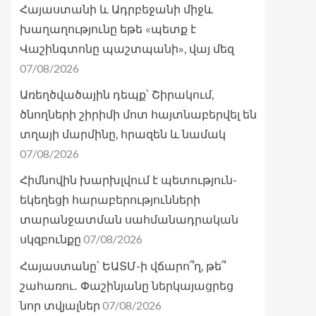
Հայաստանի և Ադրբեջանի միջև
խաղաղությունը եթե «պետք է
Վաշինգտոնը պաշտպանի», վայ մեզ
07/08/2026
Առեղծվածային դեպք՝ Շիրակում,
ծնողների շիրիմի մոտ հայտնաբերվել են
տղայի մարմինը, հրազեն և նամակ
07/08/2026
Հիմնովին խարխլվում է պետություն-
եկեղեցի հարաբերությունների
տարանջատման սահմանադրական
07/08/2026
սկզբունքը
Հայաստանը՝ ԵԱՏՄ-ի վճարո՞ղ, թե՞
շահառու․ Փաշինյանը ներկայացրեց
07/08/2026
նոր տվյալներ