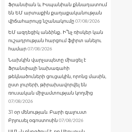
Ֆրանսիան և Իսպանիան քննադատում
են ԵՄ արտաքին քաղաքականության
07/08/2026
վիճահարույց նշանակումը
ԵՄ ազդեցիկ անձինք․ Ի՞նչ ռիսկեր կան
ուշադրության հարցում ֆլիրտ անելու
07/08/2026
համար
Նախկին վարչապետը միացել է
Ֆրանսիայի նախագահի
թեկնածուների ցուցակին, որոնց մասին,
ըստ լուրերի, թիրախավորվել են
ռուսական միջամտության կողմից
07/08/2026
31 օր մենության. Բարի գալուստ
07/08/2026
Բրյուսել օգոստոսին
ԱՄՆ-ն ընդգծում է, որ Սեուտան