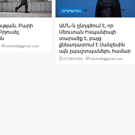
ՀՐԱՊԱՐԱԿ
ության. Բարի
ԱՄՆ-ն ընդգծում է, որ
րյուսել
Սեուտան Իսպանիայի
ին
տարածք է, բայց
քննադատում է Սանչեսին
infomitk@gmail.com
այն չպաշտպանելու համար
07/08/2026
infomitk@gmail.com