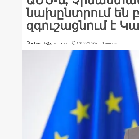
ԱՄՆ-ն, Չինաստա
նախընտրում են 
զգուշացնում է Կա
infomitk@gmail.com
18/05/2026
1 min read