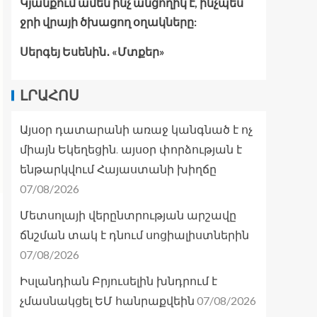
Կյանքում ամեն ինչ անցողիկ է, ինչպես
ջրի վրայի ծխացող օղակները:
Սերգեյ Եսենին․ «Մտքեր»
ԼՐԱՀՈՍ
Այսօր դատարանի առաջ կանգնած է ոչ
միայն Եկեղեցին. այսօր փորձության է
ենթարկվում Հայաստանի խիղճը
07/08/2026
Մետսոլայի վերընտրության արշավը
ճնշման տակ է դնում սոցիալիստներին
07/08/2026
Իսլանդիան Բրյուսելին խնդրում է
07/08/2026
չմասնակցել ԵՄ հանրաքվեին