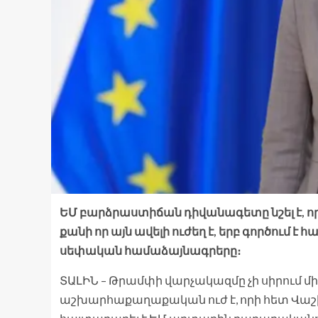
ԵՄ բարձրաստիճան դիվանագետը նշել է, որ 
քանի որ այն ավելի ուժեղ է, երբ գործում է 
սեփական համաձայնագրերը։
ՏԱԼԻՆ – Թրամփի վարչակազմը չի սիրում մ
աշխարհաքաղաքական ուժ է, որի հետ Վաշի