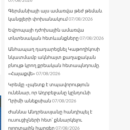
Գերմանիայի այս ամառվա թեժ թեման.
07/08/2026
կանցլերի փոխանակում
Եվրոպայի դժոխային ամառվա
07/08/2026
տնտեսական հետևանքները
Անհապաղ դադարեցնել Կաթողիկոսի
նկատմամբ ակնհայտ քաղաքական
բնույթ կրող քրեական հետապնդումը.
07/08/2026
«Հայաքվե»
Կրեմլը «չպետք է տպավորություն
ունենար, որ Ադրբեջանը կընդունի
07/08/2026
Ղրիմի անեքսիան
Ժաննա Անդրեասյանը հանդիպել է
ուսուցիչների հետ՝ քննարկելու
07/08/2026
ոլորտային հարցեր