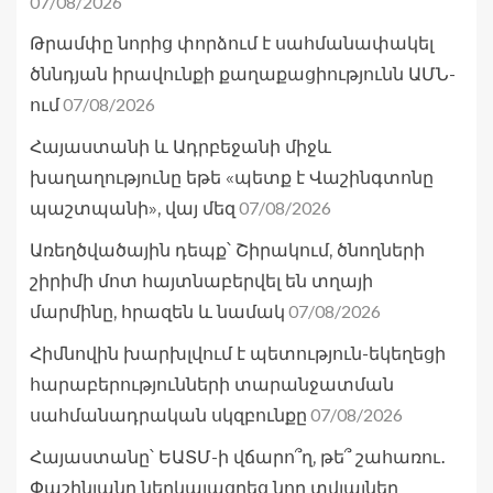
07/08/2026
Թրամփը նորից փորձում է սահմանափակել
ծննդյան իրավունքի քաղաքացիությունն ԱՄՆ-
07/08/2026
ում
Հայաստանի և Ադրբեջանի միջև
խաղաղությունը եթե «պետք է Վաշինգտոնը
07/08/2026
պաշտպանի», վայ մեզ
Առեղծվածային դեպք՝ Շիրակում, ծնողների
շիրիմի մոտ հայտնաբերվել են տղայի
07/08/2026
մարմինը, հրազեն և նամակ
Հիմնովին խարխլվում է պետություն-եկեղեցի
հարաբերությունների տարանջատման
07/08/2026
սահմանադրական սկզբունքը
Հայաստանը՝ ԵԱՏՄ-ի վճարո՞ղ, թե՞ շահառու․
Փաշինյանը ներկայացրեց նոր տվյալներ