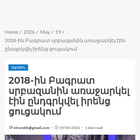
Home
2026
May
19
2018-ին Բագրատ սրբազանին առաջարկել էին
ընդգրկվել իրենց ցուցակում
ՄԱՄՈՒԼ
2018-ին Բագրատ
սրբազանին առաջարկել
էին ընդգրկվել իրենց
ցուցակում
infomitk@gmail.com
19/05/2026
1 min read