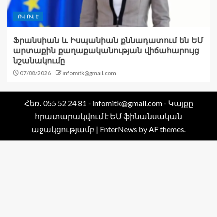
ՈՎ ՈՎ Է
Ֆրանսիան և Իսպանիան քննադատում են ԵՄ
արտաքին քաղաքականության վիճահարույց
նշանակումը
07/08/2026
infomitk@gmail.com
Հեռ․ 055 52 24 81 - infomitk@gmail.com - Կայքը
հրատարակվում է ԵՄ ֆինանսական
աջակցությամբ
|
EnterNews
by AF themes.