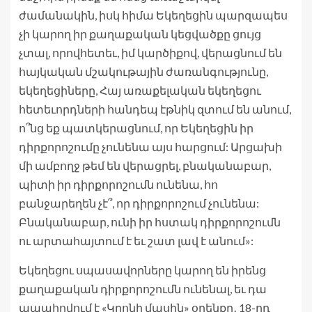
ժամանակին, իսկ հիմա Եկեղեցին պարզապես
չի կարող իր քաղաքական կեցվածքը ցույց
չտալ, որովհետեւ, իմ կարծիքով, վերացնում են
հայկական մշակութային ժառանգությունը,
եկեղեցիները, Հայ առաքելական եկեղեցու
հետեւորդների հանդեպ էթնիկ զտում են անում,
ո՞նց եք պատկերացնում, որ Եկեղեցին իր
դիրքորոշումը չունենա այս հարցում: Արցախի
մի ամբողջ թեմ են վերացրել, բնականաբար,
պիտի իր դիրքորոշումն ունենա, հո
բանջարեղեն չէ՞, որ դիրքորոշում չունենա:
Բնականաբար, ունի իր հստակ դիրքորոշումն
ու արտահայտում է եւ շատ լավ է անում»:
Եկեղեցու սպասավորները կարող են իրենց
քաղաքական դիրքորոշումն ունենալ, եւ դա
ապահովում է «Կրոնի մասին» օրենքը․ 18-րդ