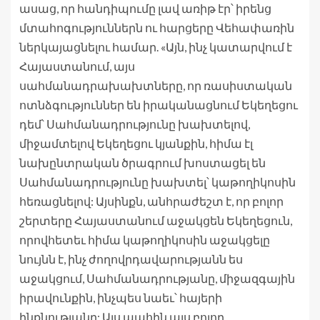
ասաց, որ հանդիպումը լավ առիթ էր՝ իրենց
մտահոգություններն ու հարցերը Վեհափառին
ներկայացնելու համար. «Այն, ինչ կատարվում է
Հայաստանում, այս
սահմանադրախախտները, որ ռասիստական
ոտնձգություններ են իրականացնում Եկեղեցու
դեմ՝ Սահմանադրությունը խախտելով,
միջամտելով Եկեղեցու կյանքին, հիմա էլ
նախընտրական ծրագրում խոստացել են
Սահմանադրությունը խախտել՝ կաթողիկոսին
հեռացնելով: Այսինքն, անհրաժեշտ է, որ բոլոր
շերտերը Հայաստանում աջակցեն Եկեղեցուն,
որովհետեւ հիմա կաթողիկոսին աջակցելը
նույնն է, ինչ ժողովրդավարությանն ես
աջակցում, Սահմանադրությանը, միջազգային
իրավունքին, ինչպես նաեւ՝ հայերի
ինքնությանը: Այս պահին այս բոլոր