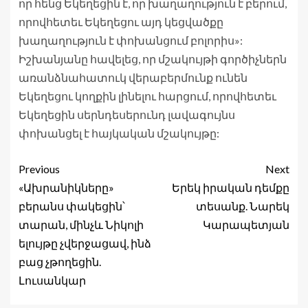
որ հենց Եկեղեցին է, որ խաղաղություն է բերում,
որովհետեւ Եկեղեցու այդ կեցվածքը
խաղաղություն է փոխանցում բոլորիս»:
Իշխանյանը հավելեց, որ մշակույթի գործիչներն
առանձնահատուկ վերաբերմունք ունեն
Եկեղեցու կողքին լինելու հարցում, որովհետեւ
Եկեղեցին սերնդեսերունդ լավագույնս
փոխանցել է հայկական մշակույթը:
Previous
Next
«Ախրանիկները»
Երեկ իրական դեմքը
բերանս փակեցին՝
տեսանք. Նարեկ
տարան, մինչև Նիկոլի
Կարապետյան
ելույթը չվերջացավ, ինձ
բաց չթողեցին.
Լուսանկար