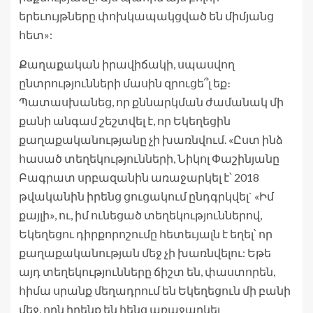
երեւույթները փոխկապակցված են միմյանց
հետ»:
Քաղաքական իրավիճակի, սպասվող
ընտրությունների մասին զրուցե՞լ եք։
Պատասխանեց, որ քննարկման ժամանակ մի
քանի անգամ շեշտվել է, որ Եկեղեցին
քաղաքականությանը չի խառնվում. «Ըստ ինձ
հասած տեղեկությունների, Նիկոլ Փաշինյանը
Բագրատ սրբազանին առաջարկել է՝ 2018
թվականին իրենց ցուցակում ընդգրկվել` «Իմ
քայլի», ու, իմ ունեցած տեղեկություններով,
Եկեղեցու դիրքորոշումը հետեւյալն է եղել՝ որ
քաղաքականության մեջ չի խառնվելու: Եթե
այդ տեղեկությունները ճիշտ են, փաստորեն,
հիմա սրանք մեղադրում են Եկեղեցուն մի բանի
մեջ, որն իրենք են հենց առաջարկել