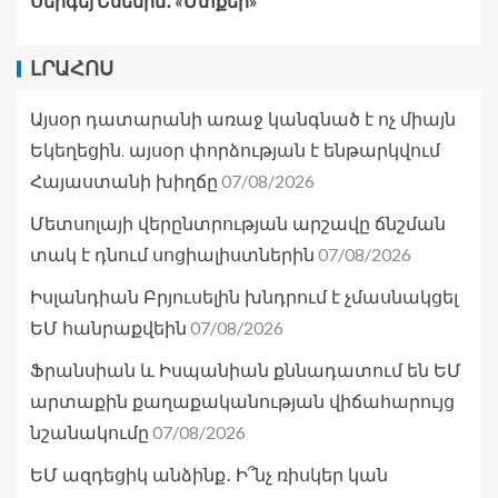
Սերգեյ Եսենին․ «Մտքեր»
ԼՐԱՀՈՍ
Այսօր դատարանի առաջ կանգնած է ոչ միայն
Եկեղեցին. այսօր փորձության է ենթարկվում
07/08/2026
Հայաստանի խիղճը
Մետսոլայի վերընտրության արշավը ճնշման
07/08/2026
տակ է դնում սոցիալիստներին
Իսլանդիան Բրյուսելին խնդրում է չմասնակցել
07/08/2026
ԵՄ հանրաքվեին
Ֆրանսիան և Իսպանիան քննադատում են ԵՄ
արտաքին քաղաքականության վիճահարույց
07/08/2026
նշանակումը
ԵՄ ազդեցիկ անձինք․ Ի՞նչ ռիսկեր կան