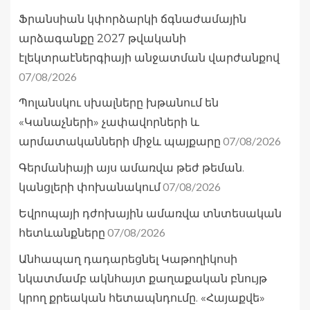
Ֆրանսիան կփորձարկի ճգնաժամային
արձագանքը 2027 թվականի
էլեկտրաէներգիայի անջատման վարժանքով
07/08/2026
Պոլանսկու սխալները խթանում են
«Կանաչների» չափավորների և
07/08/2026
արմատականների միջև պայքարը
Գերմանիայի այս ամառվա թեժ թեման.
07/08/2026
կանցլերի փոխանակում
Եվրոպայի դժոխային ամառվա տնտեսական
07/08/2026
հետևանքները
Անհապաղ դադարեցնել Կաթողիկոսի
նկատմամբ ակնհայտ քաղաքական բնույթ
կրող քրեական հետապնդումը. «Հայաքվե»