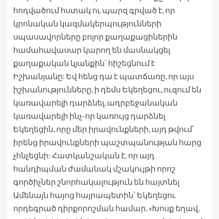
հոդվածում հստակ ու պարզ գրված է, որ
կրոնական կազմակերպությունների
սպասավորները բոլոր քաղաքացիներին
համահավասար կարող են մասնակցել
քաղաքական կյանքին՝ հիշեցնում է
Իշխանյանը: Եվ հենց դա է պատճառը, որ այս
իշխանությունները, ի դեմս Եկեղեցու, ուզում են
կառավարելի դարձնել, ադրբեջանական
կառավարելի ինչ-որ կառույց դարձնել
Եկեղեցին, որը մեր իրավունքների, այդ թվում՝
իրենց իրավունքների պաշտպանության հարց
չհնչեցնի: Հատկանշական է, որ այդ
հանդիպման ժամանակ մշակույթի որոշ
գործիչներ շնորհակալություն են հայտնել
Ամենայն հայոց հայրապետին՝ Եկեղեցու
որդեգրած դիրքորոշման համար. «Խոսք եղավ,