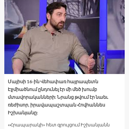
Մայիսի 16-ին Վեհափառ հայրապետն
Էջմիածնում ընդունել էր մի մեծ խումբ
մտավորականների: Նրանց թվում էր նաեւ
ռեժիսոր, իրավապաշտպան Հովհաննես
Իշխանյանը:
«Հրապարակի» հետ զրույցում Իշխանյանն