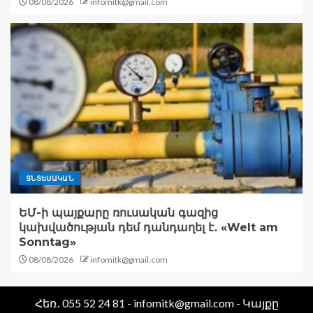
08/08/2026
infomitk@gmail.com
ՏՆՏԵՍԱԿԱՆ
ԵՄ-ի պայքարը ռուսական գազից
կախվածության դեմ դանդաղել է․ «Welt am
Sonntag»
08/08/2026
infomitk@gmail.com
Հեռ․ 055 52 24 81 - infomitk@gmail.com - Կայքը