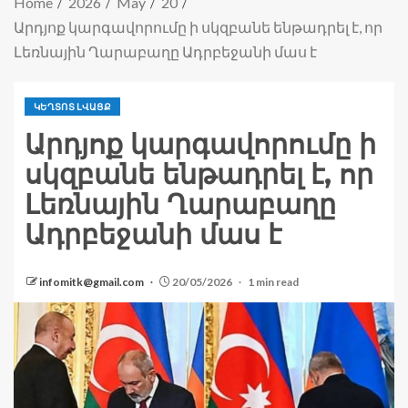
Home
2026
May
20
Արդյոք կարգավորումը ի սկզբանե ենթադրել է, որ
Լեռնային Ղարաբաղը Ադրբեջանի մաս է
ԿԵՂՏՈՏ ԼՎԱՑՔ
Արդյոք կարգավորումը ի
սկզբանե ենթադրել է, որ
Լեռնային Ղարաբաղը
Ադրբեջանի մաս է
infomitk@gmail.com
20/05/2026
1 min read