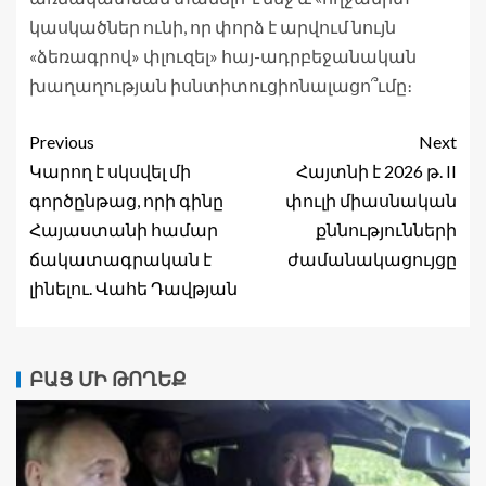
կասկածներ ունի, որ փորձ է արվում նույն
«ձեռագրով» փլուզել» հայ-ադրբեջանական
խաղաղության իսնտիտուցիոնալացո՞ւմը։
Previous
Next
Կարող է սկսվել մի
Հայտնի է 2026 թ. II
գործընթաց, որի գինը
փուլի միասնական
Հայաստանի համար
քննությունների
ճակատագրական է
ժամանակացույցը
լինելու. Վահե Դավթյան
ԲԱՑ ՄԻ ԹՈՂԵՔ