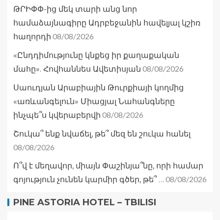
ԹՐԻՓՓ-ից մեկ տարի անց նոր
համաձայնագիրը Ադրբեջանին հավելյալ կշիռ
08/08/2026
հաղորդի
«Ընդդիմությունը կնքեց իր քաղաքական
08/08/2026
մահը». Հովհաննես Ավետիսյան
Սաուդյան Արաբիային Թուրքիայի կողմից
«առևանգելուն» Միացյալ Նահանգները
08/08/2026
ինչպե՞ս կվերաբերվի
Շուկա՞ ենք նվաճել, թե՞ մեզ են շուկա հանել
08/08/2026
Ո՞վ է մեղավոր, միայն Փաշինյա՞նը, որի համար
08/08/2026
գոյություն չունեն կարմիր գծեր, թե՞ …
PINE ASTORIA HOTEL – TBILISI