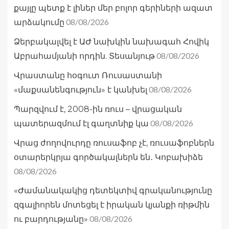
քայլը պետք է լիներ մեր բոլոր գերիների ազատ
08/08/2026
արձակումը
Ձերբակալվել է ԱԺ նախկին նախագահ Հովիկ
08/08/2026
Աբրահամյանի որդին. Տեսանյութ
Վրաստանը հօգուտ Ռուսաստանի
08/08/2026
«մաքսանենգություն» է կանխել
Պարզվում է, 2008-ին ռուս – վրացական
08/08/2026
պատերազմում էլ գաղտնիք կա
Վրաց ժողովուրդը ռուսաֆոբ չէ, ռուսաֆոբներն
օտարերկրյա գործակալներն են․ Կոբախիձե
08/08/2026
«Ժամանակակից դետեկտիվ գրականությունը
զգալիորեն մոտեցել է իրական կյանքի ռիթմին
08/08/2026
ու բարդությանը»