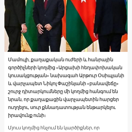
Մամուլի, քաղաքական ուժերի և հանրային
գործիչների կողմից «Արցախի հեղափոխական
կուսակցության» նախագահ Արթուր Օսիպյանի
և վարչապետ Նիկոլ Փաշինյանի «բանավեճը»
շուրջ դիտարկումները մի կողմից հանգում են
նրան, որ քաղաքացին վարչապետին հարցեր
ուղղելու, սուր քննադատության ենթարկելու
իրավունք ունի։
Մյուս կողմից հնչում են կարծիքներ, որ