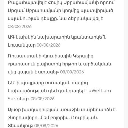
Բացահայտվել է Հովիկ Աբրահամյանի որդու՝
Արգամ Աբրահամյանի կողմից պատվիրված
սպանության դեպքը․ նա ձերբակալվել է
08/08/2026
ԱԳ նախկին նախարարին կբանտարկե՞ն.
08/08/2026
Լուսանկար
Ռուսաստանի Հյուսիսային Կերայից
«քառասուն բալիստիկ հրթիռ և արձակման
08/08/2026
վեց կայան է ստացել»
ԵՄ-ի պայքարը ռուսական գազից
կախվածության դեմ դանդաղել է․ «Welt am
08/08/2026
Sonntag»
Այսօր խաղաղության առաջին տարեդարձն է․
շնորհավորում եմ բոլորիս․ Ռուբինյան․
08/08/2026
Տեսանյութ