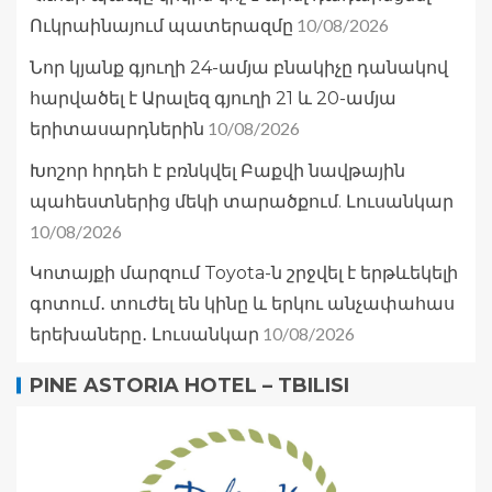
10/08/2026
Ուկրաինայում պատերազմը
Նոր կյանք գյուղի 24-ամյա բնակիչը դանակով
հարվածել է Արալեզ գյուղի 21 և 20-ամյա
10/08/2026
երիտասարդներին
Խոշոր հրդեհ է բռնկվել Բաքվի նավթային
պահեստներից մեկի տարածքում. Լուսանկար
10/08/2026
Կոտայքի մարզում Toyota-ն շրջվել է երթևեկելի
գոտում․ տուժել են կինը և երկու անչափահաս
10/08/2026
երեխաները․ Լուսանկար
PINE ASTORIA HOTEL – TBILISI