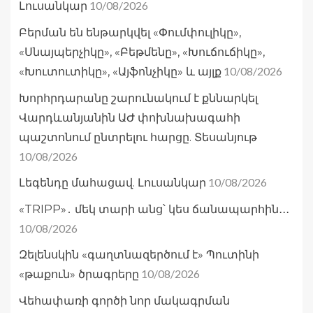
10/08/2026
Լուսանկար
Բերման են ենթարկվել «Փումփուլիկը»,
«Սնայպերչիկը», «Բեթմենը», «Խուճուճիկը»,
10/08/2026
«Խուտուտիկը», «Այֆոնչիկը» և այլք
Խորհրդարանը շարունակում է քննարկել
Վարդևանյանին ԱԺ փոխնախագահի
պաշտոնում ընտրելու հարցը. Տեսանյութ
10/08/2026
10/08/2026
Լեգենդը մահացավ. Լուսանկար
«TRIPP»․ մեկ տարի անց՝ կես ճանապարհին․․․
10/08/2026
Զելենսկին «գաղտնազերծում է» Պուտինի
10/08/2026
«թաքուն» ծրագրերը
Վեհափառի գործի նոր մակագրման