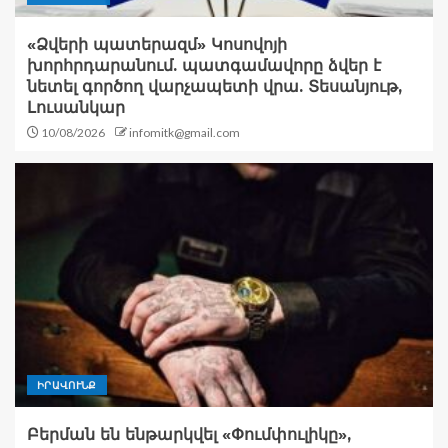
«Ձվերի պատերազմ» Կոսովոյի
խորհրդարանում. պատգամավորը ձվեր է
նետել գործող վարչապետի վրա. Տեսանյութ,
Լուսանկար
10/08/2026
infomitk@gmail.com
ԻՐԱՎՈՒՆՔ
Բերման են ենթարկվել «Փումփուլիկը»,