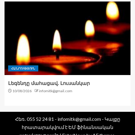
ՀԱՆՐՈՒԹՅՈՒՆ
Լեգենդը մահացավ. Լուսանկար
10/08/2026
infomitk@gmail.com
Հեռ․ 055 52 24 81 - infomitk@gmail.com - Կայքը
հրատարակվում է ԵՄ ֆինանսական