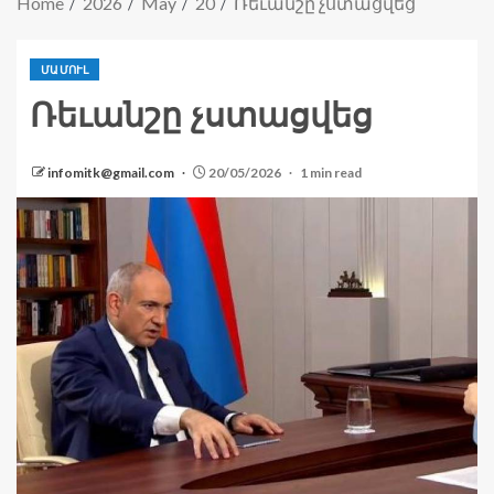
Home
2026
May
20
Ռեւանշը չստացվեց
ՄԱՄՈՒԼ
Ռեւանշը չստացվեց
infomitk@gmail.com
20/05/2026
1 min read