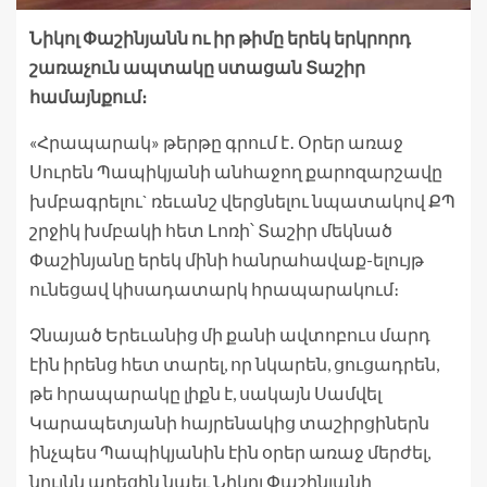
Նիկոլ Փաշինյանն ու իր թիմը երեկ երկրորդ
շառաչուն ապտակը ստացան Տաշիր
համայնքում։
«Հրապարակ» թերթը գրում է․ Օրեր առաջ
Սուրեն Պապիկյանի անհաջող քարոզարշավը
խմբագրելու` ռեւանշ վերցնելու նպատակով ՔՊ
շրջիկ խմբակի հետ Լոռի՝ Տաշիր մեկնած
Փաշինյանը երեկ մինի հանրահավաք-ելույթ
ունեցավ կիսադատարկ հրապարակում։
Չնայած Երեւանից մի քանի ավտոբուս մարդ
էին իրենց հետ տարել, որ նկարեն, ցուցադրեն,
թե հրապարակը լիքն է, սակայն Սամվել
Կարապետյանի հայրենակից տաշիրցիներն
ինչպես Պապիկյանին էին օրեր առաջ մերժել,
նույնն արեցին նաեւ Նիկոլ Փաշինյանի