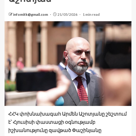
infomitk@gmail.com
21/05/2026
1 min read
ՀՀԿ փոխնախագահ Արմեն Աշոտյանը շեշտում
է՝ Հյուսիսի փաստացի օգնությամբ
իշխանությունը զավթած Փաշինյանը