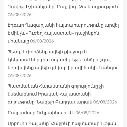
Դավիթ Իշխանյանը՝ Բաքվից․ Ձայնագրություն
06/08/2026
Էդգար Ղազարյանի հայտարարությունը արվել
է մինչև «Ուժեղ Հայաստան» դաշինքին
06/08/2026
միանալը
Պետք է փորձենք ավելի քիչ ջուր և
էլեկտրաէներգիա սպառել․ եթե անձրև չգա,
կբախվենք ավելի դժվար իրավիճակի․ Սանդու
06/08/2026
Պատմական Հայաստանի գոյությունը չի
նսեմացնում Իրական Հայաստանի
06/08/2026
գոյությունը. Նազելի Բաղդասարյան
06/08/2026
Բայրամովը Ուկրաինայում է
Սրբուհի Գալյանը՝ Հաջիևի հայտարարության