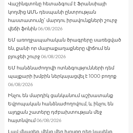
Վաշինգտոնը հետաձգում է Ֆրանսիայի
կողմից ԱՄՆ դեսպանի ընտրության
հաստատումը՝ մարդու իրավունքների շուրջ
06/08/2026
վեճի ֆոնին
ԵՄ առողջապահական ծրագրերը սառեցված
են, քանի որ մայրաքաղաքները վիճում են
06/08/2026
բյուջեի շուրջ
ԵՄ հանձնաժողովի ոտնձգությունների դեմ
պայքարի խմբին ներկայացվել է 1000 բողոք
06/08/2026
Ինչու են մարդիկ ցանկանում աշխատանք
Եվրոպական հանձնաժողովում, և ինչու են
այդքան շատերը դժբախտության մեջ
06/08/2026
հայտնվում
Լավ մնացեք, մենք մեր խոսքը դեռ կասենք.