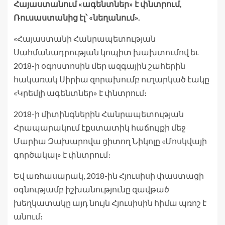
Հայաստանում «ագենտներ» է փնտրում,
Ռուսաստանից էլ՝ «նեղանում».
«Հայաստանի Հանրապետության
Սահմանադրության կոպիտ խախտումով եւ
2018-ի օգոստոսին մեր ազգային շահերին
հակառակ Սիրիա զորախումբ ուղարկած էակը
«Կրեմլի ագենտներ» է փնտրում։
2018-ի միտինգներին Հանրապետության
Հրապարակում էքստատիկ հաճույքի մեջ
Մարիա Զախարովա ցիտող Նիկոլը «Մոսկվայի
գործակալ» է փնտրում։
Եվ առհասարակ, 2018-ին Հյուսիսի փաստացի
օգնությամբ իշխանությունը զավթած
խեղկատակը այդ նույն Հյուսիսին հիմա պռոշ է
անում։