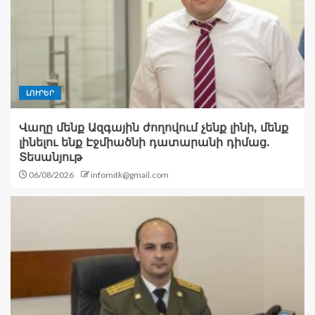
ԼՈՒՐԵՐ
Վաղը մենք Ազգային ժողովում չենք լինի, մենք
լինելու ենք Էջմիածնի դատարանի դիմաց.
Տեսանյութ
06/08/2026
infomitk@gmail.com