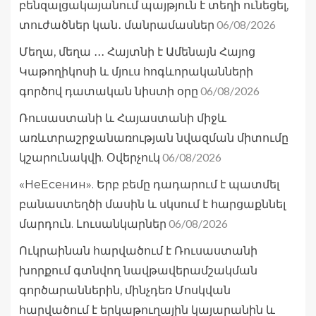
բենզալցակայանում պայթյուն է տեղի ունեցել,
06/08/2026
տուժածներ կան․ մանրամասներ
Մեղա, մեղա ․․․ Հայտնի է Ամենայն Հայոց
Կաթողիկոսի և մյուս հոգևորականների
06/08/2026
գործով դատական նիստի օրը
Ռուսաստանի և Հայաստանի միջև
առևտրաշրջանառության նվազման միտումը
06/08/2026
կշարունակվի. Օվերչուկ
«НеЕсенин». Երբ բեմը դադարում է պատմել
բանաստեղծի մասին և սկսում է հարցաքննել
06/08/2026
մարդուն. Լուսանկարներ
Ուկրաինան հարվածում է Ռուսաստանի
խորքում գտնվող նավթավերամշակման
գործարաններին, մինչդեռ Մոսկվան
հարվածում է երկաթուղային կայարանին և