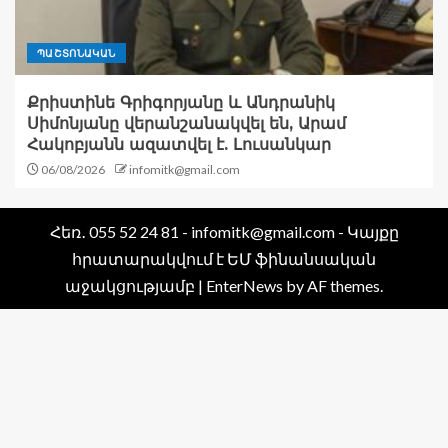
ՊԱՇՏՈՆԱԿԱՆ
Քրիստինե Գրիգորյանը և Անդրանիկ
Սիմոնյանը վերանշանակվել են, Արամ
Հակոբյանն ազատվել է. Լուսանկար
06/08/2026
infomitk@gmail.com
Հեռ․ 055 52 24 81 - infomitk@gmail.com - Կայքը
հրատարակվում է ԵՄ ֆինանսական
աջակցությամբ
|
EnterNews
by AF themes.