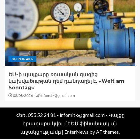
ՏՆՏԵՍԱԿԱՆ
ԵՄ-ի պայքարը ռուսական գազից
կախվածության դեմ դանդաղել է․ «Welt am
Sonntag»
08/08/2026
infomitk@gmail.com
Հեռ․ 055 52 24 81 - infomitk@gmail.com - Կայքը
հրատարակվում է ԵՄ ֆինանսական
աջակցությամբ
|
EnterNews
by AF themes.