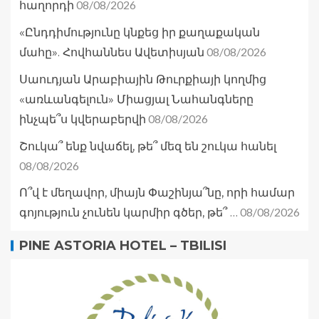
08/08/2026
հաղորդի
«Ընդդիմությունը կնքեց իր քաղաքական
08/08/2026
մահը». Հովհաննես Ավետիսյան
Սաուդյան Արաբիային Թուրքիայի կողմից
«առևանգելուն» Միացյալ Նահանգները
08/08/2026
ինչպե՞ս կվերաբերվի
Շուկա՞ ենք նվաճել, թե՞ մեզ են շուկա հանել
08/08/2026
Ո՞վ է մեղավոր, միայն Փաշինյա՞նը, որի համար
08/08/2026
գոյություն չունեն կարմիր գծեր, թե՞ …
PINE ASTORIA HOTEL – TBILISI