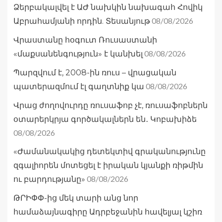
Ձերբակալվել է ԱԺ նախկին նախագահ Հովիկ
08/08/2026
Աբրահամյանի որդին. Տեսանյութ
Վրաստանը հօգուտ Ռուսաստանի
08/08/2026
«մաքսանենգություն» է կանխել
Պարզվում է, 2008-ին ռուս – վրացական
08/08/2026
պատերազմում էլ գաղտնիք կա
Վրաց ժողովուրդը ռուսաֆոբ չէ, ռուսաֆոբներն
օտարերկրյա գործակալներն են․ Կոբախիձե
08/08/2026
«Ժամանակակից դետեկտիվ գրականությունը
զգալիորեն մոտեցել է իրական կյանքի ռիթմին
08/08/2026
ու բարդությանը»
ԹՐԻՓՓ-ից մեկ տարի անց նոր
համաձայնագիրը Ադրբեջանին հավելյալ կշիռ