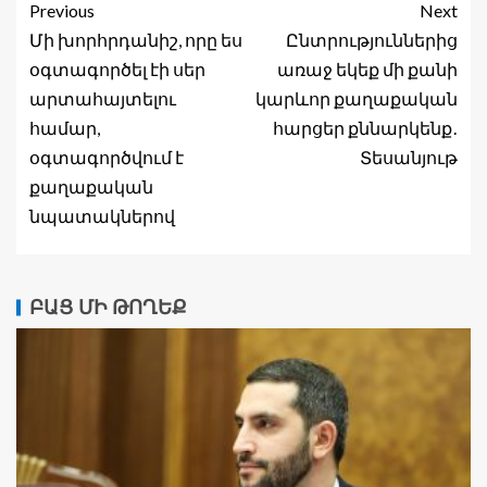
Previous
Next
Մի խորհրդանիշ, որը ես
Ընտրություններից
օգտագործել էի սեր
առաջ եկեք մի քանի
արտահայտելու
կարևոր քաղաքական
համար,
հարցեր քննարկենք․
օգտագործվում է
Տեսանյութ
քաղաքական
նպատակներով
ԲԱՑ ՄԻ ԹՈՂԵՔ