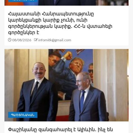
Հայաստանի Հանրապետությունը
կարեկցանքի կարիք չունի, ունի
գործընկերության կարիք․ ՀՀ-ն վստահելի
գործընկեր է
08/08/2026
infomitk@gmail.com
ՊԱՇՏՈՆԱԿԱՆ
Փաշինյանը զանգահարել է Ալիևին․ ինչ են