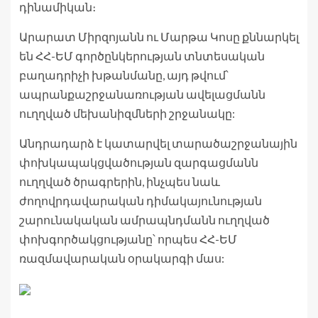
դինամիկան։
Արարատ Միրզոյանն ու Մարթա Կոսը քննարկել
են ՀՀ-ԵՄ գործընկերության տնտեսական
բաղադրիչի խթանմանը, այդ թվում՝
ապրանքաշրջանառության ավելացմանն
ուղղված մեխանիզմների շրջանակը:
Անդրադարձ է կատարվել տարածաշրջանային
փոխկապակցվածության զարգացմանն
ուղղված ծրագրերին, ինչպես նաև
ժողովրդավարական դիմակայունության
շարունակական ամրապնդմանն ուղղված
փոխգործակցությանը՝ որպես ՀՀ-ԵՄ
ռազմավարական օրակարգի մաս: