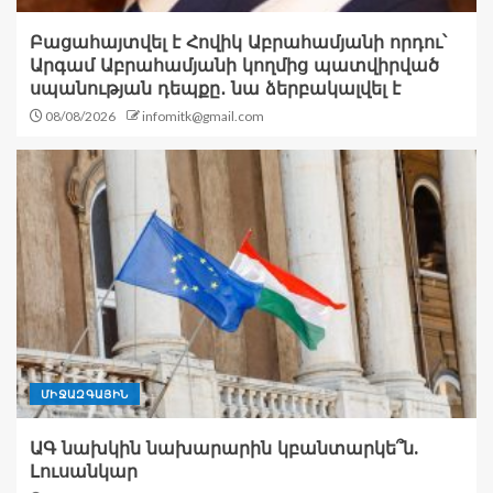
Բացահայտվել է Հովիկ Աբրահամյանի որդու՝
Արգամ Աբրահամյանի կողմից պատվիրված
սպանության դեպքը․ նա ձերբակալվել է
08/08/2026
infomitk@gmail.com
ՄԻՋԱԶԳԱՅԻՆ
ԱԳ նախկին նախարարին կբանտարկե՞ն.
Լուսանկար