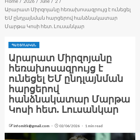
Home
2026
June
2
Արարատ Միրզոյանը հեռախոսազրույց է ունեցել
ԵՄ ընդլայնման հարցերով հանձնակատար
Մարթա Կոսի հետ. Լուսանկար
ՊԱՇՏՈՆԱԿԱՆ
Արարատ Միրզոյանը
հեռախոսազրույց է
ունեցել ԵՄ ընդլայնման
հարցերով
հանձնակատար Մարթա
Կոսի հետ. Լուսանկար
infomitk@gmail.com
02/06/2026
1 min read