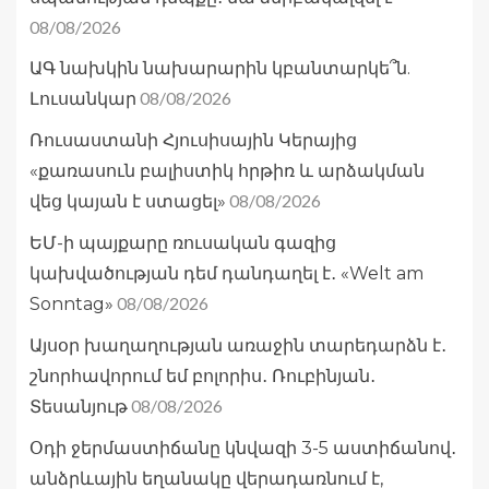
08/08/2026
ԱԳ նախկին նախարարին կբանտարկե՞ն.
08/08/2026
Լուսանկար
Ռուսաստանի Հյուսիսային Կերայից
«քառասուն բալիստիկ հրթիռ և արձակման
08/08/2026
վեց կայան է ստացել»
ԵՄ-ի պայքարը ռուսական գազից
կախվածության դեմ դանդաղել է․ «Welt am
08/08/2026
Sonntag»
Այսօր խաղաղության առաջին տարեդարձն է․
շնորհավորում եմ բոլորիս․ Ռուբինյան․
08/08/2026
Տեսանյութ
Օդի ջերմաստիճանը կնվազի 3-5 աստիճանով․
անձրևային եղանակը վերադառնում է,