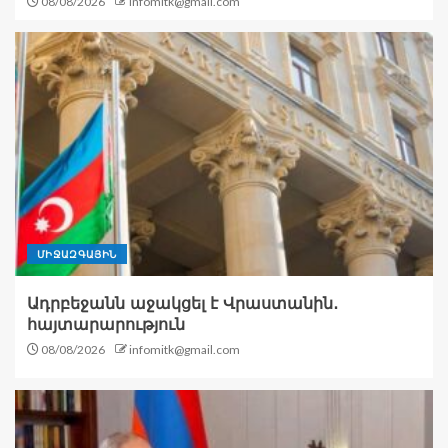
08/08/2026
infomitk@gmail.com
ՄԻՋԱԶԳԱՅԻՆ
Ադրբեջանն աջակցել է Վրաստանին․
հայտարարություն
08/08/2026
infomitk@gmail.com