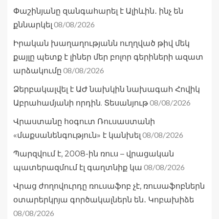
Փաշինյանը զանգահարել է Ալիևին․ ինչ են
08/08/2026
քննարկել
Իրական խաղաղությանն ուղղված թիվ մեկ
քայլը պետք է լիներ մեր բոլոր գերիների ազատ
08/08/2026
արձակումը
Ձերբակալվել է ԱԺ նախկին նախագահ Հովիկ
08/08/2026
Աբրահամյանի որդին. Տեսանյութ
Վրաստանը հօգուտ Ռուսաստանի
08/08/2026
«մաքսանենգություն» է կանխել
Պարզվում է, 2008-ին ռուս – վրացական
08/08/2026
պատերազմում էլ գաղտնիք կա
Վրաց ժողովուրդը ռուսաֆոբ չէ, ռուսաֆոբներն
օտարերկրյա գործակալներն են․ Կոբախիձե
08/08/2026