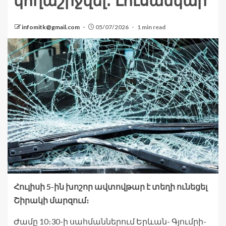
կողաշրջվել․ Լուսանկար
infomitk@gmail.com
05/07/2026
1 min read
Հուլիսի 5-ին խոշոր ավտովթար է տեղի ունեցել
Շիրակի մարզում։
Ժամը 10։30-ի սահմաններում Երևան- Գյումրի-