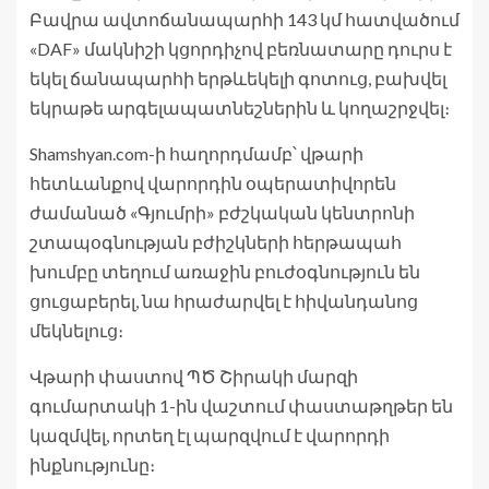
Բավրա ավտոճանապարհի 143 կմ հատվածում
«DAF» մակնիշի կցորդիչով բեռնատարը դուրս է
եկել ճանապարհի երթևեկելի գոտուց, բախվել
եկրաթե արգելապատնեշներին և կողաշրջվել։
Shamshyan.com-ի հաղորդմամբ՝ վթարի
հետևանքով վարորդին օպերատիվորեն
ժամանած «Գյումրի» բժշկական կենտրոնի
շտապօգնության բժիշկների հերթապահ
խումբը տեղում առաջին բուժօգնություն են
ցուցաբերել, նա հրաժարվել է հիվանդանոց
մեկնելուց։
Վթարի փաստով ՊԾ Շիրակի մարզի
գումարտակի 1-ին վաշտում փաստաթղթեր են
կազմվել, որտեղ էլ պարզվում է վարորդի
ինքնությունը։