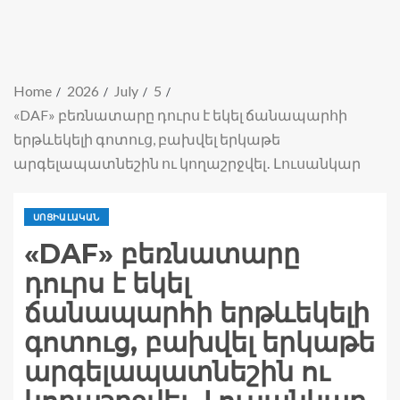
Home
2026
July
5
«DAF» բեռնատարը դուրս է եկել ճանապարհի
երթևեկելի գոտուց, բախվել երկաթե
արգելապատնեշին ու կողաշրջվել․ Լուսանկար
ՍՈՑԻԱԼԱԿԱՆ
«DAF» բեռնատարը
դուրս է եկել
ճանապարհի երթևեկելի
գոտուց, բախվել երկաթե
արգելապատնեշին ու