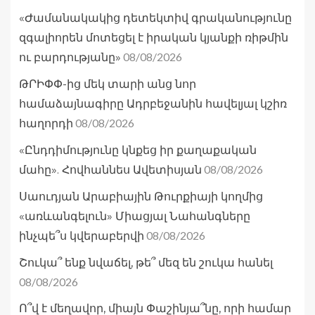
«Ժամանակակից դետեկտիվ գրականությունը
զգալիորեն մոտեցել է իրական կյանքի ռիթմին
08/08/2026
ու բարդությանը»
ԹՐԻՓՓ-ից մեկ տարի անց նոր
համաձայնագիրը Ադրբեջանին հավելյալ կշիռ
08/08/2026
հաղորդի
«Ընդդիմությունը կնքեց իր քաղաքական
08/08/2026
մահը». Հովհաննես Ավետիսյան
Սաուդյան Արաբիային Թուրքիայի կողմից
«առևանգելուն» Միացյալ Նահանգները
08/08/2026
ինչպե՞ս կվերաբերվի
Շուկա՞ ենք նվաճել, թե՞ մեզ են շուկա հանել
08/08/2026
Ո՞վ է մեղավոր, միայն Փաշինյա՞նը, որի համար