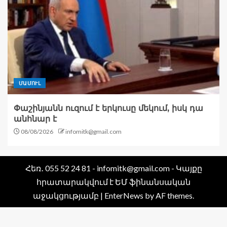
ՄԱՄՈՒԼ
Փաշինյանն ուզում է երկուսը մեկում, իսկ դա
անհնար է
08/08/2026
infomitk@gmail.com
Հեռ․ 055 52 24 81 - infomitk@gmail.com - Կայքը
հրատարակվում է ԵՄ ֆինանսական
աջակցությամբ
|
EnterNews
by AF themes.