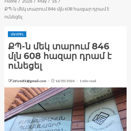
Home
2026
May
16
ՔՊ-ն մեկ տարում 846 մլն 608 հազար դրամ է
ունեցել
ՄԱՄՈՒԼ
ՔՊ-ն մեկ տարում 846
մլն 608 հազար դրամ է
ունեցել
infomitk@gmail.com
16/05/2026
1 min read