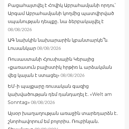
Բացահայտվել է Հովիկ Աբրահամյանի որդու՝
Արգամ Աբրահամյանի կողմից պատվիրված
սպանության դեպքը․ նա ձերբակալվել է
08/08/2026
ԱԳ նախկին նախարարին կբանտարկե՞ն.
08/08/2026
Լուսանկար
Ռուսաստանի Հյուսիսային Կերայից
«քառասուն բալիստիկ հրթիռ և արձակման
08/08/2026
վեց կայան է ստացել»
ԵՄ-ի պայքարը ռուսական գազից
կախվածության դեմ դանդաղել է․ «Welt am
08/08/2026
Sonntag»
Այսօր խաղաղության առաջին տարեդարձն է․
շնորհավորում եմ բոլորիս․ Ռուբինյան․