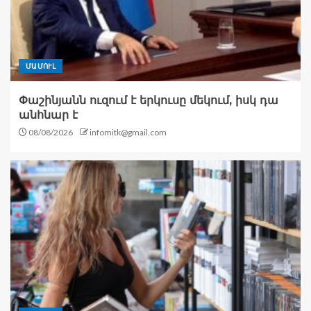
ՄԱՄՈՒԼ
Փաշինյանն ուզում է երկուսը մեկում, իսկ դա
անհնար է
08/08/2026
infomitk@gmail.com