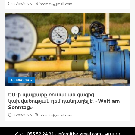
08/08/2026
infomitk@gmail.com
ՏՆՏԵՍԱԿԱՆ
ԵՄ-ի պայքարը ռուսական գազից
կախվածության դեմ դանդաղել է․ «Welt am
Sonntag»
08/08/2026
infomitk@gmail.com
Հեռ․ 055 52 24 81 - infomitk@gmail.com - Կայքը