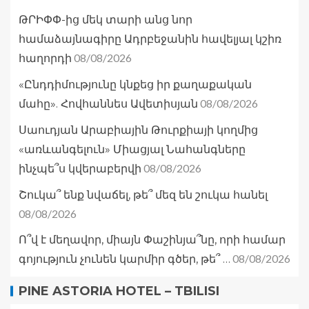
ԹՐԻՓՓ-ից մեկ տարի անց նոր
համաձայնագիրը Ադրբեջանին հավելյալ կշիռ
08/08/2026
հաղորդի
«Ընդդիմությունը կնքեց իր քաղաքական
08/08/2026
մահը». Հովհաննես Ավետիսյան
Սաուդյան Արաբիային Թուրքիայի կողմից
«առևանգելուն» Միացյալ Նահանգները
08/08/2026
ինչպե՞ս կվերաբերվի
Շուկա՞ ենք նվաճել, թե՞ մեզ են շուկա հանել
08/08/2026
Ո՞վ է մեղավոր, միայն Փաշինյա՞նը, որի համար
08/08/2026
գոյություն չունեն կարմիր գծեր, թե՞ …
PINE ASTORIA HOTEL – TBILISI