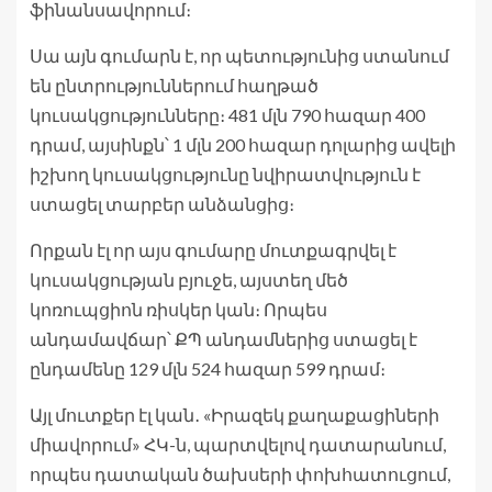
ֆինանսավորում։
Սա այն գումարն է, որ պետությունից ստանում
են ընտրություններում հաղթած
կուսակցությունները։ 481 մլն 790 հազար 400
դրամ, այսինքն՝ 1 մլն 200 հազար դոլարից ավելի
իշխող կուսակցությունը նվիրատվություն է
ստացել տարբեր անձանցից։
Որքան էլ որ այս գումարը մուտքագրվել է
կուսակցության բյուջե, այստեղ մեծ
կոռուպցիոն ռիսկեր կան։ Որպես
անդամավճար՝ ՔՊ անդամներից ստացել է
ընդամենը 129 մլն 524 հազար 599 դրամ։
Այլ մուտքեր էլ կան․ «Իրազեկ քաղաքացիների
միավորում» ՀԿ-ն, պարտվելով դատարանում,
որպես դատական ծախսերի փոխհատուցում,