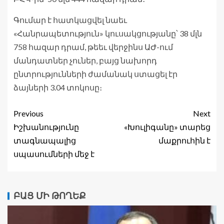
Գումար է հատկացվել նաեւ
«Հանրապետություն» կուսակցությանը՝ 38 մլն
758 հազար դրամ, թեեւ վերջինս ԱԺ-ում
մանդատներ չուներ, բայց նախորդ
ընտրությունների ժամանակ ստացել էր
ձայների 3.04 տոկոսը։
Previous
Next
Իշխանությունը
«Խուլիգանը» տարեց
տագնապալից
մաքրուհին է
սպասումների մեջ է
ԲԱՑ ՄԻ ԹՈՂԵՔ