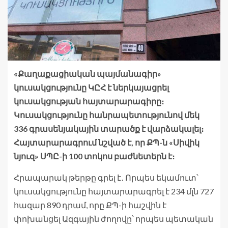
«Քաղաքացիական պայմանագիր»
կուսակցությունը ԿԸՀ է ներկայացրել
կուսակցության հայտարարագիրը։
Կուսակցությունը հանրապետությունով մեկ
336 գրասենյակային տարածք է վարձակալել։
Հայտարարագրում նշված է, որ ՔՊ-ն «Սիվիկ
նյուզ» ՍՊԸ-ի 100 տոկոս բաժնետերն է։
Հրապարակ թերթը գրել է․ Որպես եկամուտ՝
կուսակցությունը հայտարարագրել է 234 մլն 727
հազար 890 դրամ, որը ՔՊ-ի հաշվին է
փոխանցել Ազգային ժողովը՝ որպես պետական