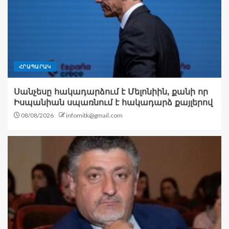
ՀՐԱՊԱՐԱԿ
Սանչեսը հակադարձում է Մելոնիին, քանի որ
Իսպանիան սպառնում է հակադարձ քայլերով
08/08/2026
infomitk@gmail.com