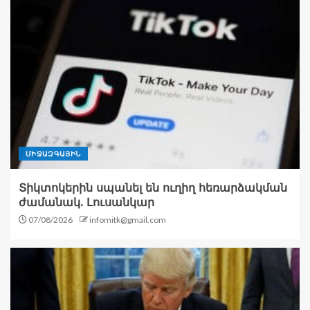
ՄԻՋԱԶԳԱՅԻՆ
Տիկտոկերին սպանել են ուղիղ հեռարձակման
ժամանակ. Լուսանկար
07/08/2026
infomitk@gmail.com