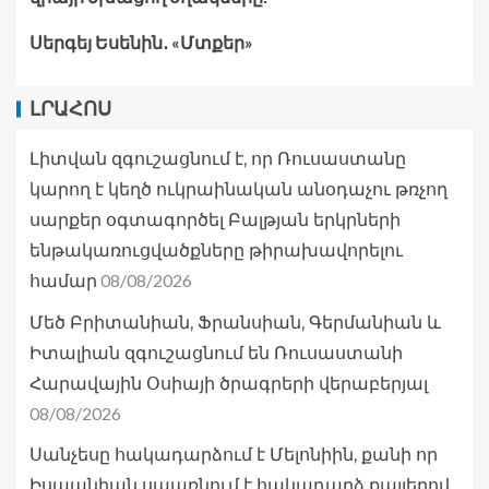
Սերգեյ Եսենին․ «Մտքեր»
ԼՐԱՀՈՍ
Լիտվան զգուշացնում է, որ Ռուսաստանը
կարող է կեղծ ուկրաինական անօդաչու թռչող
սարքեր օգտագործել Բալթյան երկրների
ենթակառուցվածքները թիրախավորելու
08/08/2026
համար
Մեծ Բրիտանիան, Ֆրանսիան, Գերմանիան և
Իտալիան զգուշացնում են Ռուսաստանի
Հարավային Օսիայի ծրագրերի վերաբերյալ
08/08/2026
Սանչեսը հակադարձում է Մելոնիին, քանի որ
Իսպանիան սպառնում է հակադարձ քայլերով