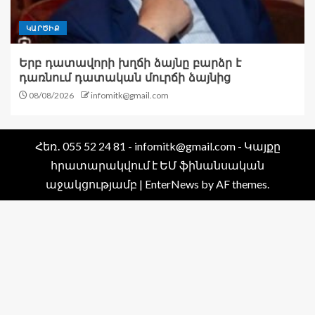
ԿԱՐԾԻՔ
Երբ դատավորի խղճի ձայնը բարձր է
դառնում դատական մուրճի ձայնից
08/08/2026
infomitk@gmail.com
Հեռ․ 055 52 24 81 - infomitk@gmail.com - Կայքը
հրատարակվում է ԵՄ ֆինանսական
աջակցությամբ
|
EnterNews
by AF themes.