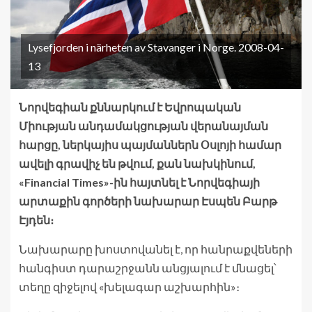
Lysefjorden i närheten av Stavanger i Norge. 2008-04-
13
Նորվեգիան քննարկում է Եվրոպական
Միության անդամակցության վերանայման
հարցը, ներկայիս պայմաններն Օսլոյի համար
ավելի գրավիչ են թվում, քան նախկինում,
«Financial Times»-ին հայտնել է Նորվեգիայի
արտաքին գործերի նախարար Էսպեն Բարթ
Էյդեն։
Նախարարը խոստովանել է, որ հանրաքվեների
հանգիստ դարաշրջանն անցյալում է մնացել՝
տեղը զիջելով «խելագար աշխարհին»։