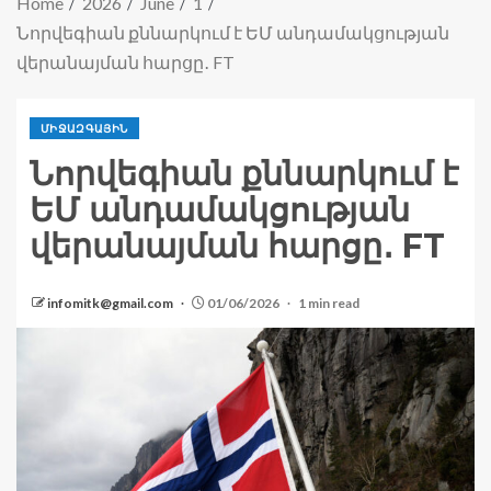
Home
2026
June
1
Նորվեգիան քննարկում է ԵՄ անդամակցության
վերանայման հարցը․ FT
ՄԻՋԱԶԳԱՅԻՆ
Նորվեգիան քննարկում է
ԵՄ անդամակցության
վերանայման հարցը․ FT
infomitk@gmail.com
01/06/2026
1 min read