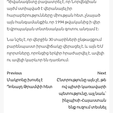
Դիվանագետը բացատրել է, որ Նորվեգիան
այժմ ստիպված է վերանայել իր
հարաբերությունները միության հետ, չնայած
այն հանգամանքին, որ 1994 թվականից ի վեր
Եվրոպական տնտեսական գոտու անդամ է։
Նա նշել է, որ վերջին 30 տարիների ընթացքում
բարենպաստ իրավիճակը վերացել է, և այն ԵՄ
ոլորտները, որոնցից երկիր հրաժարվել է, ավելի
ու ավելի կարևոր են դառնում։
Previous
Next
Մակրոնը խոսել է
Ընտրությունը այն չէ, թե
Դոնալդ Թրամփի հետ
ով պիտի կառավարի
պետությունը, այլ նաև՝
ինչպիսի Հայաստան
ենք ուզում տեսնել