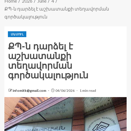
Home
2026
June
4
ՔՊ-ն դարձել է աշխատանքի տեղավորման
գործակալություն
ՄԱՄՈՒԼ
ՔՊ-ն դարձել է
աշխատանքի
տեղավորման
գործակալություն
infomitk@gmail.com
04/06/2026
1 min read