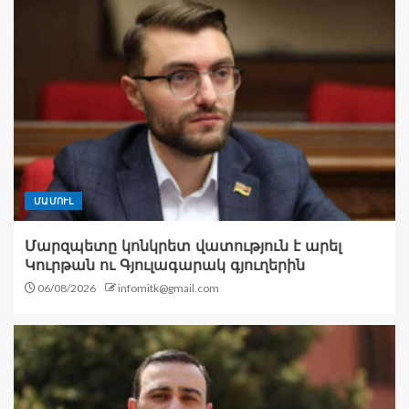
ՄԱՄՈՒԼ
Մարզպետը կոնկրետ վատություն է արել
Կուրթան ու Գյուլագարակ գյուղերին
06/08/2026
infomitk@gmail.com