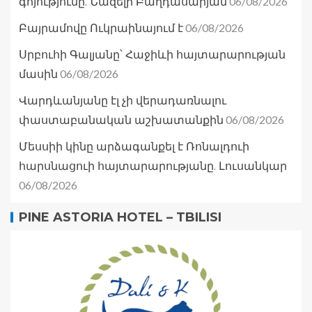
06/08/2026
գոյությունը. Նազելի Բաղդասարյան
06/08/2026
Բայրամովը Ուկրաինայում է
Սրբուհի Գալյանը՝ Հաջիևի հայտարարության
06/08/2026
մասին
Վարդևանյանը էլ չի վերադառնալու
06/08/2026
փաստաբանական աշխատանքին
Մեսսիի կինը արձագանքել է Ռոնալդուի
հարսնացուի հայտարարությանը. Լուսանկար
06/08/2026
PINE ASTORIA HOTEL – TBILISI