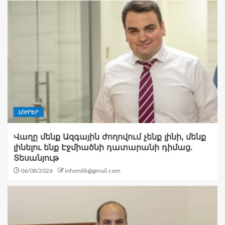
ԼՈՒՐԵՐ
Վաղը մենք Ազգային ժողովում չենք լինի, մենք
լինելու ենք Էջմիածնի դատարանի դիմաց.
Տեսանյութ
06/08/2026
infomitk@gmail.com