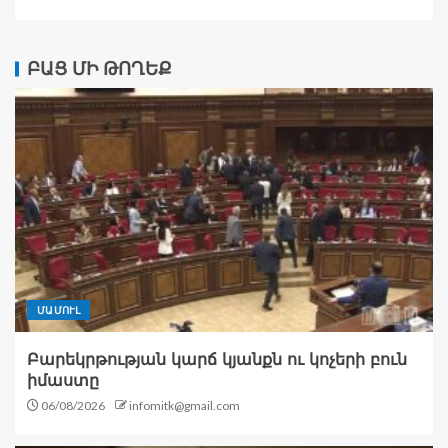
ԲԱՑ ՄԻ ԹՈՂԵՔ
ՄԱՄՈՒԼ
Բարեկրթության կարճ կյանքն ու կոչերի բուն
իմաստը
06/08/2026
infomitk@gmail.com