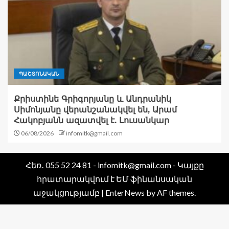
ՊԱՇՏՈՆԱԿԱՆ
Քրիստինե Գրիգորյանը և Անդրանիկ
Սիմոնյանը վերանշանակվել են, Արամ
Հակոբյանն ազատվել է. Լուսանկար
06/08/2026
infomitk@gmail.com
Հեռ․ 055 52 24 81 - infomitk@gmail.com - Կայքը
հրատարակվում է ԵՄ ֆինանսական
աջակցությամբ
|
EnterNews
by AF themes.