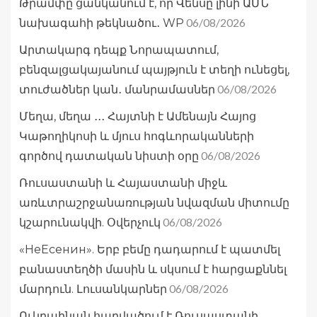
Թրամփը ցանկանում է, որ Վենսը լինի ԱՄՆ
06/08/2026
նախագահի թեկնածու․ WP
Արտակարգ դեպք Նորապատում,
բենզալցակայանում պայթյուն է տեղի ունեցել,
06/08/2026
տուժածներ կան․ մանրամասներ
Մեղա, մեղա ․․․ Հայտնի է Ամենայն Հայոց
Կաթողիկոսի և մյուս հոգևորականների
06/08/2026
գործով դատական նիստի օրը
Ռուսաստանի և Հայաստանի միջև
առևտրաշրջանառության նվազման միտումը
06/08/2026
կշարունակվի. Օվերչուկ
«НеЕсенин». Երբ բեմը դադարում է պատմել
բանաստեղծի մասին և սկսում է հարցաքննել
06/08/2026
մարդուն. Լուսանկարներ
Ուկրաինան հարվածում է Ռուսաստանի