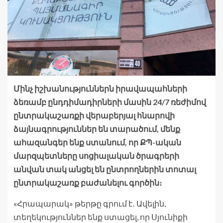
Մինչ իշխանություններն իրավապահների
ձեռամբ ընդդիմադիրների մասին 24/7 ռեժիմով
ընտրակաշառքի վերաբերյալ հնարովի
ձայնագրություններ են տարածում, մենք
ահազանգեր ենք ստանում, որ ՔՊ-ական
մարզպետները սոցիալական ծրագրերի
անվան տակ անցել են ընտրողներին տոտալ
ընտրակաշառք բաժանելու գործին։
«Հրապարակ» թերթը գրում է․ Ավելին,
տեղեկություններ ենք ստացել, որ Սյունիքի