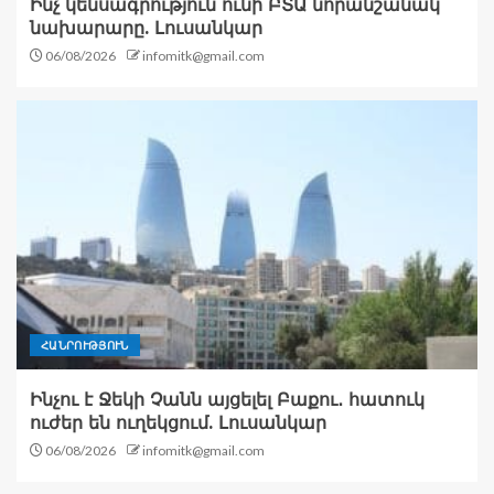
Ինչ կենսագրություն ունի ԲՏԱ նորանշանակ
նախարարը. Լուսանկար
06/08/2026
infomitk@gmail.com
ՀԱՆՐՈՒԹՅՈՒՆ
Ինչու է Ջեկի Չանն այցելել Բաքու․ հատուկ
ուժեր են ուղեկցում. Լուսանկար
06/08/2026
infomitk@gmail.com