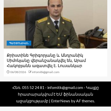
ՊԱՇՏՈՆԱԿԱՆ
Քրիստինե Գրիգորյանը և Անդրանիկ
Սիմոնյանը վերանշանակվել են, Արամ
Հակոբյանն ազատվել է. Լուսանկար
06/08/2026
infomitk@gmail.com
Հեռ․ 055 52 24 81 - infomitk@gmail.com - Կայքը
հրատարակվում է ԵՄ ֆինանսական
աջակցությամբ
|
EnterNews
by AF themes.