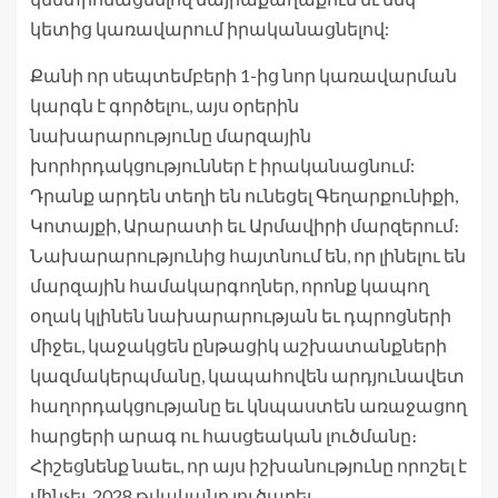
կետից կառավարում իրականացնելով:
Քանի որ սեպտեմբերի 1-ից նոր կառավարման
կարգն է գործելու, այս օրերին
նախարարությունը մարզային
խորհրդակցություններ է իրականացնում:
Դրանք արդեն տեղի են ունեցել Գեղարքունիքի,
Կոտայքի, Արարատի եւ Արմավիրի մարզերում։
Նախարարությունից հայտնում են, որ լինելու են
մարզային համակարգողներ, որոնք կապող
օղակ կլինեն նախարարության եւ դպրոցների
միջեւ, կաջակցեն ընթացիկ աշխատանքների
կազմակերպմանը, կապահովեն արդյունավետ
հաղորդակցությանը եւ կնպաստեն առաջացող
հարցերի արագ ու հասցեական լուծմանը։
Հիշեցնենք նաեւ, որ այս իշխանությունը որոշել է
մինչեւ 2028 թվականը լուծարել