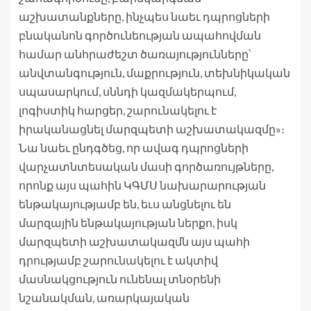
աշխատանքները, ինչպես նաեւ դպրոցների
բնականոն գործունեության ապահովման
համար անհրաժեշտ ծառայությունները՝
անվտանգություն, մաքրություն, տեխնիկական
սպասարկում, սննդի կազմակերպում,
լոգիստիկ հարցեր, շարունակելու է
իրականացնել մարզպետի աշխատակազմը»։
Նա նաեւ ընդգծեց, որ ավագ դպրոցների
վարչատնտեսական մասի գործառույթները,
որոնք այս պահին ԿԳՄՍ նախարարության
ենթակայությամբ են, եւս անցնելու են
մարզային ենթակայության ներքո, իսկ
մարզպետի աշխատակազմն այս պահի
դրությամբ շարունակելու է ակտիվ
մասնակցություն ունենալ տնօրենի
նշանակման, առարկայական