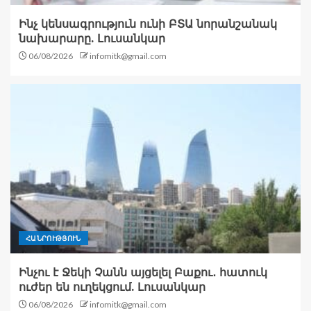
Ինչ կենսագրություն ունի ԲՏԱ նորանշանակ
նախարարը. Լուսանկար
06/08/2026
infomitk@gmail.com
ՀԱՆՐՈՒԹՅՈՒՆ
Ինչու է Ջեկի Չանն այցելել Բաքու․ հատուկ
ուժեր են ուղեկցում. Լուսանկար
06/08/2026
infomitk@gmail.com