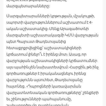
մարզպետարանները:
Մարզպետարանների կրթության, մշակույթի,
սպորտի վարչություններում աշխատում է 4-
ական աշխատակից։ Մենք Արագածոտնի
մարզպետի աշխատակազմի ԿՄՍ վարչության
պետ Գալուստ Թադեւոսյանից
հետաքրքրվեցինք՝ աշխատակիցների
կրճատում լինելո՞ւ է իրենց մոտ։ Ասաց, որ
վարչության աշխատակիցների կրճատումներ
այս պահին չեն նախատեսվում։ Հարցին, թե ինչ
գործառույթներ է իրականացնելու իրենց
վարչությունն այսուհետ, Թադեւոսյանը
հայտնեց․ «Դպրոցների կառավարման
վարչատնտեսական գործառույթները՝ շենքերի
եւ շինությունների պահպանումը,
շահագործումը, բարեկարգման