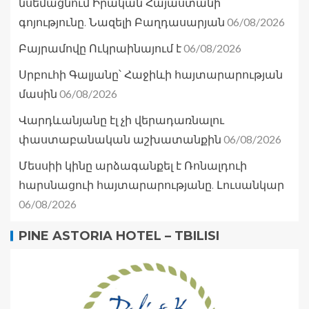
նսեմացնում Իրական Հայաստանի
06/08/2026
գոյությունը. Նազելի Բաղդասարյան
06/08/2026
Բայրամովը Ուկրաինայում է
Սրբուհի Գալյանը՝ Հաջիևի հայտարարության
06/08/2026
մասին
Վարդևանյանը էլ չի վերադառնալու
06/08/2026
փաստաբանական աշխատանքին
Մեսսիի կինը արձագանքել է Ռոնալդուի
հարսնացուի հայտարարությանը. Լուսանկար
06/08/2026
PINE ASTORIA HOTEL – TBILISI