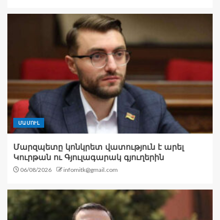
ՄԱՄՈՒԼ
Մարզպետը կոնկրետ վատություն է արել
Կուրթան ու Գյուլագարակ գյուղերին
06/08/2026
infomitk@gmail.com