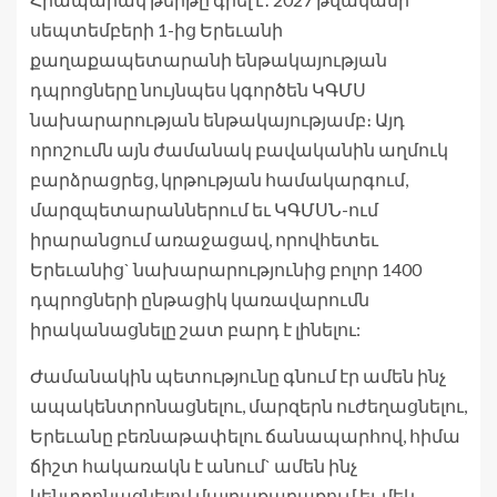
սեպտեմբերի 1-ից Երեւանի
քաղաքապետարանի ենթակայության
դպրոցները նույնպես կգործեն ԿԳՄՍ
նախարարության ենթակայությամբ։ Այդ
որոշումն այն ժամանակ բավականին աղմուկ
բարձրացրեց, կրթության համակարգում,
մարզպետարաններում եւ ԿԳՄՍՆ-ում
իրարանցում առաջացավ, որովհետեւ
Երեւանից` նախարարությունից բոլոր 1400
դպրոցների ընթացիկ կառավարումն
իրականացնելը շատ բարդ է լինելու:
Ժամանակին պետությունը գնում էր ամեն ինչ
ապակենտրոնացնելու, մարզերն ուժեղացնելու,
Երեւանը բեռնաթափելու ճանապարհով, հիմա
ճիշտ հակառակն է անում` ամեն ինչ
կենտրոնացնելով մայրաքաղաքում եւ մեկ