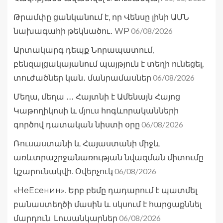
Թրամփը ցանկանում է, որ Վենսը լինի ԱՄՆ
06/08/2026
նախագահի թեկնածու․ WP
Արտակարգ դեպք Նորապատում,
բենզալցակայանում պայթյուն է տեղի ունեցել,
06/08/2026
տուժածներ կան․ մանրամասներ
Մեղա, մեղա ․․․ Հայտնի է Ամենայն Հայոց
Կաթողիկոսի և մյուս հոգևորականների
06/08/2026
գործով դատական նիստի օրը
Ռուսաստանի և Հայաստանի միջև
առևտրաշրջանառության նվազման միտումը
06/08/2026
կշարունակվի. Օվերչուկ
«НеЕсенин». Երբ բեմը դադարում է պատմել
բանաստեղծի մասին և սկսում է հարցաքննել
06/08/2026
մարդուն. Լուսանկարներ