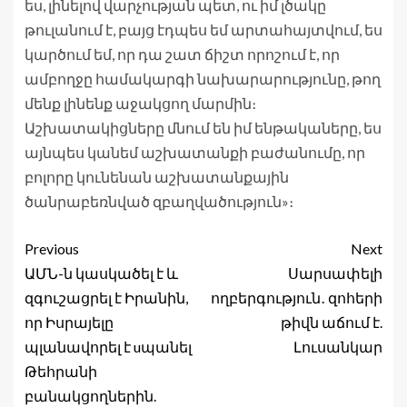
ես, լինելով վարչության պետ, ու իմ լծակը
թուլանում է, բայց էդպես եմ արտահայտվում, ես
կարծում եմ, որ դա շատ ճիշտ որոշում է, որ
ամբողջը համակարգի նախարարությունը, թող
մենք լինենք աջակցող մարմին։
Աշխատակիցները մնում են իմ ենթակաները, ես
այնպես կանեմ աշխատանքի բաժանումը, որ
բոլորը կունենան աշխատանքային
ծանրաբեռնված զբաղվածություն»։
Previous
Next
ԱՄՆ-ն կասկածել է և
Սարսափելի
զգուշացրել է Իրանին,
ողբերգություն․ զոհերի
որ Իսրայելը
թիվն աճում է.
պլանավորել է uպանել
Լուսանկար
Թեհրանի
բանակցողներին.