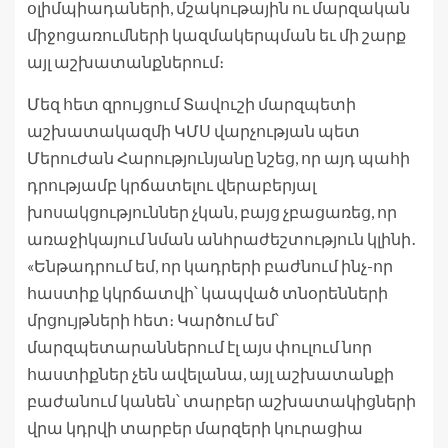
օլիմպիադաների, մշակութային ու մարզական
միջոցառումների կազմակերպման եւ մի շարք
այլ աշխատանքներում։
Մեզ հետ զրույցում Տավուշի մարզպետի
աշխատակազմի ԿՄՍ վարչության պետ
Մերուժան Հարությունյանը նշեց, որ այդ պահի
դրությամբ կրճատելու վերաբերյալ
խոսակցություններ չկան, բայց չբացառեց, որ
առաջիկայում նման անհրաժեշտություն կլինի․
«Ենթադրում եմ, որ կադրերի բաժնում ինչ-որ
հաստիք կկրճատվի՝ կապված տնօրենների
մրցույթների հետ։ Կարծում եմ՝
մարզպետարաններում էլ այս փուլում նոր
հաստիքներ չեն ավելանա, այլ աշխատանքի
բաժանում կանեն՝ տարբեր աշխատակիցների
վրա կդրվի տարբեր մարզերի կուրացիա