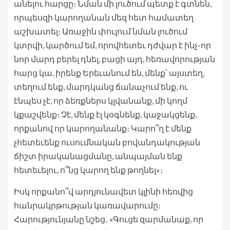
անելու հարցը։ Նման մի լուծում պետք է գտնեն,
որպեսզի կարողանան մեզ հետ համատեղ
աշխատել։ Առաջին փուլում նման լուծում
կտրվի, կարծում եմ, որովհետեւ դժվար է ինչ-որ
նոր մարդ բերել դնել, բացի այդ, հեռավորության
հարց կա, իրենք Երեւանում են, մենք՝ այստեղ,
տեղում ենք, մարդկանց ճանաչում ենք, ու
էնպես չէ, որ ձեռքներս կլվանանք, մի կողմ
կքաշվենք։ Չէ, մենք էլ կօգնենք, կաջակցենք,
որքանով որ կարողանանք։ Կարո՞ղ է մենք
չհետեւենք ուսումնական բովանդակության
ճիշտ իրականացմանը, անպայման ենք
հետեւելու, ո՞նց կարող ենք թողնել»։
Իսկ որքանո՞վ արդյունավետ կլինի հեռվից
հանրակրթության կառավարումը։
Հարությունյանը նշեց․ «Գուցե զարմանաք, որ