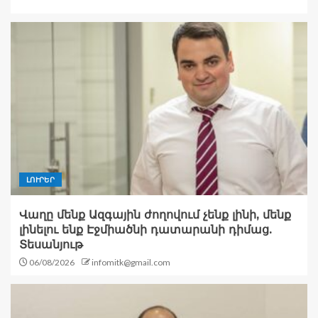
ԼՈՒՐԵՐ
Վաղը մենք Ազգային ժողովում չենք լինի, մենք
լինելու ենք Էջմիածնի դատարանի դիմաց.
Տեսանյութ
06/08/2026
infomitk@gmail.com