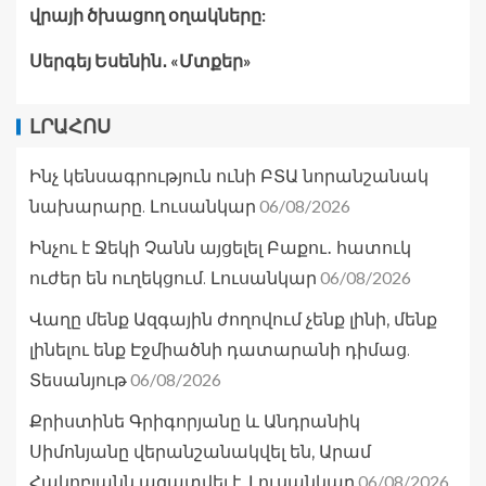
վրայի ծխացող օղակները:
Սերգեյ Եսենին․ «Մտքեր»
ԼՐԱՀՈՍ
Ինչ կենսագրություն ունի ԲՏԱ նորանշանակ
06/08/2026
նախարարը. Լուսանկար
Ինչու է Ջեկի Չանն այցելել Բաքու․ հատուկ
06/08/2026
ուժեր են ուղեկցում. Լուսանկար
Վաղը մենք Ազգային ժողովում չենք լինի, մենք
լինելու ենք Էջմիածնի դատարանի դիմաց.
06/08/2026
Տեսանյութ
Քրիստինե Գրիգորյանը և Անդրանիկ
Սիմոնյանը վերանշանակվել են, Արամ
06/08/2026
Հակոբյանն ազատվել է. Լուսանկար