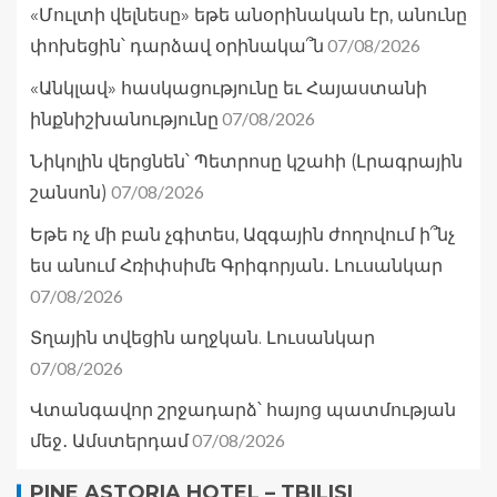
«Մուլտի վելնեսը» եթե անօրինական էր, անունը
07/08/2026
փոխեցին՝ դարձավ օրինակա՞ն
«Անկլավ» հասկացությունը եւ Հայաստանի
07/08/2026
ինքնիշխանությունը
Նիկոլին վերցնեն՝ Պետրոսը կշահի (Լրագրային
07/08/2026
շանսոն)
Եթե ոչ մի բան չգիտես, Ազգային ժողովում ի՞նչ
ես անում Հռիփսիմե Գրիգորյան․ Լուսանկար
07/08/2026
Տղային տվեցին աղջկան. Լուսանկար
07/08/2026
Վտանգավոր շրջադարձ՝ հայոց պատմության
07/08/2026
մեջ․ Ամստերդամ
PINE ASTORIA HOTEL – TBILISI