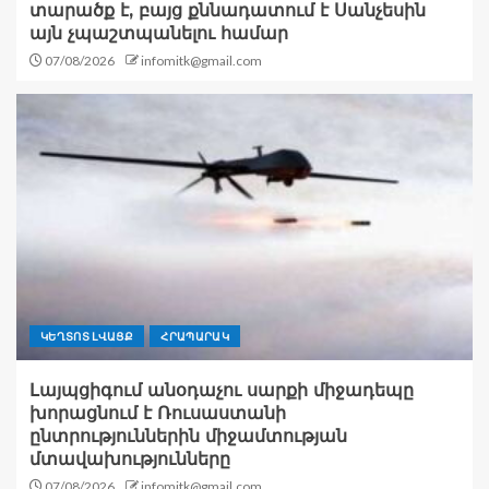
տարածք է, բայց քննադատում է Սանչեսին
այն չպաշտպանելու համար
07/08/2026
infomitk@gmail.com
ԿԵՂՏՈՏ ԼՎԱՑՔ
ՀՐԱՊԱՐԱԿ
Լայպցիգում անօդաչու սարքի միջադեպը
խորացնում է Ռուսաստանի
ընտրություններին միջամտության
մտավախությունները
07/08/2026
infomitk@gmail.com