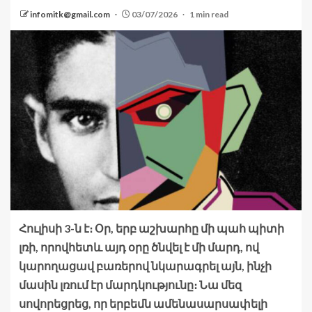
infomitk@gmail.com
03/07/2026
1 min read
Հուլիսի 3-ն է։ Օր, երբ աշխարհը մի պահ պիտի
լռի, որովհետև այդ օրը ծնվել է մի մարդ, ով
կարողացավ բառերով նկարագրել այն, ինչի
մասին լռում էր մարդկությունը։ Նա մեզ
սովորեցրեց, որ երբեմն ամենասարսափելի