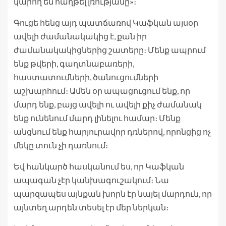
կարող են հաղթել լռությանը»։
Գուցե հենց այդ պատճառով Կաֆկան այսօր
ավելի ժամանակակից է, քան իր
ժամանակակիցներից շատերը։ Մենք ապրում
ենք թվերի, գաղտնաբառերի,
հաստատումների, ծանուցումների
աշխարհում։ Ամեն օր ապացուցում ենք, որ
մարդ ենք, բայց ավելի ու ավելի քիչ ժամանակ
ենք ունենում մարդ լինելու համար։ Մենք
անցնում ենք հարյուրավոր դռներով, որոնցից ոչ
մեկը տուն չի դառնում։
Եվ հանկարծ հասկանում ես, որ Կաֆկան
ապագան չէր կանխագուշակում։ Նա
պարզապես այնքան խորն էր նայել մարդուն, որ
այնտեղ արդեն տեսել էր մեր ներկան։