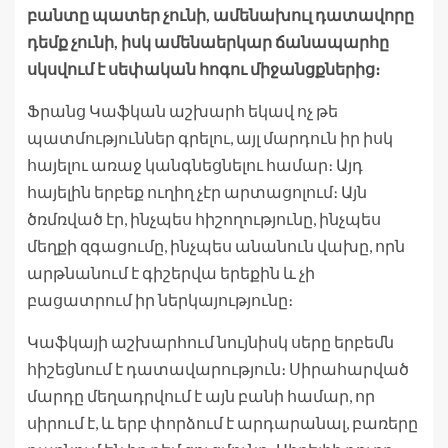
բանտը պատեր չունի, ամենախուլ դատավորը
դեմք չունի, իսկ ամենաերկար ճանապարհը
սկսվում է սեփական հոգու միջանցքներից։
Ֆրանց Կաֆկան աշխարհ եկավ ոչ թե
պատմություններ գրելու, այլ մարդուն իր իսկ
հայելու առաջ կանգնեցնելու համար։ Այդ
հայելին երբեք ուղիղ չէր արտացոլում։ Այն
ծռմռված էր, ինչպես հիշողությունը, ինչպես
մեղքի զգացումը, ինչպես անանուն վախը, որն
արթնանում է գիշերվա երեքին և չի
բացատրում իր ներկայությունը։
Կաֆկայի աշխարհում նույնիսկ սերը երբեմն
հիշեցնում է դատավարություն։ Սիրահարված
մարդը մեղադրվում է այն բանի համար, որ
սիրում է, և երբ փորձում է արդարանալ, բառերը