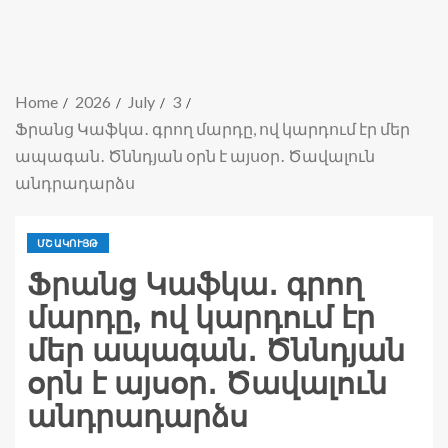
Home
2026
July
3
Ֆրանց Կաֆկա․ գրող մարդը, ով կարդում էր մեր
ապագան․ Ծննդյան օրն է այսօր․ Ծավալուն
անդրադարձս
ՄՇԱԿՈՒՅԹ
Ֆրանց Կաֆկա․ գրող
մարդը, ով կարդում էր
մեր ապագան․ Ծննդյան
օրն է այսօր․ Ծավալուն
անդրադարձս