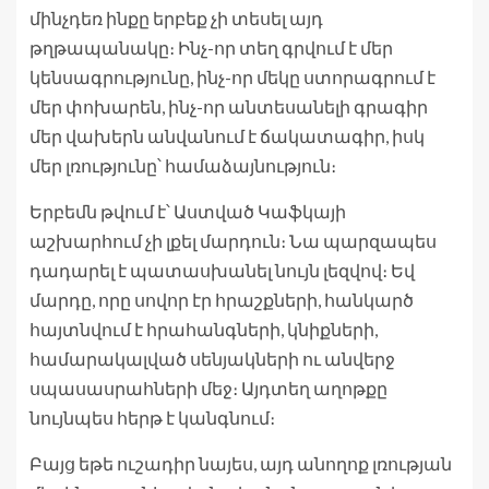
մինչդեռ ինքը երբեք չի տեսել այդ
թղթապանակը։ Ինչ-որ տեղ գրվում է մեր
կենսագրությունը, ինչ-որ մեկը ստորագրում է
մեր փոխարեն, ինչ-որ անտեսանելի գրագիր
մեր վախերն անվանում է ճակատագիր, իսկ
մեր լռությունը՝ համաձայնություն։
Երբեմն թվում է՝ Աստված Կաֆկայի
աշխարհում չի լքել մարդուն։ Նա պարզապես
դադարել է պատասխանել նույն լեզվով։ Եվ
մարդը, որը սովոր էր հրաշքների, հանկարծ
հայտնվում է հրահանգների, կնիքների,
համարակալված սենյակների ու անվերջ
սպասասրահների մեջ։ Այդտեղ աղոթքը
նույնպես հերթ է կանգնում։
Բայց եթե ուշադիր նայես, այդ անողոք լռության