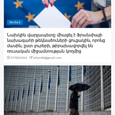
ՈՎ ՈՎ Է
Նախկին վարչապետը միացել է Ֆրանսիայի
նախագահի թեկնածուների ցուցակին, որոնց
մասին, ըստ լուրերի, թիրախավորվել են
ռուսական միջամտության կողմից
07/08/2026
infomitk@gmail.com