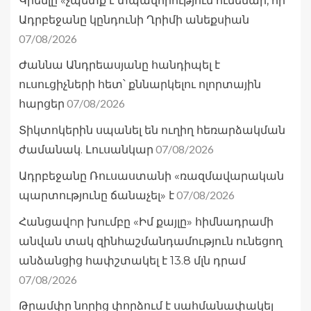
Կրեմլը «չպետք է տպավորություն ունենար, որ
Ադրբեջանը կընդունի Ղրիմի անեքսիան
07/08/2026
Ժաննա Անդրեասյանը հանդիպել է
ուսուցիչների հետ՝ քննարկելու ոլորտային
07/08/2026
հարցեր
Տիկտոկերին սպանել են ուղիղ հեռարձակման
07/08/2026
ժամանակ. Լուսանկար
Ադրբեջանը Ռուսաստանի «ռազմավարական
07/08/2026
պարտությունը ճանաչել» է
Հանցավnր խումբը «Իմ քայլը» հիմնադրամի
անվան տակ զինհաշմանդամություն ունեցող
անձանցից հափշտակել է 13.8 մլն դրամ
07/08/2026
Թրամփը նորից փորձում է սահմանափակել