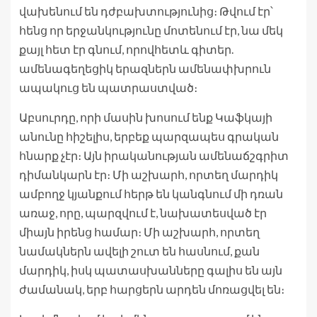
վախենում են դժբախտությունից։ Թվում էր՝
հենց որ երջանկությունը մոտենում էր, նա մեկ
քայլ հետ էր գնում, որովհետև գիտեր.
ամենագեղեցիկ երազներն ամենափխրուն
ապակուց են պատրաստված։
Աբսուրդը, որի մասին խոսում ենք Կաֆկայի
անունը հիշելիս, երբեք պարզապես գրական
հնարք չէր։ Այն իրականության ամենաճշգրիտ
դիմանկարն էր։ Մի աշխարհ, որտեղ մարդիկ
ամբողջ կյանքում հերթ են կանգնում մի դռան
առաջ, որը, պարզվում է, նախատեսված էր
միայն իրենց համար։ Մի աշխարհ, որտեղ
նամակներն ավելի շուտ են հասնում, քան
մարդիկ, իսկ պատասխանները գալիս են այն
ժամանակ, երբ հարցերն արդեն մոռացվել են։