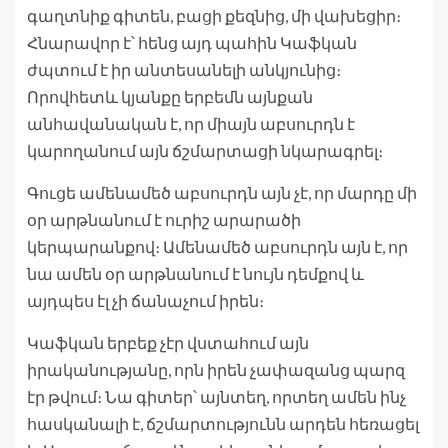
գաղտնիք գիտեն, բացի քեզնից, մի վախեցիր։
Հնարավոր է՝ հենց այդ պահին Կաֆկան
ժպտում է իր անտեսանելի անկյունից։
Որովհետև կյանքը երբեմն այնքան
անհավանական է, որ միայն աբսուրդն է
կարողանում այն ճշմարտացի նկարագրել։
Գուցե ամենամեծ աբսուրդն այն չէ, որ մարդը մի
օր արթնանում է ուրիշ արարածի
կերպարանքով։ Ամենամեծ աբսուրդն այն է, որ
նա ամեն օր արթնանում է նույն դեմքով և
այդպես էլ չի ճանաչում իրեն։
Կաֆկան երբեք չէր վստահում այն
իրականությանը, որն իրեն չափազանց պարզ
էր թվում։ Նա գիտեր՝ այնտեղ, որտեղ ամեն ինչ
հասկանալի է, ճշմարտությունն արդեն հեռացել