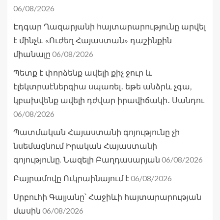
06/08/2026
Էդգար Ղազարյանի հայտարարությունը արվել
է մինչև «Ուժեղ Հայաստան» դաշինքին
06/08/2026
միանալը
Պետք է փորձենք ավելի քիչ ջուր և
էլեկտրաէներգիա սպառել․ եթե անձրև չգա,
կբախվենք ավելի դժվար իրավիճակի․ Սանդու
06/08/2026
Պատմական Հայաստանի գոյությունը չի
նսեմացնում Իրական Հայաստանի
06/08/2026
գոյությունը. Նազելի Բաղդասարյան
06/08/2026
Բայրամովը Ուկրաինայում է
Սրբուհի Գալյանը՝ Հաջիևի հայտարարության
06/08/2026
մասին