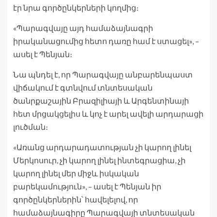
էր նրա գործընկերների կողմից։
«Պարագվայը այդ համաձայնագրի
իրականացումից հետո դառը համ է ստացել», –
ասել է Պենյան։
Նա պնդել է, որ Պարագվայը անբարենպաստ
վիճակում է գտնվում տնտեսական
ծանրքաշային Բրազիլիայի և Արգենտինայի
հետ մրցակցելիս և կոչ է արել ավելի արդարացի
լուծման։
«Առանց արդարադատության չի կարող լինել
Մերկոսուր, չի կարող լինել ինտեգրացիա, չի
կարող լինել մեր միջև իսկական
բարեկամություն», – ասել է Պենյան իր
գործընկերներին՝ հավելելով, որ
համաձայնագիրը Պարագվայի տնտեսական