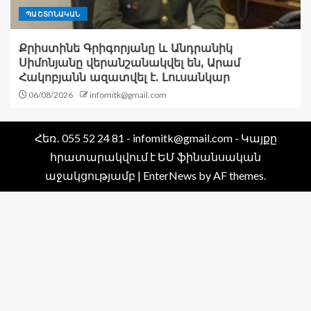
ՊԱՇՏՈՆԱԿԱՆ
Քրիստինե Գրիգորյանը և Անդրանիկ
Սիմոնյանը վերանշանակվել են, Արամ
Հակոբյանն ազատվել է. Լուսանկար
06/08/2026
infomitk@gmail.com
Հեռ․ 055 52 24 81 - infomitk@gmail.com - Կայքը
հրատարակվում է ԵՄ ֆինանսական
աջակցությամբ
|
EnterNews
by AF themes.