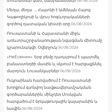
06/08/2026
տուժածներ կան․ մանրամասներ
Մեղա, մեղա ․․․ Հայտնի է Ամենայն Հայոց
Կաթողիկոսի և մյուս հոգևորականների
06/08/2026
գործով դատական նիստի օրը
Ռուսաստանի և Հայաստանի միջև
առևտրաշրջանառության նվազման միտումը
06/08/2026
կշարունակվի. Օվերչուկ
«НеЕсенин». Երբ բեմը դադարում է պատմել
բանաստեղծի մասին և սկսում է հարցաքննել
06/08/2026
մարդուն. Լուսանկարներ
Ուկրաինան հարվածում է Ռուսաստանի
խորքում գտնվող նավթավերամշակման
գործարաններին, մինչդեռ Մոսկվան
հարվածում է երկաթուղային կայարանին և
06/08/2026
նավին