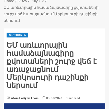
Home
2026
July
3
ԵՄ առևտրային համաձայնագիրը քվոտաների
շուրջ վեճ է առաջացնում Մերկոսուրի դաշինքի
ներսում
ՏՆՏԵՍԱԿԱՆ
ԵՄ առևտրային
համաձայնագիրը
քվոտաների շուրջ վեճ է
առաջացնում
Մերկոսուրի դաշինքի
ներսում
infomitk@gmail.com
03/07/2026
1 min read