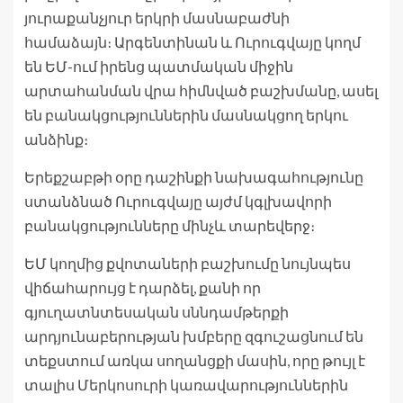
յուրաքանչյուր երկրի մասնաբաժնի
համաձայն։ Արգենտինան և Ուրուգվայը կողմ
են ԵՄ-ում իրենց պատմական միջին
արտահանման վրա հիմնված բաշխմանը, ասել
են բանակցություններին մասնակցող երկու
անձինք։
Երեքշաբթի օրը դաշինքի նախագահությունը
ստանձնած Ուրուգվայը այժմ կգլխավորի
բանակցությունները մինչև տարեվերջ։
ԵՄ կողմից քվոտաների բաշխումը նույնպես
վիճահարույց է դարձել, քանի որ
գյուղատնտեսական սննդամթերքի
արդյունաբերության խմբերը զգուշացնում են
տեքստում առկա սողանցքի մասին, որը թույլ է
տալիս Մերկոսուրի կառավարություններին