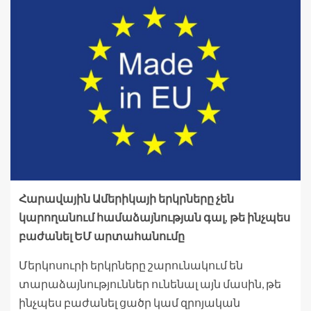
Հարավային Ամերիկայի երկրները չեն
կարողանում համաձայնության գալ, թե ինչպես
բաժանել ԵՄ արտահանումը
Մերկոսուրի երկրները շարունակում են
տարաձայնություններ ունենալ այն մասին, թե
ինչպես բաժանել ցածր կամ զրոյական