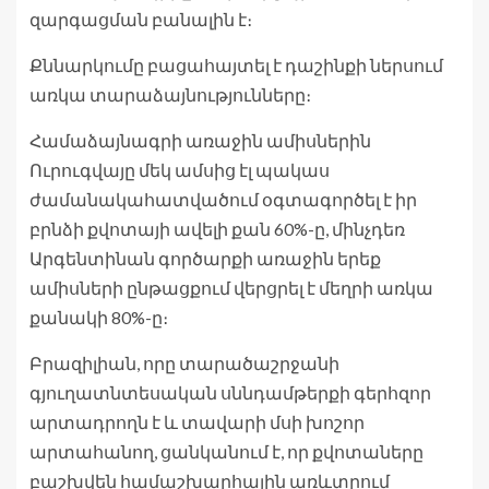
զարգացման բանալին է։
Քննարկումը բացահայտել է դաշինքի ներսում
առկա տարաձայնությունները։
Համաձայնագրի առաջին ամիսներին
Ուրուգվայը մեկ ամսից էլ պակաս
ժամանակահատվածում օգտագործել է իր
բրնձի քվոտայի ավելի քան 60%-ը, մինչդեռ
Արգենտինան գործարքի առաջին երեք
ամիսների ընթացքում վերցրել է մեղրի առկա
քանակի 80%-ը։
Բրազիլիան, որը տարածաշրջանի
գյուղատնտեսական սննդամթերքի գերհզոր
արտադրողն է և տավարի մսի խոշոր
արտահանող, ցանկանում է, որ քվոտաները
բաշխվեն համաշխարհային առևտրում