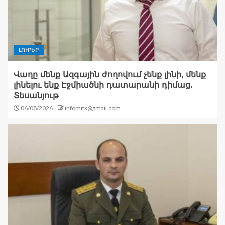
ԼՈՒՐԵՐ
Վաղը մենք Ազգային ժողովում չենք լինի, մենք
լինելու ենք Էջմիածնի դատարանի դիմաց.
Տեսանյութ
06/08/2026
infomitk@gmail.com