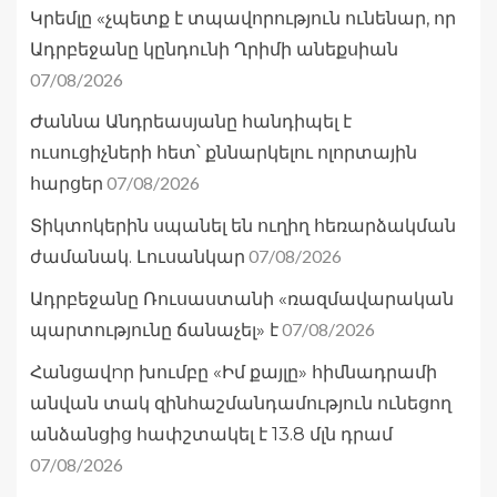
Կրեմլը «չպետք է տպավորություն ունենար, որ
Ադրբեջանը կընդունի Ղրիմի անեքսիան
07/08/2026
Ժաննա Անդրեասյանը հանդիպել է
ուսուցիչների հետ՝ քննարկելու ոլորտային
07/08/2026
հարցեր
Տիկտոկերին սպանել են ուղիղ հեռարձակման
07/08/2026
ժամանակ. Լուսանկար
Ադրբեջանը Ռուսաստանի «ռազմավարական
07/08/2026
պարտությունը ճանաչել» է
Հանցավnր խումբը «Իմ քայլը» հիմնադրամի
անվան տակ զինհաշմանդամություն ունեցող
անձանցից հափշտակել է 13.8 մլն դրամ
07/08/2026