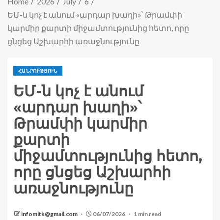
Home
2026
July
6
ԵՄ-ն կոչ է անում «արդար խաղի»՝ Թրամփի
կարմիր քարտի միջամտությունից հետո, որը
ցնցեց Աշխարհի առաջնությունը
ՀԱՆՐՈՒԹՅՈՒՆ
ԵՄ-ն կոչ է անում
«արդար խաղի»՝
Թրամփի կարմիր
քարտի
միջամտությունից հետո,
որը ցնցեց Աշխարհի
առաջնությունը
infomitk@gmail.com
06/07/2026
1 min read