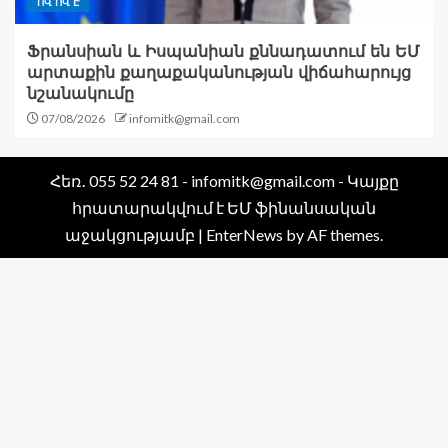
ՈՎ ՈՎ Է
Ֆրանսիան և Իսպանիան քննադատում են ԵՄ
արտաքին քաղաքականության վիճահարույց
նշանակումը
07/08/2026
infomitk@gmail.com
Հեռ․ 055 52 24 81 - infomitk@gmail.com - Կայքը
հրատարակվում է ԵՄ ֆինանսական
աջակցությամբ
|
EnterNews
by AF themes.