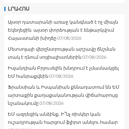
ԼՐԱՀՈՍ
Այսօր դատարանի առաջ կանգնած է ոչ միայն
Եկեղեցին. այսօր փորձության է ենթարկվում
07/08/2026
Հայաստանի խիղճը
Մետսոլայի վերընտրության արշավը ճնշման
07/08/2026
տակ է դնում սոցիալիստներին
Իսլանդիան Բրյուսելին խնդրում է չմասնակցել
07/08/2026
ԵՄ հանրաքվեին
Ֆրանսիան և Իսպանիան քննադատում են ԵՄ
արտաքին քաղաքականության վիճահարույց
07/08/2026
նշանակումը
ԵՄ ազդեցիկ անձինք․ Ի՞նչ ռիսկեր կան
ուշադրության հարցում ֆլիրտ անելու համար