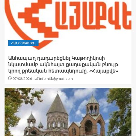
ՀԱՆՐՈՒԹՅՈՒՆ
Անհապաղ դադարեցնել Կաթողիկոսի
նկատմամբ ակնհայտ քաղաքական բնույթ
կրող քրեական հետապնդումը. «Հայաքվե»
07/08/2026
infomitk@gmail.com