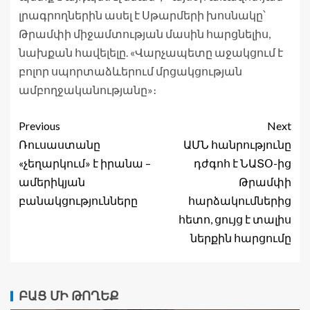
լրագրողներին ասել է Սթարմերի խոսնակը՝
Թրամփի միջամտության մասին հարցնելիս,
նախքան հավելելը. «Վարչապետը աջակցում է
բոլոր սպորտաձևերում մրցակցության
ամբողջականությանը»։
Previous
Next
Ռուսաստանը
ԱՄՆ հանրությունը
«չեղարկում» է իրանա –
դժգոհ է ՆԱՏՕ-ից
ամերիկյան
Թրամփի
բանակցությունները
հարձակումներից
հետո, ցույց է տալիս
ներքին հարցումը
ԲԱՑ ՄԻ ԹՈՂԵՔ