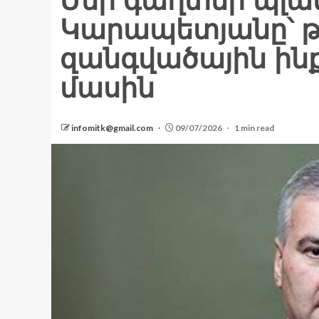
Մեր գաղտնի պլան
Կարապետյանը՝ թ
զանգվածային ին
մասին
infomitk@gmail.com
09/07/2026
1 min read