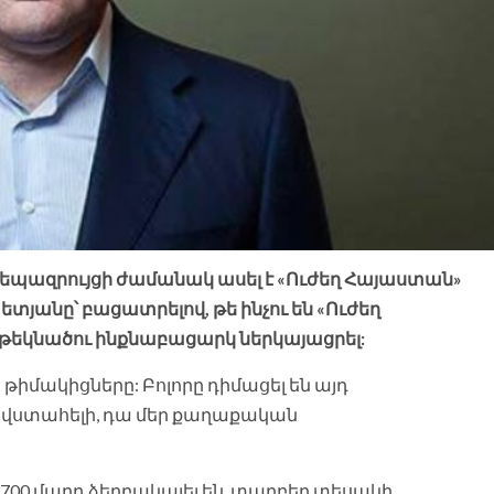
 ճեպազրույցի ժամանակ ասել է «Ուժեղ Հայաստան»
յանը՝ բացատրելով, թե ինչու են «Ուժեղ
եկնածու ինքնաբացարկ ներկայացրել:
ր թիմակիցները: Բոլորը դիմացել են այդ
 անվստահելի, դա մեր քաղաքական
 700 մարդ ձերբակալել են, տարբեր տեսակի