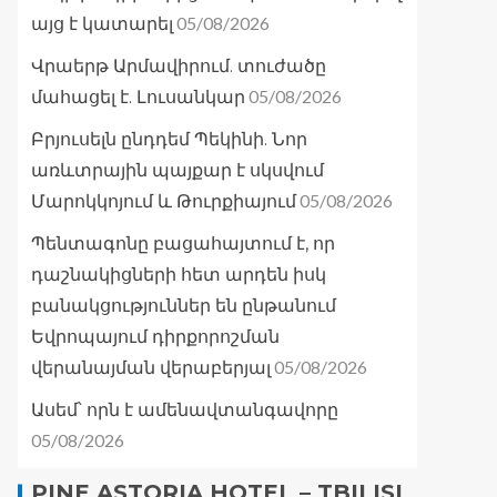
05/08/2026
այց է կատարել
Վրաերթ Արմավիրում. տուժածը
05/08/2026
մահացել է. Լուսանկար
Բրյուսելն ընդդեմ Պեկինի. Նոր
առևտրային պայքար է սկսվում
05/08/2026
Մարոկկոյում և Թուրքիայում
Պենտագոնը բացահայտում է, որ
դաշնակիցների հետ արդեն իսկ
բանակցություններ են ընթանում
Եվրոպայում դիրքորոշման
05/08/2026
վերանայման վերաբերյալ
Ասեմ՝ որն է ամենավտանգավորը
05/08/2026
PINE ASTORIA HOTEL – TBILISI