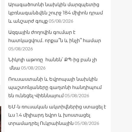
Արագածոտնի նախկին մարզպետից
կբռնագանձվեն շուրջ 184 միլիոն դրամ
05/08/2026
և անշարժ գույք
Ազգային ժողովին գումար է
հատկացվում․ որքա՞ն և ինչի՞ համար
05/08/2026
Նիկոլի աթոռը հանեն՝ ՔՊ-ից բան չի
05/08/2026
մնա
Ռուսաստանի և Եվրոպայի նախկին
պաշտոնյաները գաղտնի հանդիպում
05/08/2026
են ունեցել Վիեննայում
ԵՄ-ն ռուսական ակտիվներից ստացել է
ևս 1.4 միլիարդ եվրո և խոստացել
05/08/2026
տրամադրել Ուկրաինային