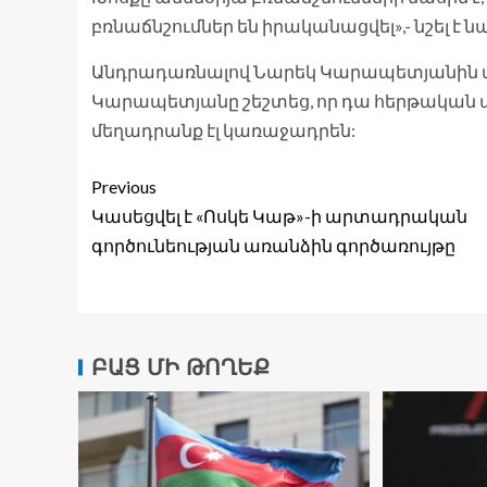
բռնաճնշումներ են իրականացվել»,- նշել է ն
Անդրադառնալով Նարեկ Կարապետյանին առ
Կարապետյանը շեշտեց, որ դա հերթական ապօ
մեղադրանք էլ կառաջադրեն:
Previous
Կասեցվել է «Ոսկե Կաթ»-ի արտադրական
գործունեության առանձին գործառույթը
ԲԱՑ ՄԻ ԹՈՂԵՔ