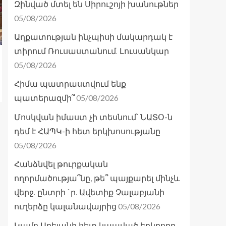
Զինված մտել են Սիրուշոյի խանութներ
05/08/2026
Աղքատության ինչպիսի մակարդակ է
տիրում Ռուսաստանում. Լուսանկար
05/08/2026
Հիմա պատրաստվում ենք
05/08/2026
պատերազմի՞
Մոսկվան իմաստ չի տեսնում՝ ՆԱՏՕ-ն
դեմ է ՀԱՊԿ-ի հետ երկխոսությանը
05/08/2026
Հանձնվել թուրքական
ողորմածությա՞նը, թե՞ պայքարել մինչև
վերջ. ընտրի´ր. Ավետիք Չալաբյանի
05/08/2026
ուղերձը կալանավայրից
Կամո Արեյանի հետ կապված երկրորդ