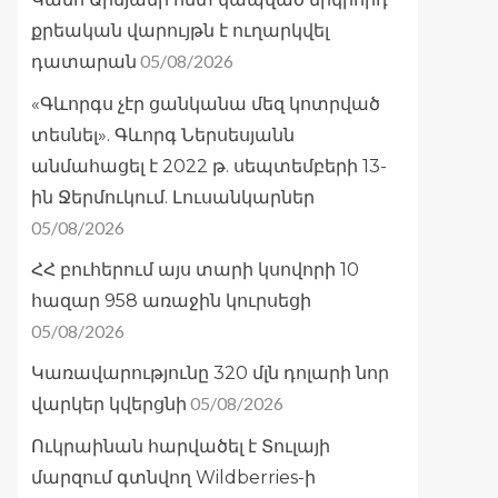
քրեական վարույթն է ուղարկվել
05/08/2026
դատարան
«Գևորգս չէր ցանկանա մեզ կոտրված
տեսնել». Գևորգ Ներսեսյանն
անմահացել է 2022 թ. սեպտեմբերի 13-
ին Ջերմուկում. Լուսանկարներ
05/08/2026
ՀՀ բուհերում այս տարի կսովորի 10
հազար 958 առաջին կուրսեցի
05/08/2026
Կառավարությունը 320 մլն դոլարի նոր
05/08/2026
վարկեր կվերցնի
Ուկրաինան հարվածել է Տուլայի
մարզում գտնվող Wildberries-ի