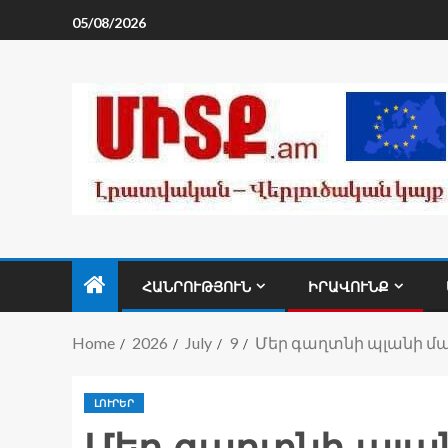
05/08/2026
ՀԱՆՐՈՒԹՅՈՒՆ
ԻՐԱՎՈՒՆՔ
Home
2026
July
9
Մեր գաղտնի պլանի մա
ԼՈՒՐԵՐ