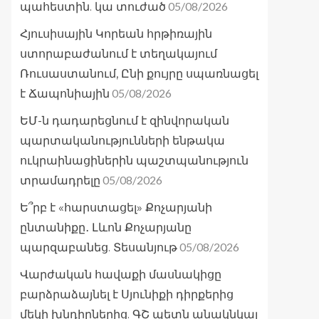
05/08/2026
պահեստին. կա տուժած
Հյուսիսային Կորեան հրթիռային
ստորաբաժանում է տեղակայում
Ռուսաստանում, Ընի քույրը սպառնացել
05/08/2026
է Ճապոնիային
ԵՄ-ն դադարեցնում է զինվորական
պարտականությունների ենթակա
ուկրաինացիներին պաշտպանություն
05/08/2026
տրամադրելը
Ե՞րբ է «հարստացել» Քոչարյանի
ընտանիքը․ Լևոն Քոչարյանը
05/08/2026
պարզաբանեց. Տեսանյութ
Վարժական հավաքի մասնակիցը
բարձրաձայնել է Սյունիքի դիրքերից
մեկի խնդիրներից. ԳՇ պետն անակնկալ