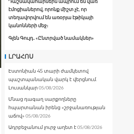
Դաշնակահարներն ապրում են վառ
էմոցիաներով, որոնք միշտ չէ, որ
տեղավորվում են առօրյա էթիկայի
կանոնների մեջ։
Գլեն Գուլդ․ «Ընտրված նամակներ»
ԼՐԱՀՈՍ
Էստոնիան 45 տարի ժամկետով
պաշտպանական վարկ է վերցնում.
05/08/2026
Լուսանկար
Մնաց դագաղ սարքողները
հպարտանան իրենց «շրջանառության
05/08/2026
աճով»
05/08/2026
Ադրբեջանում լուրջ աղետ է