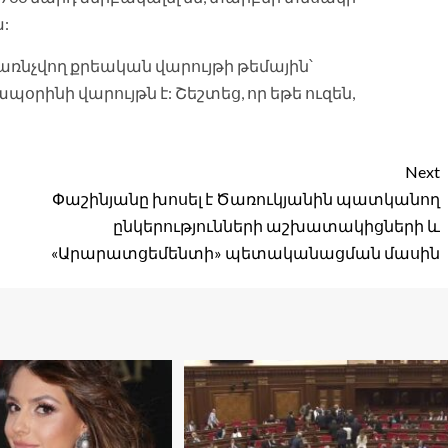
ա:
նչվող քրեական վարույթի թեմային՝
րինի վարույթն է: Շեշտեց, որ եթե ուզեն,
Next
Փաշինյանը խոսել է Ծառուկյանին պատկանող
ընկերությունների աշխատակիցների և
«Արարատցեմենտի» պետականացման մասին