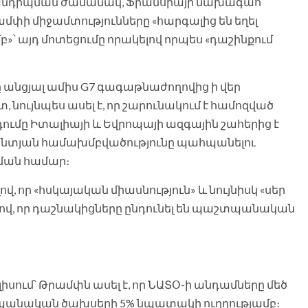
հանդիպման ժամանակ, Ֆրանսիայի նախագահ
մփի միջամտությունները «հարգալից են եղել
»՝ այդ մոտեցումը որակելով որպես «դաշինքում
 անցյալ ամիս G7 գագաթնաժողովից ի վեր
 նույնպես ասել է, որ շարունակում է համոզված
դումը Իտալիայի և Եվրոպայի ազգային շահերից է
տլանտյան համախմբվածությունը պահպանելու
ման համար։
վ, որ «հսկայական միասնություն» և նույնիսկ «սեր
ելով, որ դաշնակիցները ընդունել են պաշտպանական
լիսում՝ Թրամփն ասել է, որ ՆԱՏՕ-ի անդամները մեծ
պանական ծախսերի 5% նպատակի ուղղությամբ։