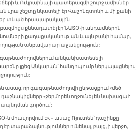
երի և Ուկրաինայի պատերազմի շուրջ ամիսներ
 վրա շեշտը նկատելի էր Վաշինգտոնի և մի քանի
ներ տևած հրապարակային
 բազմիցս քննադատել էր ՆԱՏՕ-ի անդամներին
ւմների քաղաքականության և այն բանի համար,
ծողության անբավարար աջակցություն։
ագաթնաժողովներում անկանխատեսելի
խարենը լքեց Անկարան՝ հանդիպումը ներկայացնելով
ողություն։
ն ասաց, որ գագաթնաժողովի ընթացքում «մեծ
 որ դաշնակիցները «ջերմորեն ողջունել են նախագահ
րապնդման գործում։
-ն միավորվում է», – ասաց Ռյուտեն՝ դաշինքը
էր տարաձայնություններ ունենալ, բայց, ի վերջո,