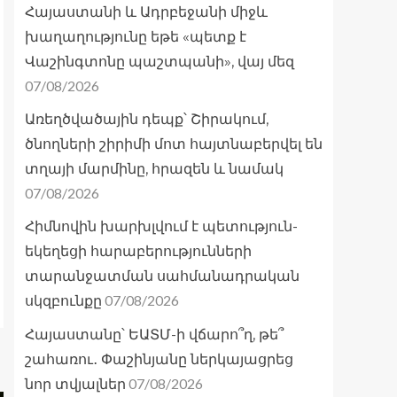
Հայաստանի և Ադրբեջանի միջև
խաղաղությունը եթե «պետք է
Վաշինգտոնը պաշտպանի», վայ մեզ
07/08/2026
Առեղծվածային դեպք՝ Շիրակում,
ծնողների շիրիմի մոտ հայտնաբերվել են
տղայի մարմինը, հրազեն և նամակ
07/08/2026
Հիմնովին խարխլվում է պետություն-
եկեղեցի հարաբերությունների
տարանջատման սահմանադրական
07/08/2026
սկզբունքը
Հայաստանը՝ ԵԱՏՄ-ի վճարո՞ղ, թե՞
շահառու․ Փաշինյանը ներկայացրեց
07/08/2026
նոր տվյալներ