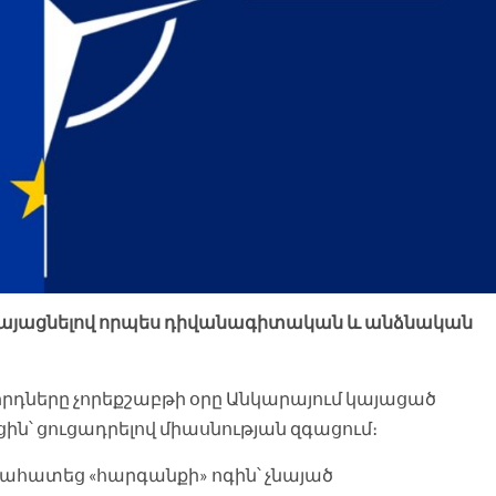
կայացնելով որպես դիվանագիտական ​​և անձնական
դները չորեքշաբթի օրը Անկարայում կայացած
ն՝ ցուցադրելով միասնության զգացում։
հատեց «հարգանքի» ոգին՝ չնայած