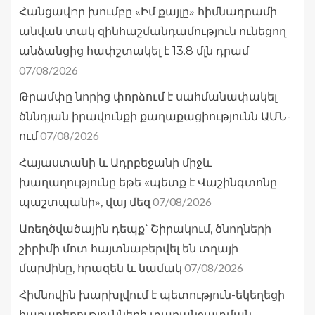
Հանցավnր խումբը «Իմ քայլը» հիմնադրամի
անվան տակ զինհաշմանդամություն ունեցող
անձանցից հափշտակել է 13.8 մլն դրամ
07/08/2026
Թրամփը նորից փորձում է սահմանափակել
ծննդյան իրավունքի քաղաքացիությունն ԱՄՆ-
07/08/2026
ում
Հայաստանի և Ադրբեջանի միջև
խաղաղությունը եթե «պետք է Վաշինգտոնը
07/08/2026
պաշտպանի», վայ մեզ
Առեղծվածային դեպք՝ Շիրակում, ծնողների
շիրիմի մոտ հայտնաբերվել են տղայի
07/08/2026
մարմինը, հրազեն և նամակ
Հիմնովին խարխլվում է պետություն-եկեղեցի
հարաբերությունների տարանջատման