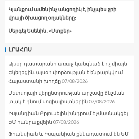
Կյանքում ամեն ինչ անցողիկ է, ինչպես ջրի
վրայի ծխացող օղակները:
Սերգեյ Եսենին․ «Մտքեր»
ԼՐԱՀՈՍ
Այսօր դատարանի առաջ կանգնած է ոչ միայն
Եկեղեցին. այսօր փորձության է ենթարկվում
07/08/2026
Հայաստանի խիղճը
Մետսոլայի վերընտրության արշավը ճնշման
07/08/2026
տակ է դնում սոցիալիստներին
Իսլանդիան Բրյուսելին խնդրում է չմասնակցել
07/08/2026
ԵՄ հանրաքվեին
Ֆրանսիան և Իսպանիան քննադատում են ԵՄ