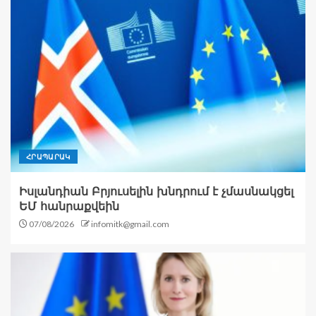
ՀՐԱՊԱՐԱԿ
Իսլանդիան Բրյուսելին խնդրում է չմասնակցել
ԵՄ հանրաքվեին
07/08/2026
infomitk@gmail.com