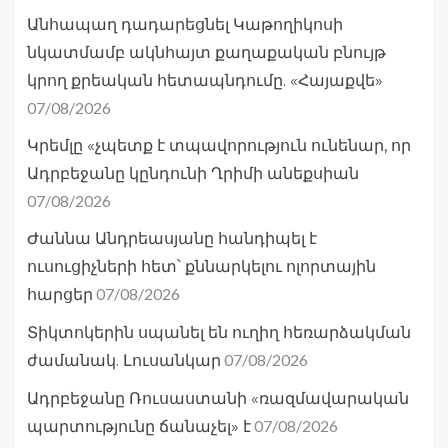
Անհապաղ դադարեցնել Կաթողիկոսի
նկատմամբ ակնհայտ քաղաքական բնույթ
կրող քրեական հետապնդումը. «Հայաքվե»
07/08/2026
Կրեմլը «չպետք է տպավորություն ունենար, որ
Ադրբեջանը կընդունի Ղրիմի անեքսիան
07/08/2026
Ժաննա Անդրեասյանը հանդիպել է
ուսուցիչների հետ՝ քննարկելու ոլորտային
07/08/2026
հարցեր
Տիկտոկերին սպանել են ուղիղ հեռարձակման
07/08/2026
ժամանակ. Լուսանկար
Ադրբեջանը Ռուսաստանի «ռազմավարական
07/08/2026
պարտությունը ճանաչել» է