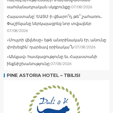
07/08/2026
սահմանադրական սկզբունքը
Հայաստանը՝ ԵԱՏՄ-ի վճարո՞ղ, թե՞ շահառու․
Փաշինյանը ներկայացրեց նոր տվյալներ
07/08/2026
«Մուլտի վելնեսը» եթե անօրինական էր, անունը
07/08/2026
փոխեցին՝ դարձավ օրինակա՞ն
«Անկլավ» հասկացությունը եւ Հայաստանի
07/08/2026
ինքնիշխանությունը
PINE ASTORIA HOTEL – TBILISI