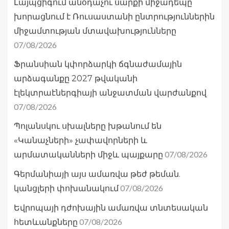
Լայպցիգում անօդաչու սարքի միջադեպը
խորացնում է Ռուսաստանի ընտրություններին
միջամտության մտավախությունները
07/08/2026
Ֆրանսիան կփորձարկի ճգնաժամային
արձագանքը 2027 թվականի
էլեկտրաէներգիայի անջատման վարժանքով
07/08/2026
Պոլանսկու սխալները խթանում են
«Կանաչների» չափավորների և
07/08/2026
արմատականների միջև պայքարը
Գերմանիայի այս ամառվա թեժ թեման.
07/08/2026
կանցլերի փոխանակում
Եվրոպայի դժոխային ամառվա տնտեսական
07/08/2026
հետևանքները