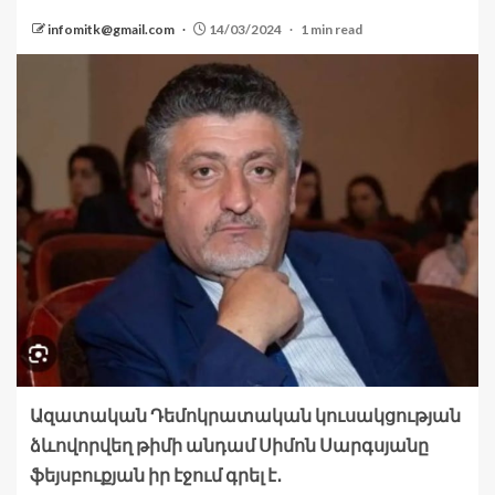
infomitk@gmail.com
14/03/2024
1 min read
Ազատական Դեմոկրատական կուսակցության
ձևովորվեղ թիմի անդամ Սիմոն Սարգսյանը
ֆեյսբուքյան իր էջում գրել է․