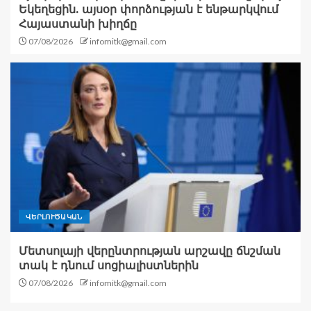
Եկեղեցին. այսօր փորձության է ենթարկվում
Հայաստանի խիղճը
07/08/2026
infomitk@gmail.com
ՎԵՐԼՈՒԾԱԿԱՆ
Մետսոլայի վերընտրության արշավը ճնշման
տակ է դնում սոցիալիստներին
07/08/2026
infomitk@gmail.com