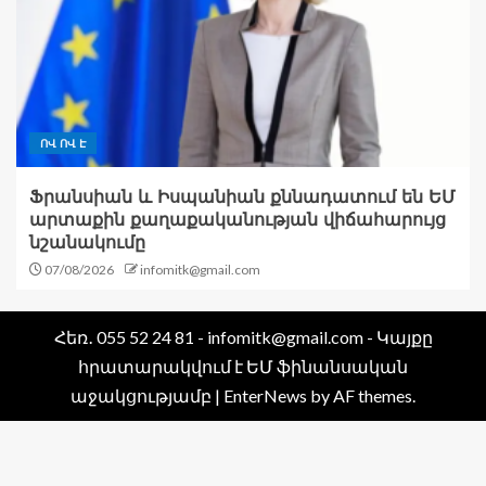
ՈՎ ՈՎ Է
Ֆրանսիան և Իսպանիան քննադատում են ԵՄ
արտաքին քաղաքականության վիճահարույց
նշանակումը
07/08/2026
infomitk@gmail.com
Հեռ․ 055 52 24 81 - infomitk@gmail.com - Կայքը
հրատարակվում է ԵՄ ֆինանսական
աջակցությամբ
|
EnterNews
by AF themes.