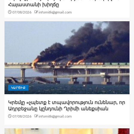
Հայաստանի խիղճը
07/08/2026
infomitk@gmail.com
ԿԱՐԾԻՔ
Կրեմլը «չպետք է տպավորություն ունենար, որ
Ադրբեջանը կընդունի Ղրիմի անեքսիան
07/08/2026
infomitk@gmail.com