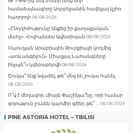
ԹՐԻՓՓ-ից մեկ տարի անց նոր
համաձայնագիրը Ադրբեջանին հավելյալ կշիռ
08/08/2026
հաղորդի
«Ընդդիմությունը կնքեց իր քաղաքական
08/08/2026
մահը». Հովհաննես Ավետիսյան
Սաուդյան Արաբիային Թուրքիայի կողմից
«առևանգելուն» Միացյալ Նահանգները
08/08/2026
ինչպե՞ս կվերաբերվի
Շուկա՞ ենք նվաճել, թե՞ մեզ են շուկա հանել
08/08/2026
Ո՞վ է մեղավոր, միայն Փաշինյա՞նը, որի համար
08/08/2026
գոյություն չունեն կարմիր գծեր, թե՞ …
PINE ASTORIA HOTEL – TBILISI