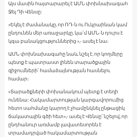
Այս մասին հայտարարել է ԱՄՆ փոխնախագահ
Ջեյ Դի Վենսը:
«Եկել է ժամանակը, որ ՌԴ-ն ու Ուկրաինան կամ
ընդունեն մեր առաջարկը, կա՛մ ԱՄՆ-ն դուրս է
կգա բանակցություններից »,- ասել է նա։
ԱՄՆ փոխնախագահը նաև նշել է, որ կողմերը
պետք է պատրաստ լինեն տարածքային
զիջումների՝ համաձայնության հասնելու
համար։
«Տարածքների փոխանակում պետք է տեղի
ունենա: Հակամարտության կարգավորումից
հետո սահմանը կարող է չհամընկնել ընթացիկ
ճակատային գծի հետ»,- ասել է Վենսը՝ նշելով, որ
ընդհանուր առմամբ լավատեսորեն է
տրամադրված հակամարտության