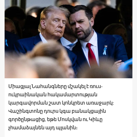
Միացյալ Նահանգները մշակել է ռուս-
ուկրաինական հակամարտության
կարգավորման շատ կոնկրետ առաջարկ:
Վաշինգտոնը դուրս կգա բանակցային
գործընթացից, եթե Մոսկվան ու Կիևը
չհամաձայնեն այդ պլանին։