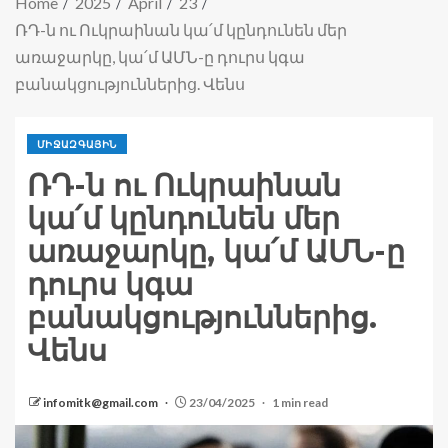
Home
2025
April
23
ՌԴ-ն ու Ուկրաինան կա՛մ կընդունեն մեր
առաջարկը, կա՛մ ԱՄՆ-ը դուրս կգա
բանակցություններից. Վենս
ՄԻՋԱԶԳԱՅԻՆ
ՌԴ-ն ու Ուկրաինան
կա՛մ կընդունեն մեր
առաջարկը, կա՛մ ԱՄՆ-ը
դուրս կգա
բանակցություններից.
Վենս
infomitk@gmail.com
23/04/2025
1 min read