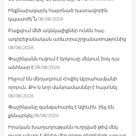
Ինքնաբացարկ հայտնած դատավորին
08/08/2026
կպատժե՞ն
Բաքվում մեծ ակնկալիքներ ունեն հայ-
ադրբեջանական առևտրաշրջանառությունից
08/08/2026
Փաշինյանն ուզում է երկուսը մեկում, իսկ դա
08/08/2026
անհնար է
Ինչում են մեղադրում Հովիկ Աբրահամյանի
որդուն․ ՔԿ-ն նոր մանրամասներ է հայտնել
08/08/2026
Փաշինյանը զանգահարել է Ալիևին․ ինչ են
08/08/2026
քննարկել
Իրական խաղաղությանն ուղղված թիվ մեկ
քայլը պետք է լիներ մեր բոլոր գերիների ազատ