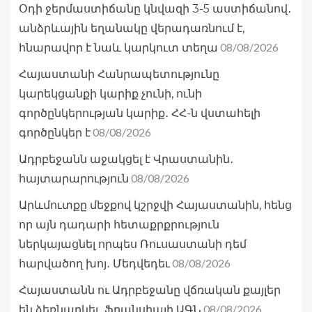
Օդի ջերմաստիճանը կնվազի 3-5 աստիճանով․
անձրևային եղանակը վերադառնում է,
08/08/2026
հնարավոր է նաև կարկուտ տեղա
Հայաստանի Հանրապետությունը
կարեկցանքի կարիք չունի, ունի
գործընկերության կարիք․ ՀՀ-ն վստահելի
08/08/2026
գործընկեր է
Ադրբեջանն աջակցել է Վրաստանին․
08/08/2026
հայտարարություն
Արևմուտքը մեջքով կշրջվի Հայաստանին, հենց
որ այն դադարի հետաքրքրություն
ներկայացնել որպես Ռուսաստանի դեմ
08/08/2026
հարվածող խոյ․ Մեդվեդեւ
Հայաստանն ու Ադրբեջանը վճռական քայլեր
08/08/2026
են ձեռնարկել․ Ֆրանսիայի ԱԳՆ