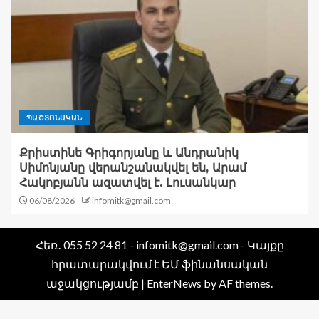
ՊԱՇՏՈՆԱԿԱՆ
Քրիստինե Գրիգորյանը և Անդրանիկ
Սիմոնյանը վերանշանակվել են, Արամ
Հակոբյանն ազատվել է. Լուսանկար
06/08/2026
infomitk@gmail.com
Հեռ․ 055 52 24 81 - infomitk@gmail.com - Կայքը
հրատարակվում է ԵՄ ֆինանսական
աջակցությամբ
|
EnterNews
by AF themes.