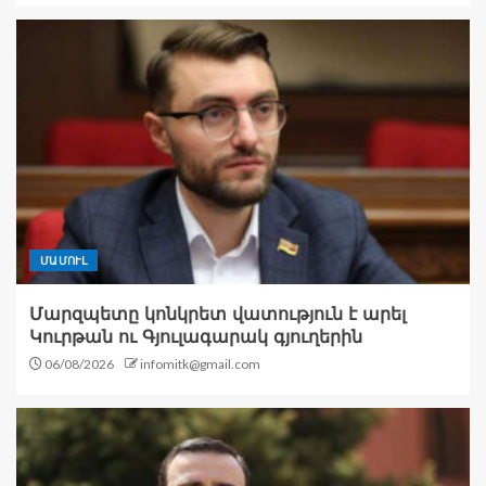
ՄԱՄՈՒԼ
Մարզպետը կոնկրետ վատություն է արել
Կուրթան ու Գյուլագարակ գյուղերին
06/08/2026
infomitk@gmail.com