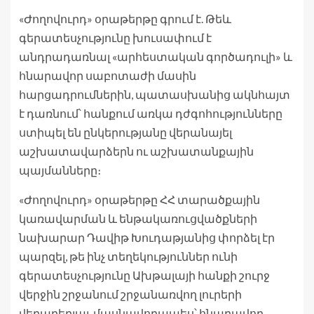
«Ժողովուրդ» օրաթերթը գրում է. Թեև
գերատեսչությունը խուսափում է
անդրադառնալ «արհեստական գործադուլի» և
հնարավոր սաբոտաժի մասին
հարցադրումներին, պատասխանից ակնհայտ
է դառնում՝ հանքում առկա դժգոհությունները
ստիպել են ընկերությանը վերանայել
աշխատավարձերն ու աշխատանքային
պայմանները։
«Ժողովուրդ» օրաթերթը ՀՀ տարածքային
կառավարման և ենթակառուցվածքների
նախարար Դավիթ Խուդաթյանից փորձել էր
պարզել, թե ինչ տեղեկություններ ունի
գերատեսչությունը Ախթալայի հանքի շուրջ
վերջին շրջանում շրջանառվող լուրերի
վերաբերյալ, մասնավորապես՝ հնարավոր