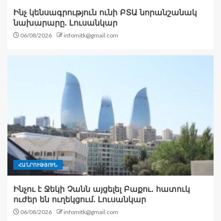
Ինչ կենսագրություն ունի ԲՏԱ նորանշանակ
նախարարը. Լուսանկար
06/08/2026
infomitk@gmail.com
ՀԱՆՐՈՒԹՅՈՒՆ
Ինչու է Ջեկի Չանն այցելել Բաքու․ հատուկ
ուժեր են ուղեկցում. Լուսանկար
06/08/2026
infomitk@gmail.com