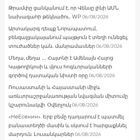
Թրամփը ցանկանում է, որ Վենսը լինի ԱՄՆ
06/08/2026
նախագահի թեկնածու․ WP
Արտակարգ դեպք Նորապատում,
բենզալցակայանում պայթյուն է տեղի ունեցել,
06/08/2026
տուժածներ կան․ մանրամասներ
Մեղա, մեղա ․․․ Հայտնի է Ամենայն Հայոց
Կաթողիկոսի և մյուս հոգևորականների
06/08/2026
գործով դատական նիստի օրը
Ռուսաստանի և Հայաստանի միջև
առևտրաշրջանառության նվազման միտումը
06/08/2026
կշարունակվի. Օվերչուկ
«НеЕсенин». Երբ բեմը դադարում է պատմել
բանաստեղծի մասին և սկսում է հարցաքննել
06/08/2026
մարդուն. Լուսանկարներ