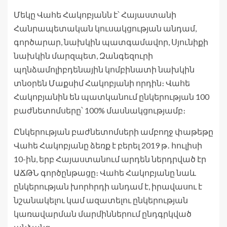
Մեկը Վահե Հակոբյանն է՝ Հայաստանի
Հանրապետական կուսակցության անդամ,
գործարար, նախկին պատգամավոր, Սյունիքի
նախկին մարզպետ, Զանգեզուրի
պղնձամոլիբդենային կոմբինատի նախկին
տնօրեն Մաքսիմ Հակոբյանի որդին։ Վահե
Հակոբյանին են պատկանում ընկերության 100
բաժնետոմսերը՝ 100% մասնակցությամբ։
Ընկերության բաժնետոմսերի ամբողջ փաթեթը
Վահե Հակոբյանը ձեռք է բերել 2019 թ․ հուլիսի
10-ին, երբ Հայաստանում արդեն ներդրված էր
ԱՃԹՆ գործընթացը։ Վահե Հակոբյանը նաև
ընկերության խորհրդի անդամ է, իրավասու է
նշանակելու կամ ազատելու ընկերության
կառավարման մարմիններում ընդգրկված