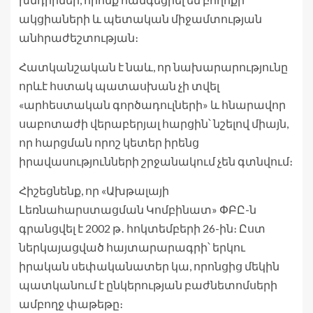
ակցիաների և պետական միջամտության
անհրաժեշտության։
Հատկանշական է նաև, որ նախարարությունը
որևէ հստակ պատասխան չի տվել
«արհեստական գործադուլների» և հնարավոր
սաբոտաժի վերաբերյալ հարցին՝ նշելով միայն,
որ հարցման որոշ կետեր իրենց
իրավասությունների շրջանակում չեն գտնվում։
Հիշեցնենք, որ «Ախթալայի
Լեռնահարստացման Կոմբինատ» ՓԲԸ-ն
գրանցվել է 2002 թ․ հոկտեմբերի 26-ին։ Ըստ
ներկայացված հայտարարագրի՝ երկու
իրական սեփականատեր կա, որոնցից մեկին
պատկանում է ընկերության բաժնետոմսերի
ամբողջ փաթեթը։