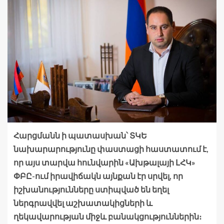
Հարցմանն ի պատասխան՝ ՏԿԵ
նախարարությունը փաստացի հաստատում է,
որ այս տարվա հունվարին «Ախթալայի ԼՀԿ»
ՓԲԸ-ում իրավիճակն այնքան էր սրվել, որ
իշխանությունները ստիպված են եղել
ներգրավվել աշխատակիցների և
ղեկավարության միջև բանակցություններին։