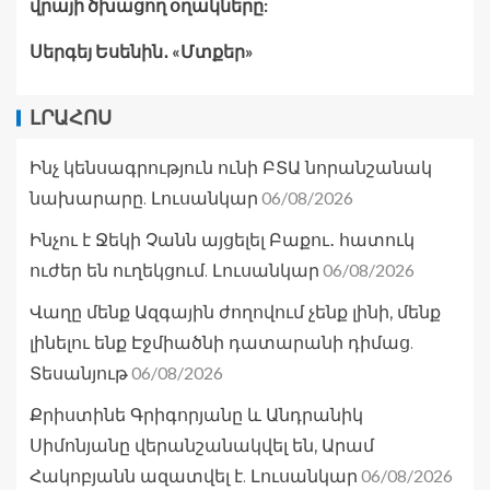
վրայի ծխացող օղակները:
Սերգեյ Եսենին․ «Մտքեր»
ԼՐԱՀՈՍ
Ինչ կենսագրություն ունի ԲՏԱ նորանշանակ
06/08/2026
նախարարը. Լուսանկար
Ինչու է Ջեկի Չանն այցելել Բաքու․ հատուկ
06/08/2026
ուժեր են ուղեկցում. Լուսանկար
Վաղը մենք Ազգային ժողովում չենք լինի, մենք
լինելու ենք Էջմիածնի դատարանի դիմաց.
06/08/2026
Տեսանյութ
Քրիստինե Գրիգորյանը և Անդրանիկ
Սիմոնյանը վերանշանակվել են, Արամ
06/08/2026
Հակոբյանն ազատվել է. Լուսանկար