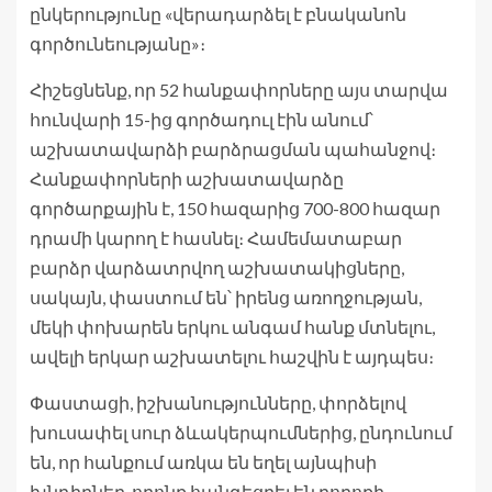
ընկերությունը «վերադարձել է բնականոն
գործունեությանը»։
Հիշեցնենք, որ 52 հանքափորները այս տարվա
հունվարի 15-ից գործադուլ էին անում՝
աշխատավարձի բարձրացման պահանջով։
Հանքափորների աշխատավարձը
գործարքային է, 150 հազարից 700-800 հազար
դրամի կարող է հասնել։ Համեմատաբար
բարձր վարձատրվող աշխատակիցները,
սակայն, փաստում են՝ իրենց առողջության,
մեկի փոխարեն երկու անգամ հանք մտնելու,
ավելի երկար աշխատելու հաշվին է այդպես։
Փաստացի, իշխանությունները, փորձելով
խուսափել սուր ձևակերպումներից, ընդունում
են, որ հանքում առկա են եղել այնպիսի
խնդիրներ, որոնք հանգեցրել են բողոքի