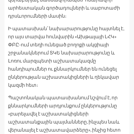
արհեստական գործադուլների և սաբոտաժի
դրսևորումների մասին։
Ի պատասխան՝ նախարարությունը հայտնել է,
որ այս տարվա հունվարին «Ախթալայի ԼՀԿ»
ՓԲԸ-ում տեղի ունեցած բողոքի ակցիայի
շրջանակներում ՏԿԵ նախարարությունը և
Լոռու մարզպետի աշխատակազմը
հանդիպումներ ու քննարկումներ են ունեցել
ընկերության աշխատակիցների և ղեկավար
կազմի հետ։
Պաշտոնական պատասխանում նշվում է, որ
քննարկումների արդյունքում ընկերությունը
«բարելավել է աշխատակիցների
աշխատանքային պայմանները, ինչպես նաև
վերանայել է աշխատավարձերը», ինչից հետո