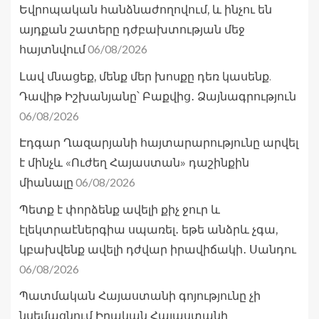
Եվրոպական հանձնաժողովում, և ինչու են
այդքան շատերը դժբախտության մեջ
06/08/2026
հայտնվում
Լավ մնացեք, մենք մեր խոսքը դեռ կասենք.
Դավիթ Իշխանյանը՝ Բաքվից․ Ձայնագրություն
06/08/2026
Էդգար Ղազարյանի հայտարարությունը արվել
է մինչև «Ուժեղ Հայաստան» դաշինքին
06/08/2026
միանալը
Պետք է փորձենք ավելի քիչ ջուր և
էլեկտրաէներգիա սպառել․ եթե անձրև չգա,
կբախվենք ավելի դժվար իրավիճակի․ Սանդու
06/08/2026
Պատմական Հայաստանի գոյությունը չի
նսեմացնում Իրական Հայաստանի