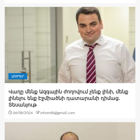
ԼՈՒՐԵՐ
Վաղը մենք Ազգային ժողովում չենք լինի, մենք
լինելու ենք Էջմիածնի դատարանի դիմաց.
Տեսանյութ
06/08/2026
infomitk@gmail.com