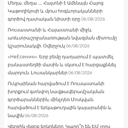
Մեղա, մեղա ․․․ Հայտնի է Ամենայն Հայոց
Կաթողիկոսի և մյուս հոգևորականների
06/08/2026
գործով դատական նիստի օրը
Ռուսաստանի և Հայաստանի միջև
առևտրաշրջանառության նվազման միտումը
06/08/2026
կշարունակվի. Օվերչուկ
«НеЕсенин». Երբ բեմը դադարում է պատմել
բանաստեղծի մասին և սկսում է հարցաքննել
06/08/2026
մարդուն. Լուսանկարներ
Ուկրաինան հարվածում է Ռուսաստանի
խորքում գտնվող նավթավերամշակման
գործարաններին, մինչդեռ Մոսկվան
հարվածում է երկաթուղային կայարանին և
06/08/2026
նավին
Վերջին չեզոք երկրները. Կարո՞ղ են ԵՄ չորս