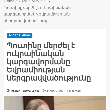
Home
2026
May
11
Պուտինը մերժել է ուկրաինական
կարգավորմանը Եվրամիության
ներգրավվածությունը
ԿԵՂՏՈՏ ԼՎԱՑՔ
Պուտինը մերժել է
ուկրաինական
կարգավորմանը
Եվրամիության
ներգրավվածությունը
infomitk@gmail.com
11/05/2026
1 min read