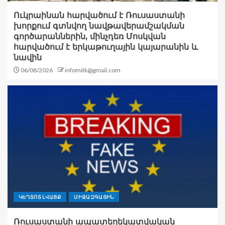
Ուկրաինան հարվածում է Ռուսաստանի
խորքում գտնվող նավթավերամշակման
գործարաններին, մինչդեռ Մոսկվան
հարվածում է երկաթուղային կայարանին և
նավին
06/08/2026
infomitk@gmail.com
ԿԵՂՏՈՏ ԼՎԱՑՔ
ՄԻՋԱԶԳԱՅԻՆ
Ռուսաստանի ապատեղեկատվական