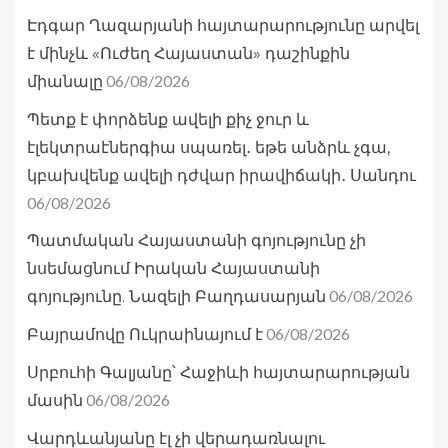
Էդգար Ղազարյանի հայտարարությունը արվել
է մինչև «Ուժեղ Հայաստան» դաշինքին
06/08/2026
միանալը
Պետք է փորձենք ավելի քիչ ջուր և
էլեկտրաէներգիա սպառել․ եթե անձրև չգա,
կբախվենք ավելի դժվար իրավիճակի․ Սանդու
06/08/2026
Պատմական Հայաստանի գոյությունը չի
նսեմացնում Իրական Հայաստանի
06/08/2026
գոյությունը. Նազելի Բաղդասարյան
06/08/2026
Բայրամովը Ուկրաինայում է
Սրբուհի Գալյանը՝ Հաջիևի հայտարարության
06/08/2026
մասին
Վարդևանյանը էլ չի վերադառնալու