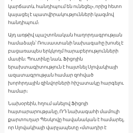
կարճատև հանդիպում են ունեցել», որից հետո
կայացել է պատվիրակությունների կազմով
հանդիպում։
Այդ առթիվ պաշտոնական հաղորդագրության
համաձայն՝ Ռուսաստանի նախագահը խոսել է
բացառապես երկկողմ հարաբերությունների
մասին։ Պուտինը նաև Ֆիցոյին
երախտագիտություն է հայտնել Սլովակիայի
ազատագրության համար զոհված
խորհրդային զինվորների հիշատակը հարգելու
համար։
Նախօրեին, հղում անելով Ֆիցոյի
հայտարարությանը, ՌԴ նախագահի մամուլի
քարտուղար Պեսկովը հավանական է համարել,
որ Սլովակիայի վարչապետը «մտադիր է