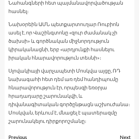
Նահանգների հետ պայմանավորվածության
հասնել։
Նախօրեին ԱՄՆ պետքարտուղար Ռուբիոն
ասել է, որ Վաշինգտոնը «զուր ժամանակ չի
ծախսի» և գործնական միջնորդություն
կիրականացնի, երբ «արդյունքի հասնելու
իրական հնարավորություն տեսնի»։
Սլովակիայի վարչապետի Մոսկվա այցը, ՌԴ
նախագահի հետ դեմ առ դեմ հանդիպումը
հնարավորություն էր, որպեսզի եռօրյա
հրադադարը շարունակվի, և
դիվանագիտական գործընթացն աշխուժանա։
Մոսկվան, երևում է, մնացել է պատերազմը
շարունակելու դիրքորոշմանը։
Previous
Next