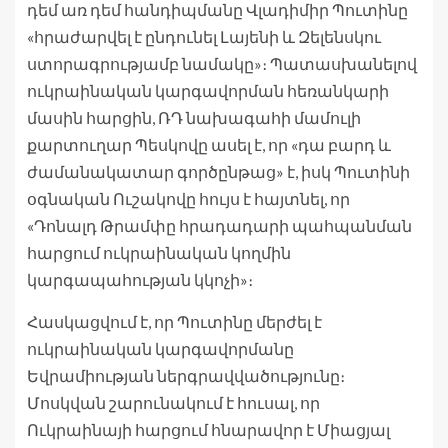
դեմ առ դեմ հանդիպմանը Վլադիմիր Պուտինը
«հրաժարվել է ընդունել Լայենի և Զելենսկու
ստորագրությամբ նամակը»։ Պատասխանելով
ուկրաինական կարգավորման հեռանկարի
մասին հարցին, ՌԴ նախագահի մամուլի
քարտուղար Պեսկովը ասել է, որ «դա բարդ և
ժամանակատար գործընթաց» է, իսկ Պուտինի
օգնական Ուշակովը հույս է հայտնել, որ
«Դոնալդ Թրամփը հրադադարի պահպանման
հարցում ուկրաինական կողմին
կարգապահության կկոչի»։
Հասկացվում է, որ Պուտինը մերժել է
ուկրաինական կարգավորմանը
Եվրամիության ներգրավվածությունը։
Մոսկվան շարունակում է հուսալ, որ
Ուկրաինայի հարցում հնարավոր է Միացյալ