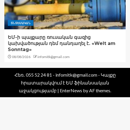
ՏՆՏԵՍԱԿԱՆ
ԵՄ-ի պայքարը ռուսական գազից
կախվածության դեմ դանդաղել է․ «Welt am
Sonntag»
08/08/2026
infomitk@gmail.com
Հեռ․ 055 52 24 81 - infomitk@gmail.com - Կայքը
հրատարակվում է ԵՄ ֆինանսական
աջակցությամբ
|
EnterNews
by AF themes.