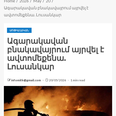
Home
2026
May
20
Ագարակավան բնակավայրում այրվել է
ավտոմեքենա. Լուսանկար
ՍՈՑԻԱԼԱԿԱՆ
Ագարակավան
բնակավայրում այրվել է
ավտոմեքենա.
Լուսանկար
infomitk@gmail.com
20/05/2026
1 min read