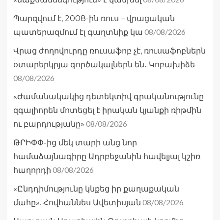
Պարզվում է, 2008-ին ռուս – վրացական
08/08/2026
պատերազմում էլ գաղտնիք կա
Վրաց ժողովուրդը ռուսաֆոբ չէ, ռուսաֆոբներն
օտարերկրյա գործակալներն են․ Կոբախիձե
08/08/2026
«Ժամանակակից դետեկտիվ գրականությունը
զգալիորեն մոտեցել է իրական կյանքի ռիթմին
08/08/2026
ու բարդությանը»
ԹՐԻՓՓ-ից մեկ տարի անց նոր
համաձայնագիրը Ադրբեջանին հավելյալ կշիռ
08/08/2026
հաղորդի
«Ընդդիմությունը կնքեց իր քաղաքական
08/08/2026
մահը». Հովհաննես Ավետիսյան