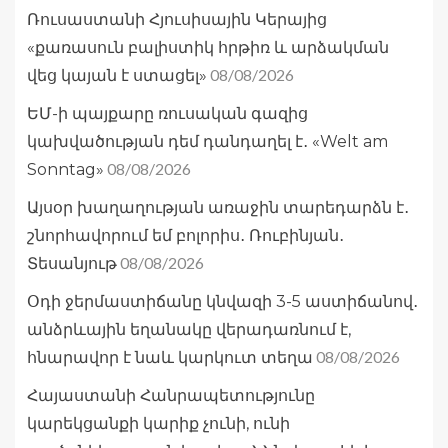
Ռուսաստանի Հյուսիսային Կերայից
«քառասուն բալիստիկ հրթիռ և արձակման
08/08/2026
վեց կայան է ստացել»
ԵՄ-ի պայքարը ռուսական գազից
կախվածության դեմ դանդաղել է․ «Welt am
08/08/2026
Sonntag»
Այսօր խաղաղության առաջին տարեդարձն է․
շնորհավորում եմ բոլորիս․ Ռուբինյան․
08/08/2026
Տեսանյութ
Օդի ջերմաստիճանը կնվազի 3-5 աստիճանով․
անձրևային եղանակը վերադառնում է,
08/08/2026
հնարավոր է նաև կարկուտ տեղա
Հայաստանի Հանրապետությունը
կարեկցանքի կարիք չունի, ունի