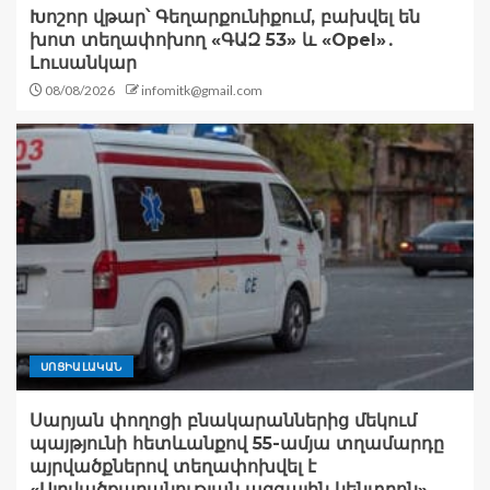
Խոշոր վթար՝ Գեղարքունիքում, բախվել են
խոտ տեղափոխող «ԳԱԶ 53» և «Opel»․
Լուսանկար
08/08/2026
infomitk@gmail.com
ՍՈՑԻԱԼԱԿԱՆ
Սարյան փողոցի բնակարաններից մեկում
պայթյունի հետևանքով 55-ամյա տղամարդը
այրվածքներով տեղափոխվել է
«Այրվածքաբանության ազգային կենտրոն»