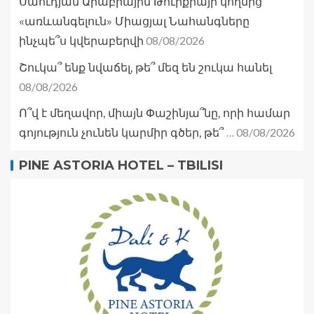
Սաուդյան Արաբիային Թուրքիայի կողմից
«առևանգելուն» Միացյալ Նահանգները
08/08/2026
ինչպե՞ս կվերաբերվի
Շուկա՞ ենք նվաճել, թե՞ մեզ են շուկա հանել
08/08/2026
Ո՞վ է մեղավոր, միայն Փաշինյա՞նը, որի համար
08/08/2026
գոյություն չունեն կարմիր գծեր, թե՞ …
PINE ASTORIA HOTEL – TBILISI