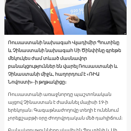
Ռուսաստանի նախագահ Վլադիմիր Պուտինը
և Չինաստանի նախագահ Սի Ծինփինը գրեթե
մեկուկես ժամ տևած մասնավոր
բանակցություններ են վարել Ռուսաստանի և
Չինաստանի միջև, հաղորդում է «ՌԻԱ
Նովոստի»-ի թղթակիցը։
Ռուսաստանի առաջնորդը պաշտոնական
այցով Չինաստան է ժամանել մայիսի 19-ի
երեկոյան։ Գագաթնաժողովը տեղի է ունենում
չորեքշաբթի օրը Ժողովրդական մեծ դահլիճում։
Բանակցությունները սկսվել են Պուտինի և Սի