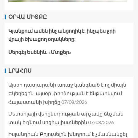
ՕՐՎԱ ՄԻՏՔԸ
Կյանքում ամեն ինչ անցողիկ է, ինչպես ջրի
վրայի ծխացող օղակները:
Սերգեյ Եսենին․ «Մտքեր»
ԼՐԱՀՈՍ
Այսօր դատարանի առաջ կանգնած է ոչ միայն
Եկեղեցին. այսօր փորձության է ենթարկվում
07/08/2026
Հայաստանի խիղճը
Մետսոլայի վերընտրության արշավը ճնշման
07/08/2026
տակ է դնում սոցիալիստներին
Իսլանդիան Բրյուսելին խնդրում է չմասնակցել