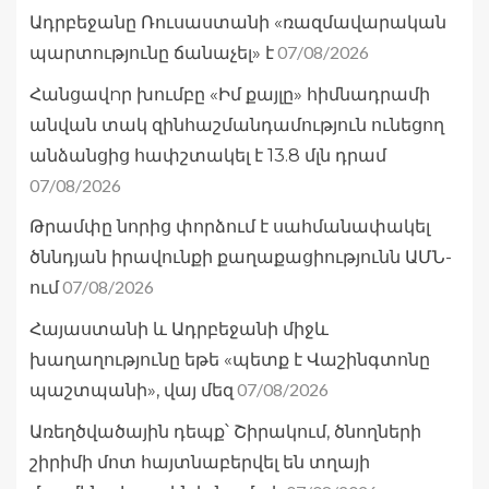
Ադրբեջանը Ռուսաստանի «ռազմավարական
07/08/2026
պարտությունը ճանաչել» է
Հանցավnր խումբը «Իմ քայլը» հիմնադրամի
անվան տակ զինհաշմանդամություն ունեցող
անձանցից հափշտակել է 13.8 մլն դրամ
07/08/2026
Թրամփը նորից փորձում է սահմանափակել
ծննդյան իրավունքի քաղաքացիությունն ԱՄՆ-
07/08/2026
ում
Հայաստանի և Ադրբեջանի միջև
խաղաղությունը եթե «պետք է Վաշինգտոնը
07/08/2026
պաշտպանի», վայ մեզ
Առեղծվածային դեպք՝ Շիրակում, ծնողների
շիրիմի մոտ հայտնաբերվել են տղայի