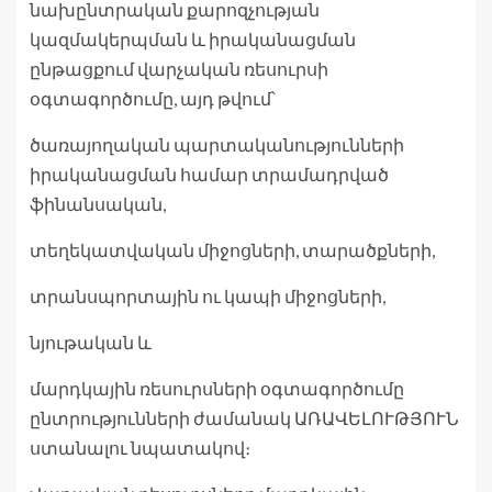
նախընտրական քարոզչության
կազմակերպման և իրականացման
ընթացքում վարչական ռեսուրսի
օգտագործումը, այդ թվում՝
ծառայողական պարտականությունների
իրականացման համար տրամադրված
ֆինանսական,
տեղեկատվական միջոցների, տարածքների,
տրանսպորտային ու կապի միջոցների,
նյութական և
մարդկային ռեսուրսների օգտագործումը
ընտրությունների ժամանակ ԱՌԱՎԵԼՈՒԹՅՈՒՆ
ստանալու նպատակով։