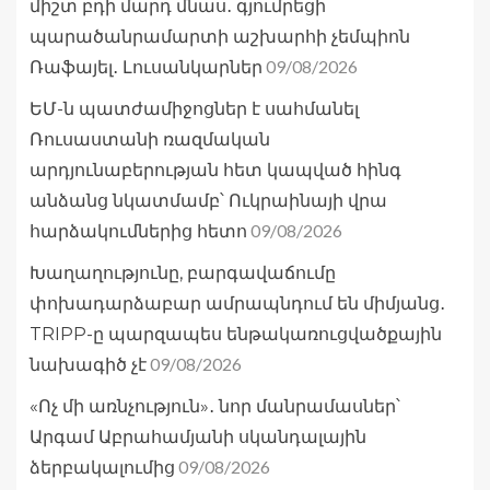
միշտ բդի մարդ մնաս․ գյումրեցի
պարածանրամարտի աշխարհի չեմպիոն
09/08/2026
Ռաֆայել․ Լուսանկարներ
ԵՄ-ն պատժամիջոցներ է սահմանել
Ռուսաստանի ռազմական
արդյունաբերության հետ կապված հինգ
անձանց նկատմամբ՝ Ուկրաինայի վրա
09/08/2026
հարձակումներից հետո
Խաղաղությունը, բարգավաճումը
փոխադարձաբար ամրապնդում են միմյանց․
TRIPP-ը պարզապես ենթակառուցվածքային
09/08/2026
նախագիծ չէ
«Ոչ մի առնչություն»․ նոր մանրամասներ՝
Արգամ Աբրահամյանի սկանդալային
09/08/2026
ձերբակալումից