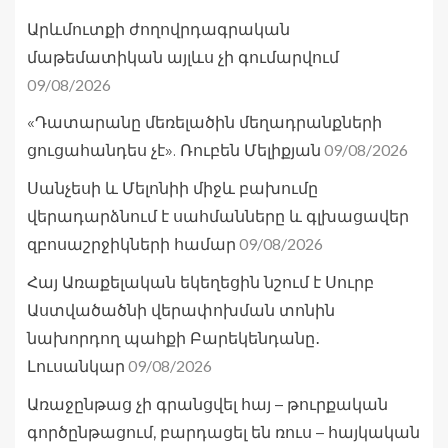
Արևմուտքի ժողովրդագրական
մաթեմատիկան այլևս չի գումարվում
09/08/2026
«Դատարանը մեռելածին մեղադրանքների
09/08/2026
ցուցահանդես չէ». Ռուբեն Մելիքյան
Սանչեսի և Մելոնիի միջև բախումը
վերադարձնում է սահմանները և գլխացավեր
09/08/2026
զբոսաշրջիկների համար
Հայ Առաքելական եկեղեցին նշում է Սուրբ
Աստվածածնի վերափոխման տոնին
նախորդող պահքի Բարեկենդանը․
09/08/2026
Լուսանկար
Առաջընթաց չի գրանցվել հայ – թուրքական
գործընթացում, բարդացել են ռուս – հայկական