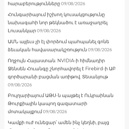
09/08/2026
հարաբերությունները
Հունգարիայում իշխող կուսակցությունը
նախագահի նոր թեկնածու է առաջադրել.
09/08/2026
Լուսանկար
ԱՄՆ այլեւս չի էլ փորձում պահպանել գոնե
09/08/2026
ձեւական հավասարակշռություն
Ողջույն Հայաստան. NVIDIA-ի հիմնադիր
Ջենսեն Հուանգը շնորհավորել է Firebird-ի ԱԲ
գործարանի բացման առիթով. Տեսանյութ
09/08/2026
Բուլղարիայում ԱԹՍ-ն պայթել է Ուկրաինան
Թուրքիային կապող գազատարի
09/08/2026
մոտակայքում
Կամքի ուժ ունեցար՝ ամեն ինչ կեղնի, բայց