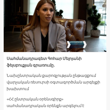
Սահմանադրագետ Գոհար Մելոյանի
ֆեյսբուքյան գրառումը․
Նախընտրական քարոզչության ընթացքում
վարչական ռեսուրսի օգտագործման արգելքի
խախտում
«ՀՀ ընտրական օրենսգիրք»
սահմանադրական օրենքն արգելում է