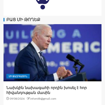
ԲԱՑ ՄԻ ԹՈՂԵՔ
ՄԻՋԱԶԳԱՅԻՆ
Նախկին նախագահի որդին խոսել է հոր
հիվանդության մասին
09/08/2026
infomitk@gmail.com