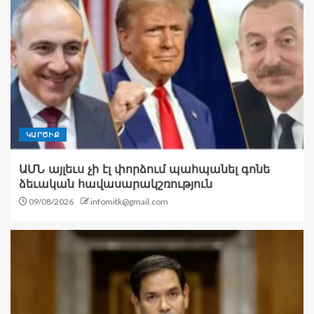
ԿԱՐԾԻՔ
ԱՄՆ այլեւս չի էլ փորձում պահպանել գոնե
ձեւական հավասարակշռություն
09/08/2026
infomitk@gmail.com