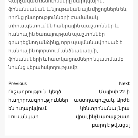
Վարչական ռեսուրսները մարդկային,
ֆինանսական և նյութական այն միջոցներն են,
որոնց ընտրությունների ժամանակ
տիրապետում են հանրային պաշտոններ և
հանրային ծառայության պաշտոններ
զբաղեցնող անձինք, որը պայմանավորված է
հանրային ոլորտում անձնակազմի,
ֆինանսների և հատկացումների նկատմամբ
նրանց վերահսկողությամբ:
Previous
Next
Ուշադրություն․ կեղծ
Մայիսի 22-ի
հաղորդագրություններ
աստղագուշակ․ Արժե
են ուղարկվում.
կենտրոնանալ նրա
Լուսանկար
վրա, ինչն առաջ շատ
բարդ է թվացել