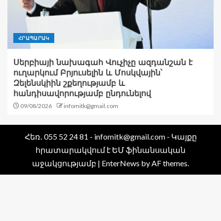
ՀՐԱՊԱՐԱԿ
Սերբիայի նախագահ Վուչիչը ազդանշան է
ուղարկում Բրյուսելին և Մոսկվային՝
Զելենսկիին շքեղությամբ և
հանդիսավորությամբ ընդունելով
09/08/2026
infomitk@gmail.com
Հեռ․ 055 52 24 81 - infomitk@gmail.com - Կայքը
հրատարակվում է ԵՄ ֆինանսական
աջակցությամբ
|
EnterNews
by AF themes.