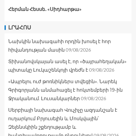
Հերման Հեսսե․ «Սիդհարթա»
ԼՐԱՀՈՍ
Նախկին նախագահի որդին խոսել է հոր
09/08/2026
հիվանդության մասին
Տիխանովսկայան ասել է, որ «ծայրահեղական»
09/08/2026
պիտակը Լուկաշենկոյի վրեժն է
«Ապրելու ուժ թոռնիկներս տվեցին». Նարեկ
Գրիգորյանն անմահացել է հոկտեմբերի 19-ին
09/08/2026
Ջրականում. Լուսանկարներ
Սերբիայի նախագահ Վուչիչը ազդանշան է
ուղարկում Բրյուսելին և Մոսկվային՝
Զելենսկիին շքեղությամբ և
09/08/2026
հանդիսավորությամբ ընդունելով