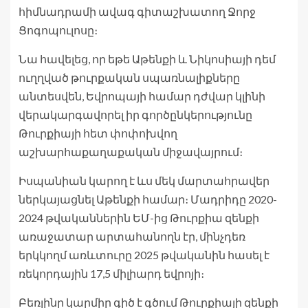
հիմնադրամի ավագ գիտաշխատող Ջորջ
Ցոգոպուլոսը։
Նա հավելեց, որ եթե Աթենքի և Նիկոսիայի դեմ
ուղղված թուրքական սպառնալիքները
անտեսվեն, Եվրոպայի համար դժվար կլինի
վերակարգավորել իր գործընկերությունը
Թուրքիայի հետ փոփոխվող
աշխարհաքաղաքական միջավայրում։
Իսպանիան կարող է ևս մեկ մարտահրավեր
ներկայացնել Աթենքի համար։ Մադրիդը 2020-
2024 թվականներին ԵՄ-ից Թուրքիա զենքի
առաջատար արտահանողն էր, մինչդեռ
երկկողմ առևտուրը 2025 թվականին հասել է
ռեկորդային 17,5 միլիարդ եվրոյի։
Բեռլինը կարմիր գիծ է գծում Թուրքիայի զենքի