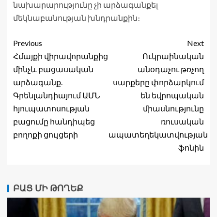
նախարարությունը չի արձագանքել
մեկնաբանության խնդրանքին։
Previous
Next
Հմայքի վիրավորանքից
Ուկրաինական
մինչև բացասական
անօդաչու թռչող
արձագանք.
սարքերը փորձարկում
Գրենլանդիայում ԱՄՆ
են եվրոպական
հյուպատոսության
միասնությունը
բացումը հանդիպեց
ռուսական
բողոքի ցույցերի
ապատեղեկատվության
ֆոնին
ԲԱՑ ՄԻ ԹՈՂԵՔ