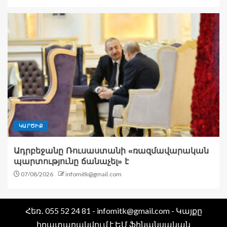
ԿԱՐԾԻՔ
Ադրբեջանը Ռուսաստանի «ռազմավարական
պարտությունը ճանաչել» է
07/08/2026
infomitk@gmail.com
Հեռ․ 055 52 24 81 - infomitk@gmail.com - Կայքը
հրատարակվում է ԵՄ ֆինանսական