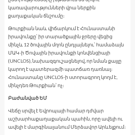
կառավարությունների վրա ներքին
քաղաքական ճնշումը։
Թուրքիան նաև վիճարկում է Հունաստանի
իրավունքը՝ իր տարածքային ջրերը վեցից
մինչև 12 ծովային մղոն ընդլայնելու՝ համաձայն
ՄԱԿ-ի Ծովային իրավունքի կոնվենցիայի
(UNCLOS), նախազգուշացնելով, որ նման քայլը
կարող է պատերազմի պատճառ դառնալ։
Հունաստանը UNCLOS-ի ստորագրող կողմ է,
մինչդեռ Թուրքիան՝ ոչ։
Բաժանված ԵՄ
Վեճը սրվել է Եվրոպայի համար դժվար
աշխարհաքաղաքական պահին, որը ավելի ու
ավելի է մարգինալանում Մերձավոր Արևելքում։