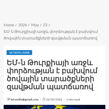
Home
2026
May
22
ԵՄ-ն Թուրքիայի առջև փորձության է բախվում
ծովային տարածքների զավթման պատճառով
ԿԵՂՏՈՏ ԼՎԱՑՔ
ԵՄ-ն Թուրքիայի առջև
փորձության է բախվում
ծովային տարածքների
զավթման պատճառով
infomitk@gmail.com
22/05/2026
1 min read