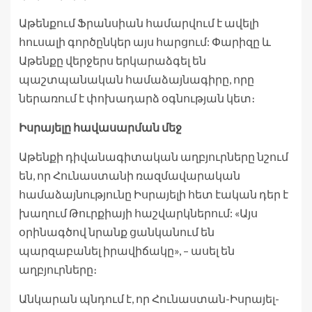
Աթենքում Ֆրանսիան համարվում է ավելի
հուսալի գործընկեր այս հարցում: Փարիզը և
Աթենքը վերջերս երկարաձգել են
պաշտպանական համաձայնագիրը, որը
ներառում է փոխադարձ օգնության կետ։
Իսրայելը հավասարման մեջ
Աթենքի դիվանագիտական ​​աղբյուրները նշում
են, որ Հունաստանի ռազմավարական
համաձայնությունը Իսրայելի հետ էական դեր է
խաղում Թուրքիայի հաշվարկներում: «Այս
օրինագծով նրանք ցանկանում են
պարզաբանել իրավիճակը», – ասել են
աղբյուրները։
Անկարան պնդում է, որ Հունաստան-Իսրայել-