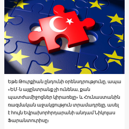
Եթե Թուրքիան ընդունի օրենսդրությունը, ապա
«ԵՄ-ն այլընտրանք չի ունենա, քան
պատժամիջոցներ կիրառելը» և Հունաստանին
ռազմական աջակցություն տրամադրելը, ասել
է հույն Եվրախորհրդարանի անդամ Նիկոլաս
Ֆարանտուրիսը։