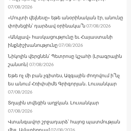
07/08/2026
«Մուլտի վելնեսը» եթե անօրինական էր, անունը
07/08/2026
փոխեցին՝ դարձավ օրինակա՞ն
«Անկլավ» հասկացությունը եւ Հայաստանի
07/08/2026
ինքնիշխանությունը
Նիկոլին վերցնեն՝ Պետրոսը կշահի (Լրագրային
07/08/2026
շանսոն)
Եթե ոչ մի բան չգիտես, Ազգային ժողովում ի՞նչ
ես անում Հռիփսիմե Գրիգորյան․ Լուսանկար
07/08/2026
Տղային տվեցին աղջկան. Լուսանկար
07/08/2026
Վտանգավոր շրջադարձ՝ հայոց պատմության
07/08/2026
մեջ․ Ամստերդամ