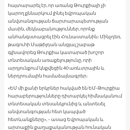
հայտարարել էր, որ առանց Թուրքիայի չի
կարող քննարկում լինել եվրոպական
անվտանգության ճարտարապետության
մասին, մեկնաբանություններ, որոնք
անհանգստացրել էին Հունաստանին։ Մինչդեռ,
թագուհի Մաթիլդան անցյալ շաբաթ
գլխավորեց Թուրքիա կատարած խոշոր
տնտեսական առաքելությունը, որի
արդյունքում կնքվեցին 40 առևտրային և
ներդրումային համաձայնագրեր։
«ԵՄ մի քանի երկրներ հակված են ԵՄ-Թուրքիա
հարաբերությունները դիտարկել հիմնականում
տնտեսական տեսանկյունից և անտեսել
անվտանգության հետ կապված
հետևանքները», – ասաց Եվրոպական և
արտաքին քաղաքականության հունական