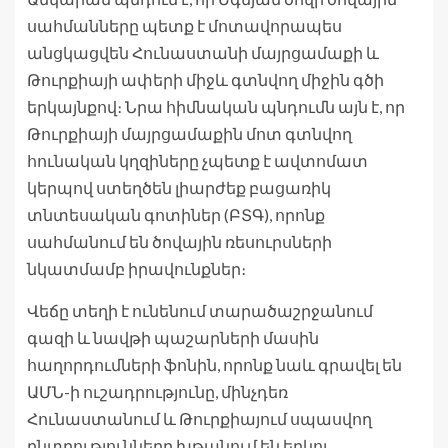
սահմանները պետք է մոտավորապես
անցկացվեն Հունաստանի մայրցամաքի և
Թուրքիայի ափերի միջև գտնվող միջին գծի
երկայնքով։ Նրա հիմնական պնդումն այն է, որ
Թուրքիայի մայրցամաքին մոտ գտնվող
հունական կղզիները չպետք է ավտոմատ
կերպով ստեղծեն լիարժեք բացառիկ
տնտեսական գոտիներ (ԲՏԳ), որոնք
սահմանում են ծովային ռեսուրսների
նկատմամբ իրավունքներ։
Վեճը տեղի է ունենում տարածաշրջանում
գազի և նավթի պաշարների մասին
հաղորդումների ֆոնին, որոնք նաև գրավել են
ԱՄՆ-ի ուշադրությունը, մինչդեռ
Հունաստանում և Թուրքիայում սպասվող
ընտրությունները խթանում են երկու