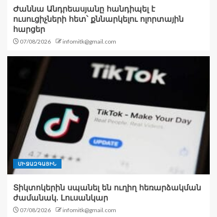
Ժաննա Անդրեասյանը հանդիպել է
ուսուցիչների հետ՝ քննարկելու ոլորտային
հարցեր
07/08/2026
infomitk@gmail.com
ՄԻՋԱԶԳԱՅԻՆ
Տիկտոկերին սպանել են ուղիղ հեռարձակման
ժամանակ. Լուսանկար
07/08/2026
infomitk@gmail.com