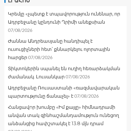
ԼՐԱՀՈՍ
Կրեմլը «չպետք է տպավորություն ունենար, որ
Ադրբեջանը կընդունի Ղրիմի անեքսիան
07/08/2026
Ժաննա Անդրեասյանը հանդիպել է
ուսուցիչների հետ՝ քննարկելու ոլորտային
07/08/2026
հարցեր
Տիկտոկերին սպանել են ուղիղ հեռարձակման
07/08/2026
ժամանակ. Լուսանկար
Ադրբեջանը Ռուսաստանի «ռազմավարական
07/08/2026
պարտությունը ճանաչել» է
Հանցավnր խումբը «Իմ քայլը» հիմնադրամի
անվան տակ զինհաշմանդամություն ունեցող
անձանցից հափշտակել է 13.8 մլն դրամ