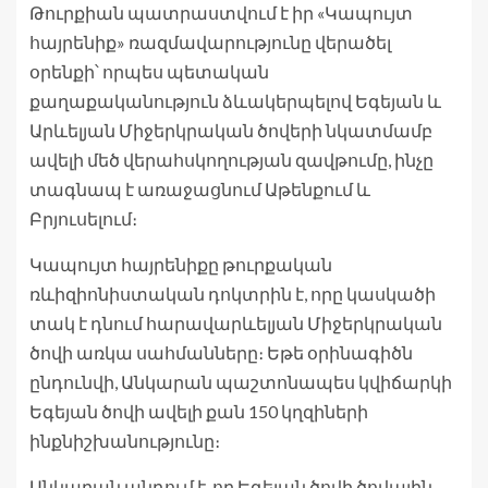
Թուրքիան պատրաստվում է իր «Կապույտ
հայրենիք» ռազմավարությունը վերածել
օրենքի՝ որպես պետական ​​
քաղաքականություն ձևակերպելով Եգեյան և
Արևելյան Միջերկրական ծովերի նկատմամբ
ավելի մեծ վերահսկողության զավթումը, ինչը
տագնապ է առաջացնում Աթենքում և
Բրյուսելում։
Կապույտ հայրենիքը թուրքական
ռևիզիոնիստական ​​դոկտրին է, որը կասկածի
տակ է դնում հարավարևելյան Միջերկրական
ծովի առկա սահմանները։ Եթե օրինագիծն
ընդունվի, Անկարան պաշտոնապես կվիճարկի
Եգեյան ծովի ավելի քան 150 կղզիների
ինքնիշխանությունը։
Անկարան պնդում է, որ Եգեյան ծովի ծովային