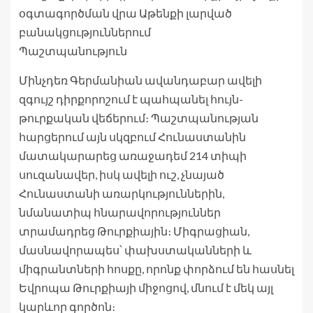
օգտագործման վրա Աթենքի լարված
բանակցություններում
Պաշտպանություն
Մինչդեռ Գերմանիան ավանդաբար ավելի
զգույշ դիրքորոշում է պահպանել հույն-
թուրքական վեճերում։ Պաշտպանության
հարցերում այն ​​սկզբում Հունաստանին
մատակարարեց առաջադեմ 214 տիպի
սուզանավեր, իսկ ավելի ուշ, չնայած
Հունաստանի առարկություններին,
նմանատիպ հնարավորություններ
տրամադրեց Թուրքիային։ Միգրացիան,
մասնավորապես՝ փախստականների և
միգրանտների հոսքը, որոնք փորձում են հասնել
Եվրոպա Թուրքիայի միջոցով, մնում է մեկ այլ
կարևոր գործոն։