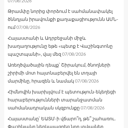
07/08/2026
Թրամփը նորից փորձում է սահմանափակել
ծննդյան իրավունքի քաղաքացիությունն ԱՄՆ-
07/08/2026
ում
Հայաստանի և Ադրբեջանի միջև
խաղաղությունը եթե «պետք է Վաշինգտոնը
07/08/2026
պաշտպանի», վայ մեզ
Առեղծվածային դեպք՝ Շիրակում, ծնողների
շիրիմի մոտ հայտնաբերվել են տղայի
07/08/2026
մարմինը, հրազեն և նամակ
Հիմնովին խարխլվում է պետություն-եկեղեցի
հարաբերությունների տարանջատման
07/08/2026
սահմանադրական սկզբունքը
Հայաստանը՝ ԵԱՏՄ-ի վճարո՞ղ, թե՞ շահառու․
Փաշինյանը ներկայացրեց նոր տվյալներ