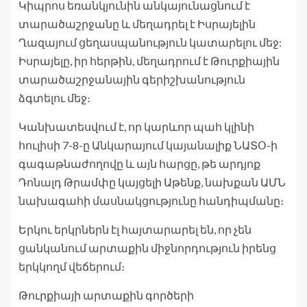
Կիպրոս եռանկյունին անկայունացնում է
տարածաշրջանը և մեղադրել է Իսրայելին
Ղազայում ցեղասպանություն կատարելու մեջ:
Իսրայելը, իր հերթին, մեղադրում է Թուրքիային
տարածաշրջանային գերիշխանություն
ձգտելու մեջ։
Կանխատեսվում է, որ կարևոր պահ կլինի
հուլիսի 7-8-ը Անկարայում կայանալիք ՆԱՏՕ-ի
գագաթնաժողովը և այն հարցը, թե արդյոք
Դոնալդ Թրամփը կայցելի Աթենք, նախքան ԱՄՆ
նախագահի մասնակցությունը հանդիպմանը։
Երկու երկրներն էլ հայտարարել են, որ չեն
ցանկանում արտաքին միջնորդություն իրենց
երկկողմ վեճերում։
Թուրքիայի արտաքին գործերի