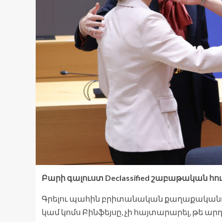
Բարի գալուստ Declassified շաբաթական հու
Գրելու պահին բրիտանական քաղաքականութ
կամ կոմս Բինֆեյսը, չի հայտարարել, թե 