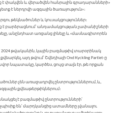
ք է փակվեն և վերածվեն հանրային գրադարանների»
տք է ներդրվի ազգային ծառայություն»։
րգու թեկնածուներ և կուսակցություններ։
 ալիք է բարձրացնում՝ անդամակցության չափանիշների
 լինելը, անընդհատ առցանց լինելը և «մասնագիտորեն
՝ 2024 թվականին, կային բազմաթիվ տարօրինակ
վեարկել, այդ թվում՝ Շվեդիայի Ond Kyckling Partiet-ը
ավոր նպատակը, կարծես, ցույց տալն էր, թե որքան
ծուներ չեն առաջադրվել ընտրություններում, և,
ի ազգային քվեաթերթիկներում։
 մասնակցել է բազմաթիվ ընտրությունների՝
չպիսիք են՝ մարդկանցից ատամները լվանալու
ազեկվածությունը և յուրաքանչյուր ամերիկացու