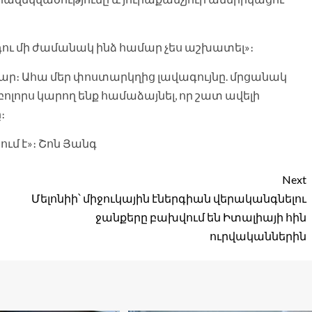
ե դու մի ժամանակ ինձ համար չես աշխատել»։
մար։ Ահա մեր փոստարկղից լավագույնը. մրցանակ
, բոլորս կարող ենք համաձայնել, որ շատ ավելի
։
ում է»։ Շոն Յանգ
Next
Մելոնիի՝ միջուկային էներգիան վերականգնելու
ջանքերը բախվում են Իտալիայի հին
ուրվականներին