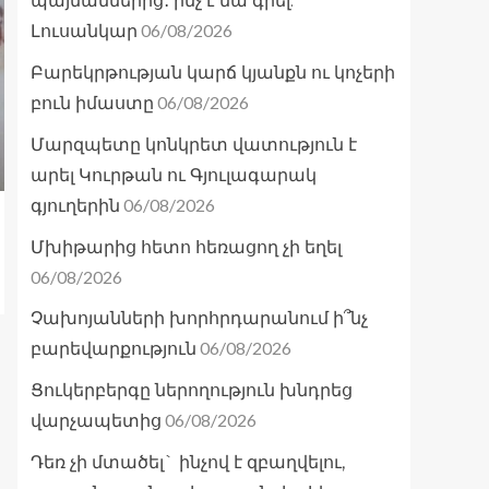
պայմաններից․ ինչ է նա գրել.
06/08/2026
Լուսանկար
Բարեկրթության կարճ կյանքն ու կոչերի
06/08/2026
բուն իմաստը
Մարզպետը կոնկրետ վատություն է
արել Կուրթան ու Գյուլագարակ
06/08/2026
գյուղերին
Մխիթարից հետո հեռացող չի եղել
06/08/2026
Չախոյանների խորհրդարանում ի՞նչ
06/08/2026
բարեվարքություն
Ցուկերբերգը ներողություն խնդրեց
06/08/2026
վարչապետից
Դեռ չի մտածել` ինչով է զբաղվելու,