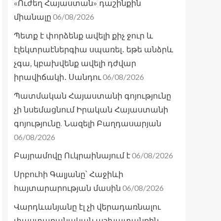
«Ուժեղ Հայաստան» դաշինքին
06/08/2026
միանալը
Պետք է փորձենք ավելի քիչ ջուր և
էլեկտրաէներգիա սպառել․ եթե անձրև
չգա, կբախվենք ավելի դժվար
06/08/2026
իրավիճակի․ Սանդու
Պատմական Հայաստանի գոյությունը
չի նսեմացնում Իրական Հայաստանի
գոյությունը. Նազելի Բաղդասարյան
06/08/2026
06/08/2026
Բայրամովը Ուկրաինայում է
Սրբուհի Գալյանը՝ Հաջիևի
06/08/2026
հայտարարության մասին
Վարդևանյանը էլ չի վերադառնալու
փաստաբանական աշխատանքին