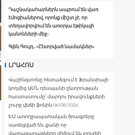
Դաշնակահարներն ապրում են վառ
էմոցիաներով, որոնք միշտ չէ, որ
տեղավորվում են առօրյա էթիկայի
կանոնների մեջ։
Գլեն Գուլդ․ «Ընտրված նամակներ»
ԼՐԱՀՈՍ
Վաշինգտոնը հետաձգում է Ֆրանսիայի
կողմից ԱՄՆ դեսպանի ընտրության
հաստատումը՝ մարդու իրավունքների
06/08/2026
շուրջ վեճի ֆոնին
ԵՄ առողջապահական ծրագրերը
սառեցված են, քանի որ
մայրաքաղաքները վիճում են բյուջեի