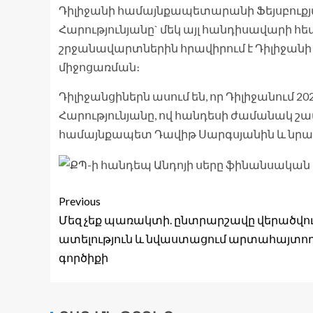
Դիլիջանի համայնքապետարանի Ֆեյսբուքյա
Հարությունյանը` մեկ այլ հանդիսավարի հետ
շրջանավարտներին հրավիրում է Դիլիջան
միջոցառման։
Դիլիջանցիներն ասում են, որ Դիլիջանում 20
Հարությունյանը, ով հանդեսի ժամանակ շատ
համայնքապետ Դավիթ Սարգսյանին և նրա
Previous
Մեզ չեք պառակտի. ընտրարշավը վերածվու
ատելություն և նվաստացում արտահայտո
գործիքի