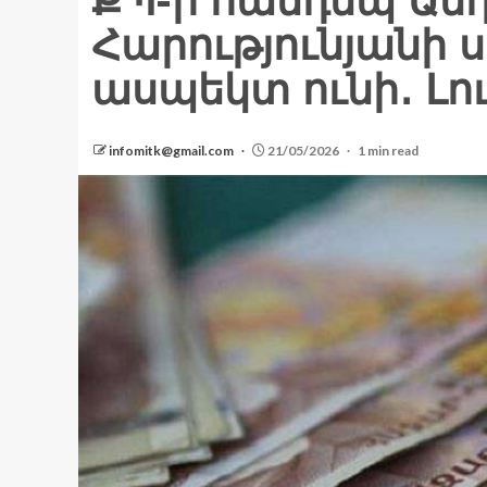
ՔՊ-ի հանդեպ Անդ
Հարությունյանի
ասպեկտ ունի․ Լ
infomitk@gmail.com
21/05/2026
1 min read