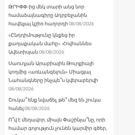
ԹՐԻՓՓ-ից մեկ տարի անց նոր
համաձայնագիրը Ադրբեջանին
08/08/2026
հավելյալ կշիռ հաղորդի
«Ընդդիմությունը կնքեց իր
քաղաքական մահը». Հովհաննես
08/08/2026
Ավետիսյան
Սաուդյան Արաբիային Թուրքիայի
կողմից «առևանգելուն» Միացյալ
Նահանգները ինչպե՞ս կվերաբերվի
08/08/2026
Շուկա՞ ենք նվաճել, թե՞ մեզ են շուկա
08/08/2026
հանել
Ո՞վ է մեղավոր, միայն Փաշինյա՞նը, որի
համար գոյություն չունեն կարմիր գծեր,