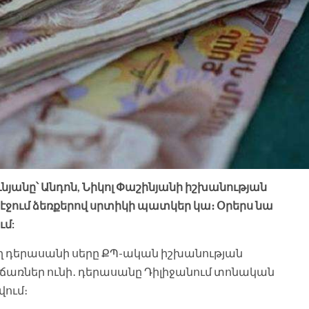
նյանը՝ Անդոն, Նիկոլ Փաշինյանի իշխանության
 էջում ձեռքերով սրտիկի պատկեր կա։ Օրերս նա
ւմ:
ղ դերասանի սերը ՔՊ-ական իշխանության
ռներ ունի․ դերասանը Դիլիջանում տոնական
վում։