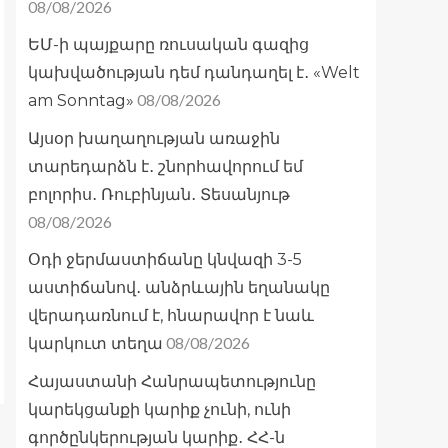
08/08/2026
ԵՄ-ի պայքարը ռուսական գազից
կախվածության դեմ դանդաղել է․ «Welt
08/08/2026
am Sonntag»
Այսօր խաղաղության առաջին
տարեդարձն է․ շնորհավորում եմ
բոլորիս․ Ռուբինյան․ Տեսանյութ
08/08/2026
Օդի ջերմաստիճանը կնվազի 3-5
աստիճանով․ անձրևային եղանակը
վերադառնում է, հնարավոր է նաև
08/08/2026
կարկուտ տեղա
Հայաստանի Հանրապետությունը
կարեկցանքի կարիք չունի, ունի
գործընկերության կարիք․ ՀՀ-ն