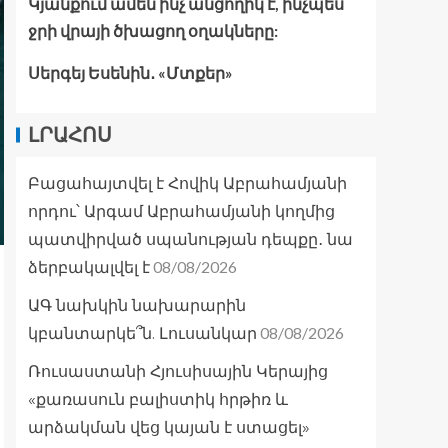
Կյանքում ամեն ինչ անցողիկ է, ինչպես
ջրի վրայի ծխացող օղակները:
Սերգեյ Եսենին․ «Մտքեր»
ԼՐԱՀՈՍ
Բացահայտվել է Հովիկ Աբրահամյանի
որդու՝ Արգամ Աբրահամյանի կողմից
պատվիրված սպանության դեպքը․ նա
08/08/2026
ձերբակալվել է
ԱԳ նախկին նախարարին
08/08/2026
կբանտարկե՞ն. Լուսանկար
Ռուսաստանի Հյուսիսային Կերայից
«քառասուն բալիստիկ հրթիռ և
արձակման վեց կայան է ստացել»